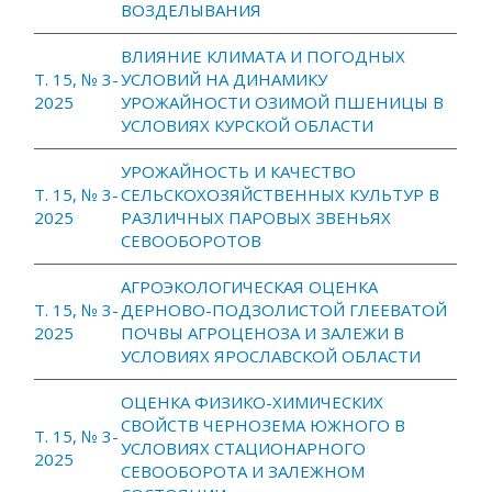
ВОЗДЕЛЫВАНИЯ
ВЛИЯНИЕ КЛИМАТА И ПОГОДНЫХ
Т. 15, № 3-
УСЛОВИЙ НА ДИНАМИКУ
2025
УРОЖАЙНОСТИ ОЗИМОЙ ПШЕНИЦЫ В
УСЛОВИЯХ КУРСКОЙ ОБЛАСТИ
УРОЖАЙНОСТЬ И КАЧЕСТВО
Т. 15, № 3-
СЕЛЬСКОХОЗЯЙСТВЕННЫХ КУЛЬТУР В
2025
РАЗЛИЧНЫХ ПАРОВЫХ ЗВЕНЬЯХ
СЕВООБОРОТОВ
АГРОЭКОЛОГИЧЕСКАЯ ОЦЕНКА
Т. 15, № 3-
ДЕРНОВО-ПОДЗОЛИСТОЙ ГЛЕЕВАТОЙ
2025
ПОЧВЫ АГРОЦЕНОЗА И ЗАЛЕЖИ В
УСЛОВИЯХ ЯРОСЛАВСКОЙ ОБЛАСТИ
ОЦЕНКА ФИЗИКО-ХИМИЧЕСКИХ
СВОЙСТВ ЧЕРНОЗЕМА ЮЖНОГО В
Т. 15, № 3-
УСЛОВИЯХ СТАЦИОНАРНОГО
2025
СЕВООБОРОТА И ЗАЛЕЖНОМ