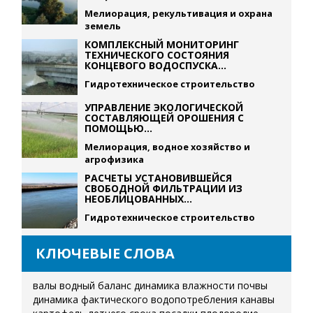
Мелиорация, рекультивация и охрана
земель
КОМПЛЕКСНЫЙ МОНИТОРИНГ
ТЕХНИЧЕСКОГО СОСТОЯНИЯ
КОНЦЕВОГО ВОДОСПУСКА...
Гидротехническое строительство
УПРАВЛЕНИЕ ЭКОЛОГИЧЕСКОЙ
СОСТАВЛЯЮЩЕЙ ОРОШЕНИЯ С
ПОМОЩЬЮ...
Мелиорация, водное хозяйство и
агрофизика
РАСЧЕТЫ УСТАНОВИВШЕЙСЯ
СВОБОДНОЙ ФИЛЬТРАЦИИ ИЗ
НЕОБЛИЦОВАННЫХ...
Гидротехническое строительство
КЛЮЧЕВЫЕ СЛОВА
валы
водный баланс
динамика влажности почвы
динамика фактического водопотребления
канавы