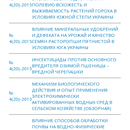
4(20)-2015
ПОЛЕВУЮ ВСХОЖЕСТЬ И
ВЫЖИВАЕМОСТЬ РАСТЕНИЙ ГОРОХА В
УСЛОВИЯХ ЮЖНОЙ СТЕПИ УКРАИНЫ
ВЛИЯНИЕ МИНЕРАЛЬНЫХ УДОБРЕНИЙ
№
И ДЕФЕКАТА НА УРОЖАЙ И КАЧЕСТВО
4(20)-2015
СЕМЯН РАСТОРОПШИ ПЯТНИСТОЙ В
УСЛОВИЯХ ЮГА УКРАИНЫ
ИНСЕКТИЦИДЫ ПРОТИВ ОСНОВНОГО
№
ВРЕДИТЕЛЯ ОЗИМОЙ ПШЕНИЦЫ –
4(20)-2015
ВРЕДНОЙ ЧЕРЕПАШКИ
МЕХАНИЗМ БИОЛОГИЧЕСКОГО
ДЕЙСТВИЯ И ОПЫТ ПРИМЕНЕНИЯ
№
ЭЛЕКТРОХИМИЧЕСКИ
4(20)-2015
АКТИВИРОВАННЫХ ВОДНЫХ СРЕД В
СЕЛЬСКОМ ХОЗЯЙСТВЕ (ОБЗОРНАЯ)
ВЛИЯНИЕ СПОСОБОВ ОБРАБОТКИ
ПОЧВЫ НА ВОДНО-ФИЗИЧЕСКИЕ