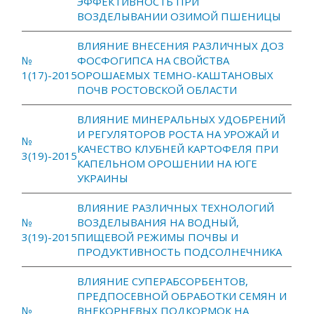
ЭФФЕКТИВНОСТЬ ПРИ
ВОЗДЕЛЫВАНИИ ОЗИМОЙ ПШЕНИЦЫ
ВЛИЯНИЕ ВНЕСЕНИЯ РАЗЛИЧНЫХ ДОЗ
№
ФОСФОГИПСА НА СВОЙСТВА
1(17)-2015
ОРОШАЕМЫХ ТЕМНО-КАШТАНОВЫХ
ПОЧВ РОСТОВСКОЙ ОБЛАСТИ
ВЛИЯНИЕ МИНЕРАЛЬНЫХ УДОБРЕНИЙ
И РЕГУЛЯТОРОВ РОСТА НА УРОЖАЙ И
№
КАЧЕСТВО КЛУБНЕЙ КАРТОФЕЛЯ ПРИ
3(19)-2015
КАПЕЛЬНОМ ОРОШЕНИИ НА ЮГЕ
УКРАИНЫ
ВЛИЯНИЕ РАЗЛИЧНЫХ ТЕХНОЛОГИЙ
№
ВОЗДЕЛЫВАНИЯ НА ВОДНЫЙ,
3(19)-2015
ПИЩЕВОЙ РЕЖИМЫ ПОЧВЫ И
ПРОДУКТИВНОСТЬ ПОДСОЛНЕЧНИКА
ВЛИЯНИЕ СУПЕРАБСОРБЕНТОВ,
ПРЕДПОСЕВНОЙ ОБРАБОТКИ СЕМЯН И
№
ВНЕКОРНЕВЫХ ПОДКОРМОК НА