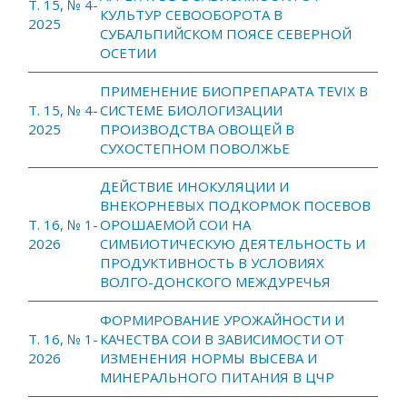
Т. 15, № 4-
КУЛЬТУР СЕВООБОРОТА В
2025
СУБАЛЬПИЙСКОМ ПОЯСЕ СЕВЕРНОЙ
ОСЕТИИ
ПРИМЕНЕНИЕ БИОПРЕПАРАТА TEVIX В
Т. 15, № 4-
СИСТЕМЕ БИОЛОГИЗАЦИИ
2025
ПРОИЗВОДСТВА ОВОЩЕЙ В
СУХОСТЕПНОМ ПОВОЛЖЬЕ
ДЕЙСТВИЕ ИНОКУЛЯЦИИ И
ВНЕКОРНЕВЫХ ПОДКОРМОК ПОСЕВОВ
Т. 16, № 1-
ОРОШАЕМОЙ СОИ НА
2026
СИМБИОТИЧЕСКУЮ ДЕЯТЕЛЬНОСТЬ И
ПРОДУКТИВНОСТЬ В УСЛОВИЯХ
ВОЛГО-ДОНСКОГО МЕЖДУРЕЧЬЯ
ФОРМИРОВАНИЕ УРОЖАЙНОСТИ И
Т. 16, № 1-
КАЧЕСТВА СОИ В ЗАВИСИМОСТИ ОТ
2026
ИЗМЕНЕНИЯ НОРМЫ ВЫСЕВА И
МИНЕРАЛЬНОГО ПИТАНИЯ В ЦЧР