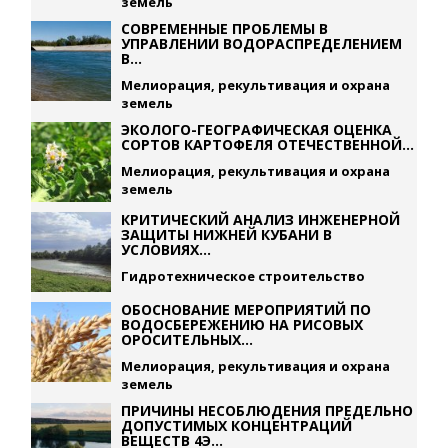
земель
СОВРЕМЕННЫЕ ПРОБЛЕМЫ В
УПРАВЛЕНИИ ВОДОРАСПРЕДЕЛЕНИЕМ
В...
Мелиорация, рекультивация и охрана
земель
ЭКОЛОГО-ГЕОГРАФИЧЕСКАЯ ОЦЕНКА
СОРТОВ КАРТОФЕЛЯ ОТЕЧЕСТВЕННОЙ...
Мелиорация, рекультивация и охрана
земель
КРИТИЧЕСКИЙ АНАЛИЗ ИНЖЕНЕРНОЙ
ЗАЩИТЫ НИЖНЕЙ КУБАНИ В
УСЛОВИЯХ...
Гидротехническое строительство
ОБОСНОВАНИЕ МЕРОПРИЯТИЙ ПО
ВОДОСБЕРЕЖЕНИЮ НА РИСОВЫХ
ОРОСИТЕЛЬНЫХ...
Мелиорация, рекультивация и охрана
земель
ПРИЧИНЫ НЕСОБЛЮДЕНИЯ ПРЕДЕЛЬНО
ДОПУСТИМЫХ КОНЦЕНТРАЦИЙ
ВЕЩЕСТВ 4Э...