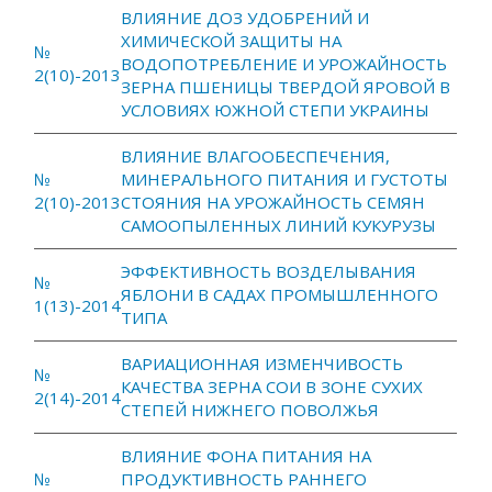
ВЛИЯНИЕ ДОЗ УДОБРЕНИЙ И
ХИМИЧЕСКОЙ ЗАЩИТЫ НА
№
ВОДОПОТРЕБЛЕНИЕ И УРОЖАЙНОСТЬ
2(10)-2013
ЗЕРНА ПШЕНИЦЫ ТВЕРДОЙ ЯРОВОЙ В
УСЛОВИЯХ ЮЖНОЙ СТЕПИ УКРАИНЫ
ВЛИЯНИЕ ВЛАГООБЕСПЕЧЕНИЯ,
№
МИНЕРАЛЬНОГО ПИТАНИЯ И ГУСТОТЫ
2(10)-2013
СТОЯНИЯ НА УРОЖАЙНОСТЬ СЕМЯН
САМООПЫЛЕННЫХ ЛИНИЙ КУКУРУЗЫ
ЭФФЕКТИВНОСТЬ ВОЗДЕЛЫВАНИЯ
№
ЯБЛОНИ В САДАХ ПРОМЫШЛЕННОГО
1(13)-2014
ТИПА
ВАРИАЦИОННАЯ ИЗМЕНЧИВОСТЬ
№
КАЧЕСТВА ЗЕРНА СОИ В ЗОНЕ СУХИХ
2(14)-2014
СТЕПЕЙ НИЖНЕГО ПОВОЛЖЬЯ
ВЛИЯНИЕ ФОНА ПИТАНИЯ НА
№
ПРОДУКТИВНОСТЬ РАННЕГО