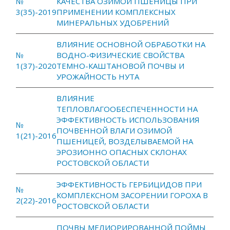
№
КАЧЕСТВА ОЗИМОЙ ПШЕНИЦЫ ПРИ
3(35)-2019
ПРИМЕНЕНИИ КОМПЛЕКСНЫХ
МИНЕРАЛЬНЫХ УДОБРЕНИЙ
ВЛИЯНИЕ ОСНОВНОЙ ОБРАБОТКИ НА
№
ВОДНО-ФИЗИЧЕСКИЕ СВОЙСТВА
1(37)-2020
ТЕМНО-КАШТАНОВОЙ ПОЧВЫ И
УРОЖАЙНОСТЬ НУТА
ВЛИЯНИЕ
ТЕПЛОВЛАГООБЕСПЕЧЕННОСТИ НА
ЭФФЕКТИВНОСТЬ ИСПОЛЬЗОВАНИЯ
№
ПОЧВЕННОЙ ВЛАГИ ОЗИМОЙ
1(21)-2016
ПШЕНИЦЕЙ, ВОЗДЕЛЫВАЕМОЙ НА
ЭРОЗИОННО ОПАСНЫХ СКЛОНАХ
РОСТОВСКОЙ ОБЛАСТИ
ЭФФЕКТИВНОСТЬ ГЕРБИЦИДОВ ПРИ
№
КОМПЛЕКСНОМ ЗАСОРЕНИИ ГОРОХА В
2(22)-2016
РОСТОВСКОЙ ОБЛАСТИ
ПОЧВЫ МЕЛИОРИРОВАННОЙ ПОЙМЫ