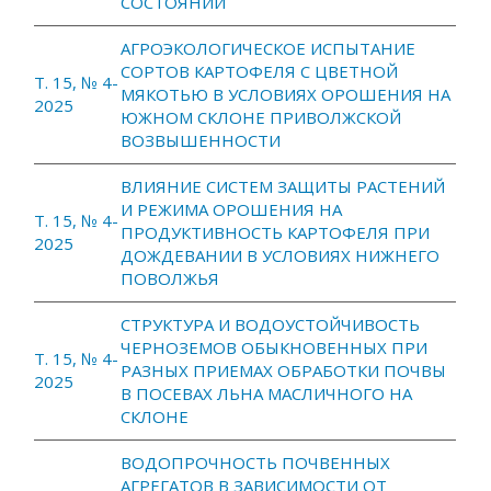
СОСТОЯНИИ
АГРОЭКОЛОГИЧЕСКОЕ ИСПЫТАНИЕ
СОРТОВ КАРТОФЕЛЯ С ЦВЕТНОЙ
Т. 15, № 4-
МЯКОТЬЮ В УСЛОВИЯХ ОРОШЕНИЯ НА
2025
ЮЖНОМ СКЛОНЕ ПРИВОЛЖСКОЙ
ВОЗВЫШЕННОСТИ
ВЛИЯНИЕ СИСТЕМ ЗАЩИТЫ РАСТЕНИЙ
И РЕЖИМА ОРОШЕНИЯ НА
Т. 15, № 4-
ПРОДУКТИВНОСТЬ КАРТОФЕЛЯ ПРИ
2025
ДОЖДЕВАНИИ В УСЛОВИЯХ НИЖНЕГО
ПОВОЛЖЬЯ
СТРУКТУРА И ВОДОУСТОЙЧИВОСТЬ
ЧЕРНОЗЕМОВ ОБЫКНОВЕННЫХ ПРИ
Т. 15, № 4-
РАЗНЫХ ПРИЕМАХ ОБРАБОТКИ ПОЧВЫ
2025
В ПОСЕВАХ ЛЬНА МАСЛИЧНОГО НА
СКЛОНЕ
ВОДОПРОЧНОСТЬ ПОЧВЕННЫХ
АГРЕГАТОВ В ЗАВИСИМОСТИ ОТ