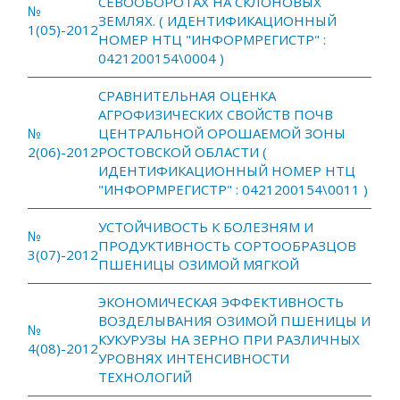
СЕВООБОРОТАХ НА СКЛОНОВЫХ
№
ЗЕМЛЯХ. ( ИДЕНТИФИКАЦИОННЫЙ
1(05)-2012
НОМЕР НТЦ "ИНФОРМРЕГИСТР" :
0421200154\0004 )
СРАВНИТЕЛЬНАЯ ОЦЕНКА
АГРОФИЗИЧЕСКИХ СВОЙСТВ ПОЧВ
№
ЦЕНТРАЛЬНОЙ ОРОШАЕМОЙ ЗОНЫ
2(06)-2012
РОСТОВСКОЙ ОБЛАСТИ (
ИДЕНТИФИКАЦИОННЫЙ НОМЕР НТЦ
"ИНФОРМРЕГИСТР" : 0421200154\0011 )
УСТОЙЧИВОСТЬ К БОЛЕЗНЯМ И
№
ПРОДУКТИВНОСТЬ СОРТООБРАЗЦОВ
3(07)-2012
ПШЕНИЦЫ ОЗИМОЙ МЯГКОЙ
ЭКОНОМИЧЕСКАЯ ЭФФЕКТИВНОСТЬ
ВОЗДЕЛЫВАНИЯ ОЗИМОЙ ПШЕНИЦЫ И
№
КУКУРУЗЫ НА ЗЕРНО ПРИ РАЗЛИЧНЫХ
4(08)-2012
УРОВНЯХ ИНТЕНСИВНОСТИ
ТЕХНОЛОГИЙ