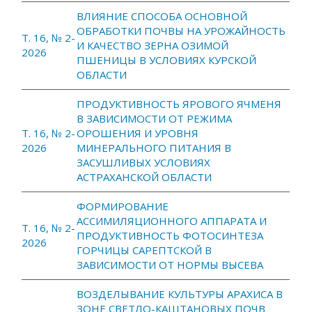
ВЛИЯНИЕ СПОСОБА ОСНОВНОЙ
ОБРАБОТКИ ПОЧВЫ НА УРОЖАЙНОСТЬ
Т. 16, № 2-
И КАЧЕСТВО ЗЕРНА ОЗИМОЙ
2026
ПШЕНИЦЫ В УСЛОВИЯХ КУРСКОЙ
ОБЛАСТИ
ПРОДУКТИВНОСТЬ ЯРОВОГО ЯЧМЕНЯ
В ЗАВИСИМОСТИ ОТ РЕЖИМА
Т. 16, № 2-
ОРОШЕНИЯ И УРОВНЯ
2026
МИНЕРАЛЬНОГО ПИТАНИЯ В
ЗАСУШЛИВЫХ УСЛОВИЯХ
АСТРАХАНСКОЙ ОБЛАСТИ
ФОРМИРОВАНИЕ
АССИМИЛЯЦИОННОГО АППАРАТА И
Т. 16, № 2-
ПРОДУКТИВНОСТЬ ФОТОСИНТЕЗА
2026
ГОРЧИЦЫ САРЕПТСКОЙ В
ЗАВИСИМОСТИ ОТ НОРМЫ ВЫСЕВА
ВОЗДЕЛЫВАНИЕ КУЛЬТУРЫ АРАХИСА В
ЗОНЕ СВЕТЛО-КАШТАНОВЫХ ПОЧВ