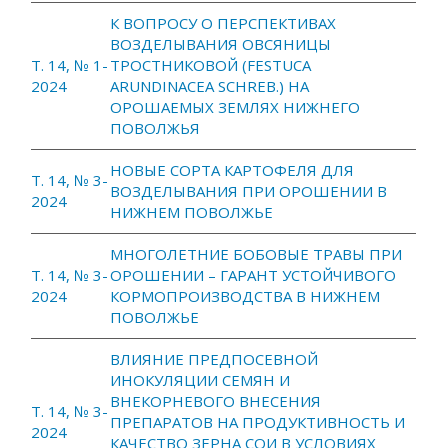
К ВОПРОСУ О ПЕРСПЕКТИВАХ
ВОЗДЕЛЫВАНИЯ ОВСЯНИЦЫ
Т. 14, № 1-
ТРОСТНИКОВОЙ (FESTUCA
2024
ARUNDINACEA SCHREB.) НА
ОРОШАЕМЫХ ЗЕМЛЯХ НИЖНЕГО
ПОВОЛЖЬЯ
НОВЫЕ СОРТА КАРТОФЕЛЯ ДЛЯ
Т. 14, № 3-
ВОЗДЕЛЫВАНИЯ ПРИ ОРОШЕНИИ В
2024
НИЖНЕМ ПОВОЛЖЬЕ
МНОГОЛЕТНИЕ БОБОВЫЕ ТРАВЫ ПРИ
Т. 14, № 3-
ОРОШЕНИИ – ГАРАНТ УСТОЙЧИВОГО
2024
КОРМОПРОИЗВОДСТВА В НИЖНЕМ
ПОВОЛЖЬЕ
ВЛИЯНИЕ ПРЕДПОСЕВНОЙ
ИНОКУЛЯЦИИ СЕМЯН И
ВНЕКОРНЕВОГО ВНЕСЕНИЯ
Т. 14, № 3-
ПРЕПАРАТОВ НА ПРОДУКТИВНОСТЬ И
2024
КАЧЕСТВО ЗЕРНА СОИ В УСЛОВИЯХ