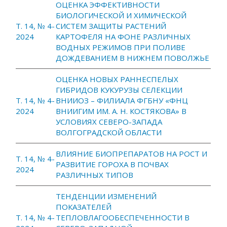
ОЦЕНКА ЭФФЕКТИВНОСТИ
БИОЛОГИЧЕСКОЙ И ХИМИЧЕСКОЙ
Т. 14, № 4-
СИСТЕМ ЗАЩИТЫ РАСТЕНИЙ
2024
КАРТОФЕЛЯ НА ФОНЕ РАЗЛИЧНЫХ
ВОДНЫХ РЕЖИМОВ ПРИ ПОЛИВЕ
ДОЖДЕВАНИЕМ В НИЖНЕМ ПОВОЛЖЬЕ
ОЦЕНКА НОВЫХ РАННЕСПЕЛЫХ
ГИБРИДОВ КУКУРУЗЫ СЕЛЕКЦИИ
Т. 14, № 4-
ВНИИОЗ – ФИЛИАЛА ФГБНУ «ФНЦ
2024
ВНИИГИМ ИМ. А. Н. КОСТЯКОВА» В
УСЛОВИЯХ СЕВЕРО-ЗАПАДА
ВОЛГОГРАДСКОЙ ОБЛАСТИ
ВЛИЯНИЕ БИОПРЕПАРАТОВ НА РОСТ И
Т. 14, № 4-
РАЗВИТИЕ ГОРОХА В ПОЧВАХ
2024
РАЗЛИЧНЫХ ТИПОВ
ТЕНДЕНЦИИ ИЗМЕНЕНИЙ
ПОКАЗАТЕЛЕЙ
Т. 14, № 4-
ТЕПЛОВЛАГООБЕСПЕЧЕННОСТИ В