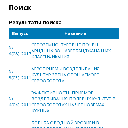
Поиск
Результаты поиска
Выпуск
Название
СЕРОЗЕМНО-ЛУГОВЫЕ ПОЧВЫ
№
АРИДНЫХ ЗОН АЗЕРБАЙДЖАНА И ИХ
4(28)-2017
КЛАССИФИКАЦИЯ
АГРОПРИЕМЫ ВОЗДЕЛЫВАНИЯ
№
КУЛЬТУР ЗВЕНА ОРОШАЕМОГО
3(03)-2011
СЕВООБОРОТА
ЭФФЕКТИВНОСТЬ ПРИЕМОВ
№
ВОЗДЕЛЫВАНИЯ ПОЛЕВЫХ КУЛЬТУР В
4(04)-2011
СЕВООБОРОТАХ НА ЧЕРНОЗЕМАХ
ЮЖНЫХ
БОРЬБА С ВОДНОЙ ЭРОЗИЕЙ В