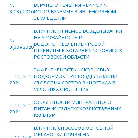
№
ВЕРХНЕГО ТЕЧЕНИЯ РЕКИ ОКИ,
3(23)-2016
ИСПОЛЬЗУЕМЫЕ В ИНТЕНСИВНОМ
ЗЕМЛЕДЕЛИИ
ВЛИЯНИЕ ПРИЕМОВ ВОЗДЕЛЫВАНИЯ
НА УРОЖАЙНОСТЬ И
№
ВОДОПОТРЕБЛЕНИЕ ЯРОВОЙ
3(39)-2020
ПШЕНИЦЫ В БОГАРНЫХ УСЛОВИЯХ В
РОСТОВСКОЙ ОБЛАСТИ
ЭФФЕКТИВНОСТЬ НЕКОРНЕВЫХ
Т. 11, № 1-
ПОДКОРМОК ПРИ ВОЗДЕЛЫВАНИИ
2021
СТОЛОВЫХ СОРТОВ ВИНОГРАДА В
УСЛОВИЯХ ОРОШЕНИЯ
ОСОБЕННОСТИ МИНЕРАЛЬНОГО
Т. 11, № 1-
ПИТАНИЯ СЕЛЬСКОХОЗЯЙСТВЕННЫХ
2021
КУЛЬТУР
ВЛИЯНИЕ СПОСОБОВ ОСНОВНОЙ
ОБРАБОТКИ ПОЧВЫ НА
Т. 11, № 3-