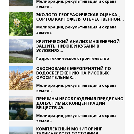
Мелиорация, рекультивация и охрана
земель
ЭКОЛОГО-ГЕОГРАФИЧЕСКАЯ ОЦЕНКА
СОРТОВ КАРТОФЕЛЯ ОТЕЧЕСТВЕННОЙ...
Мелиорация, рекультивация и охрана
земель
КРИТИЧЕСКИЙ АНАЛИЗ ИНЖЕНЕРНОЙ
ЗАЩИТЫ НИЖНЕЙ КУБАНИ В
УСЛОВИЯХ...
Гидротехническое строительство
ОБОСНОВАНИЕ МЕРОПРИЯТИЙ ПО
ВОДОСБЕРЕЖЕНИЮ НА РИСОВЫХ
ОРОСИТЕЛЬНЫХ...
Мелиорация, рекультивация и охрана
земель
ПРИЧИНЫ НЕСОБЛЮДЕНИЯ ПРЕДЕЛЬНО
ДОПУСТИМЫХ КОНЦЕНТРАЦИЙ
ВЕЩЕСТВ 4Э...
Мелиорация, рекультивация и охрана
земель
КОМПЛЕКСНЫЙ МОНИТОРИНГ
ТЕХНИЧЕСКОГО СОСТОЯНИЯ