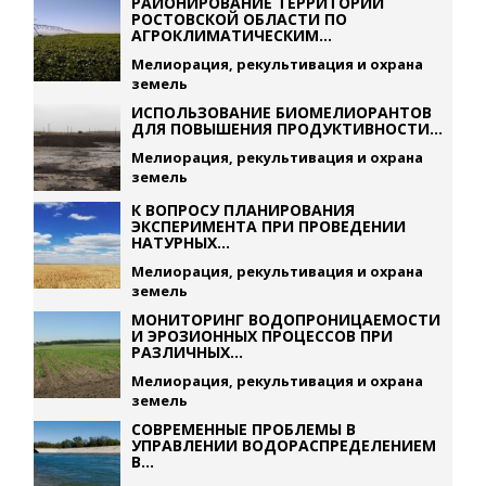
РАЙОНИРОВАНИЕ ТЕРРИТОРИИ
РОСТОВСКОЙ ОБЛАСТИ ПО
АГРОКЛИМАТИЧЕСКИМ...
Мелиорация, рекультивация и охрана
земель
ИСПОЛЬЗОВАНИЕ БИОМЕЛИОРАНТОВ
ДЛЯ ПОВЫШЕНИЯ ПРОДУКТИВНОСТИ...
Мелиорация, рекультивация и охрана
земель
К ВОПРОСУ ПЛАНИРОВАНИЯ
ЭКСПЕРИМЕНТА ПРИ ПРОВЕДЕНИИ
НАТУРНЫХ...
Мелиорация, рекультивация и охрана
земель
МОНИТОРИНГ ВОДОПРОНИЦАЕМОСТИ
И ЭРОЗИОННЫХ ПРОЦЕССОВ ПРИ
РАЗЛИЧНЫХ...
Мелиорация, рекультивация и охрана
земель
СОВРЕМЕННЫЕ ПРОБЛЕМЫ В
УПРАВЛЕНИИ ВОДОРАСПРЕДЕЛЕНИЕМ
В...