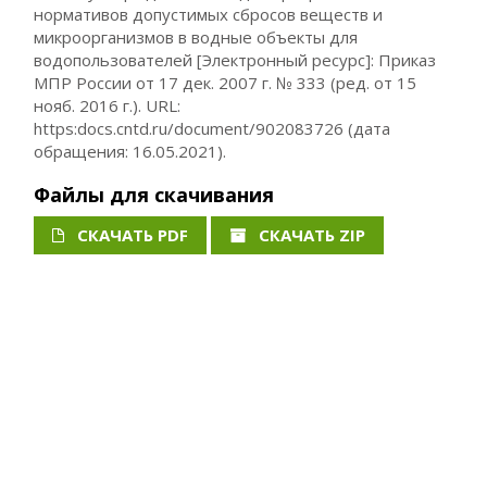
нормативов допустимых сбросов веществ и
микроорганизмов в водные объекты для
водопользователей [Электронный ресурс]: Приказ
МПР России от 17 дек. 2007 г. № 333 (ред. от 15
нояб. 2016 г.). URL:
https:docs.cntd.ru/document/902083726 (дата
обращения: 16.05.2021).
Файлы для скачивания
СКАЧАТЬ PDF
СКАЧАТЬ ZIP