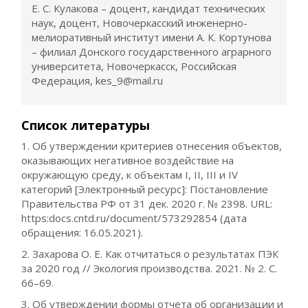
Е. С. Кулакова – доцент, кандидат технических
наук, доцент, Новочеркасский инженерно-
мелиоративный институт имени А. К. Кортунова
– филиал Донского государственного аграрного
университета, Новочеркасск, Российская
Федерация, kes_9@mail.ru
Список литературы
1. Об утверждении критериев отнесения объектов,
оказывающих негативное воздействие на
окружающую среду, к объектам I, II, III и IV
категорий [Электронный ресурс]: Постановление
Правительства РФ от 31 дек. 2020 г. № 2398. URL:
https:docs.cntd.ru/document/573292854 (дата
обращения: 16.05.2021).
2. Захарова О. Е. Как отчитаться о результатах ПЭК
за 2020 год // Экология производства. 2021. № 2. С.
66–69.
3. Об утверждении формы отчета об организации и