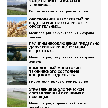
ЗАЩИТЫ НИЖНЕЙ КУБАНИ В
УСЛОВИЯХ...
Гидротехническое строительство
ОБОСНОВАНИЕ МЕРОПРИЯТИЙ ПО
ВОДОСБЕРЕЖЕНИЮ НА РИСОВЫХ
ОРОСИТЕЛЬНЫХ...
Мелиорация, рекультивация и охрана
земель
ПРИЧИНЫ НЕСОБЛЮДЕНИЯ ПРЕДЕЛЬНО
ДОПУСТИМЫХ КОНЦЕНТРАЦИЙ
ВЕЩЕСТВ 4Э...
Мелиорация, рекультивация и охрана
земель
КОМПЛЕКСНЫЙ МОНИТОРИНГ
ТЕХНИЧЕСКОГО СОСТОЯНИЯ
КОНЦЕВОГО ВОДОСПУСКА...
Гидротехническое строительство
УПРАВЛЕНИЕ ЭКОЛОГИЧЕСКОЙ
СОСТАВЛЯЮЩЕЙ ОРОШЕНИЯ С
ПОМОЩЬЮ...
Мелиорация, водное хозяйство и
агрофизика