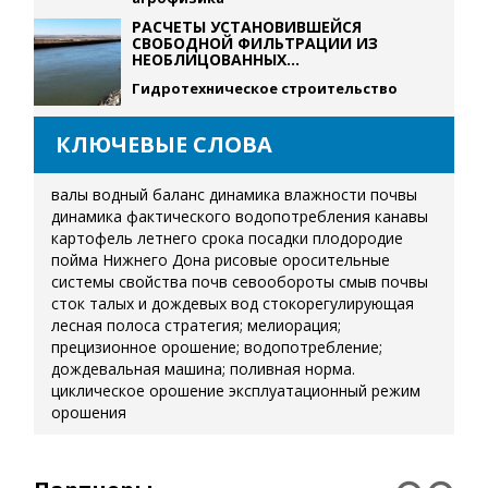
РАСЧЕТЫ УСТАНОВИВШЕЙСЯ
СВОБОДНОЙ ФИЛЬТРАЦИИ ИЗ
НЕОБЛИЦОВАННЫХ...
Гидротехническое строительство
КЛЮЧЕВЫЕ СЛОВА
валы
водный баланс
динамика влажности почвы
динамика фактического водопотребления
канавы
картофель летнего срока посадки
плодородие
пойма Нижнего Дона
рисовые оросительные
системы
свойства почв
севообороты
смыв почвы
сток талых и дождевых вод
стокорегулирующая
лесная полоса
стратегия; мелиорация;
прецизионное орошение; водопотребление;
дождевальная машина; поливная норма.
циклическое орошение
эксплуатационный режим
орошения