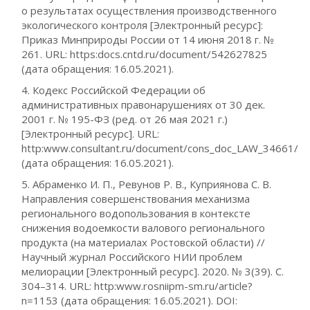
о результатах осуществления производственного
экологического контроля [Электронный ресурс]:
Приказ Минприроды России от 14 июня 2018 г. №
261. URL: https:docs.cntd.ru/document/542627825
(дата обращения: 16.05.2021).
4. Кодекс Российской Федерации об
административных правонарушениях от 30 дек.
2001 г. № 195-ФЗ (ред. от 26 мая 2021 г.)
[Электронный ресурс]. URL:
http:www.consultant.ru/document/cons_doc_LAW_34661/
(дата обращения: 16.05.2021).
5. Абраменко И. П., Ревунов Р. В., Куприянова С. В.
Направления совершенствования механизма
регионального водопользования в контексте
снижения водоемкости валового регионального
продукта (на материалах Ростовской области) //
Научный журнал Российского НИИ проблем
мелиорации [Электронный ресурс]. 2020. № 3(39). С.
304–314. URL: http:www.rosniipm-sm.ru/article?
n=1153 (дата обращения: 16.05.2021). DOI: