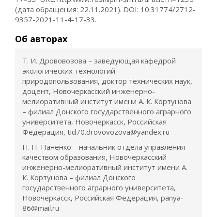
(дата обращения: 22.11.2021). DOI: 10.31774/2712-
9357-2021-11-4-17-33.
Об авторах
Т. И. Дрововозова – заведующая кафедрой
экологических технологий
природопользования, доктор технических наук,
доцент, Новочеркасский инженерно-
мелиоративный институт имени А. К. Кортунова
– филиал Донского государственного аграрного
университета, Новочеркасск, Российская
Федерация, tid70.drovovozova@yandex.ru
Н. Н. Паненко – начальник отдела управления
качеством образования, Новочеркасский
инженерно-мелиоративный институт имени А.
К. Кортунова – филиал Донского
государственного аграрного университета,
Новочеркасск, Российская Федерация, panya-
86@mail.ru