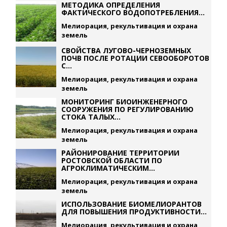
МЕТОДИКА ОПРЕДЕЛЕНИЯ
ФАКТИЧЕСКОГО ВОДОПОТРЕБЛЕНИЯ...
Мелиорация, рекультивация и охрана
земель
СВОЙСТВА ЛУГОВО-ЧЕРНОЗЕМНЫХ
ПОЧВ ПОСЛЕ РОТАЦИИ СЕВООБОРОТОВ
С...
Мелиорация, рекультивация и охрана
земель
МОНИТОРИНГ БИОИНЖЕНЕРНОГО
СООРУЖЕНИЯ ПО РЕГУЛИРОВАНИЮ
СТОКА ТАЛЫХ...
Мелиорация, рекультивация и охрана
земель
РАЙОНИРОВАНИЕ ТЕРРИТОРИИ
РОСТОВСКОЙ ОБЛАСТИ ПО
АГРОКЛИМАТИЧЕСКИМ...
Мелиорация, рекультивация и охрана
земель
ИСПОЛЬЗОВАНИЕ БИОМЕЛИОРАНТОВ
ДЛЯ ПОВЫШЕНИЯ ПРОДУКТИВНОСТИ...
Мелиорация, рекультивация и охрана