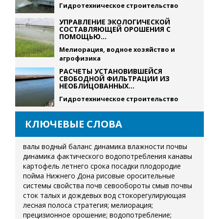
Гидротехническое строительство
УПРАВЛЕНИЕ ЭКОЛОГИЧЕСКОЙ
СОСТАВЛЯЮЩЕЙ ОРОШЕНИЯ С
ПОМОЩЬЮ...
Мелиорация, водное хозяйство и
агрофизика
РАСЧЕТЫ УСТАНОВИВШЕЙСЯ
СВОБОДНОЙ ФИЛЬТРАЦИИ ИЗ
НЕОБЛИЦОВАННЫХ...
Гидротехническое строительство
КЛЮЧЕВЫЕ СЛОВА
валы
водный баланс
динамика влажности почвы
динамика фактического водопотребления
канавы
картофель летнего срока посадки
плодородие
пойма Нижнего Дона
рисовые оросительные
системы
свойства почв
севообороты
смыв почвы
сток талых и дождевых вод
стокорегулирующая
лесная полоса
стратегия; мелиорация;
прецизионное орошение; водопотребление;