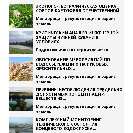
ЭКОЛОГО-ГЕОГРАФИЧЕСКАЯ ОЦЕНКА
СОРТОВ КАРТОФЕЛЯ ОТЕЧЕСТВЕННОЙ...
Мелиорация, рекультивация и охрана
земель
КРИТИЧЕСКИЙ АНАЛИЗ ИНЖЕНЕРНОЙ
ЗАЩИТЫ НИЖНЕЙ КУБАНИ В
УСЛОВИЯХ...
Гидротехническое строительство
ОБОСНОВАНИЕ МЕРОПРИЯТИЙ ПО
ВОДОСБЕРЕЖЕНИЮ НА РИСОВЫХ
ОРОСИТЕЛЬНЫХ...
Мелиорация, рекультивация и охрана
земель
ПРИЧИНЫ НЕСОБЛЮДЕНИЯ ПРЕДЕЛЬНО
ДОПУСТИМЫХ КОНЦЕНТРАЦИЙ
ВЕЩЕСТВ 4Э...
Мелиорация, рекультивация и охрана
земель
КОМПЛЕКСНЫЙ МОНИТОРИНГ
ТЕХНИЧЕСКОГО СОСТОЯНИЯ
КОНЦЕВОГО ВОДОСПУСКА...