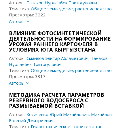
Авторы:
Танаков Нурланбек Токтогулович
Тематика:
Общее земледелие, растениеводство
Просмотры: 3222
Авторы
ВЛИЯНИЕ ФОТОСИНТЕТИЧЕСКОЙ
ДЕЯТЕЛЬНОСТИ НА ФОРМИРОВАНИЕ
УРОЖАЯ РАННЕГО КАРТОФЕЛЯ В
УСЛОВИЯХ ЮГА КЫРГЫЗСТАНА
Авторы:
Смаилов Эльтар Абламетович
,
Танаков
Нурланбек Токтогулович
Тематика:
Общее земледелие, растениеводство
Просмотры: 3317
Авторы
МЕТОДИКА РАСЧЕТА ПАРАМЕТРОВ
РЕЗЕРВНОГО ВОДОСБРОСА С
РАЗМЫВАЕМОЙ ВСТАВКОЙ
Авторы:
Косиченко Юрий Михайлович
,
Михайлов
Евгений Дмитриевич
Тематика:
Гидротехническое строительство