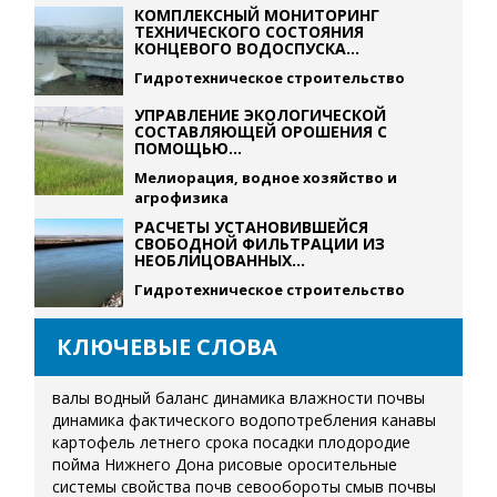
КОМПЛЕКСНЫЙ МОНИТОРИНГ
ТЕХНИЧЕСКОГО СОСТОЯНИЯ
КОНЦЕВОГО ВОДОСПУСКА...
Гидротехническое строительство
УПРАВЛЕНИЕ ЭКОЛОГИЧЕСКОЙ
СОСТАВЛЯЮЩЕЙ ОРОШЕНИЯ С
ПОМОЩЬЮ...
Мелиорация, водное хозяйство и
агрофизика
РАСЧЕТЫ УСТАНОВИВШЕЙСЯ
СВОБОДНОЙ ФИЛЬТРАЦИИ ИЗ
НЕОБЛИЦОВАННЫХ...
Гидротехническое строительство
КЛЮЧЕВЫЕ СЛОВА
валы
водный баланс
динамика влажности почвы
динамика фактического водопотребления
канавы
картофель летнего срока посадки
плодородие
пойма Нижнего Дона
рисовые оросительные
системы
свойства почв
севообороты
смыв почвы