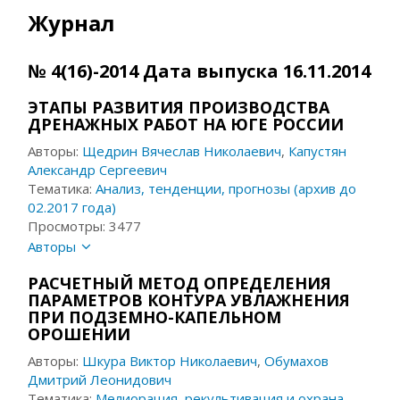
Журнал
№ 4(16)-2014 Дата выпуска 16.11.2014
ЭТАПЫ РАЗВИТИЯ ПРОИЗВОДСТВА
ДРЕНАЖНЫХ РАБОТ НА ЮГЕ РОССИИ
Авторы:
Щедрин Вячеслав Николаевич
,
Капустян
Александр Сергеевич
Тематика:
Анализ, тенденции, прогнозы (архив до
02.2017 года)
Просмотры: 3477
Авторы
РАСЧЕТНЫЙ МЕТОД ОПРЕДЕЛЕНИЯ
ПАРАМЕТРОВ КОНТУРА УВЛАЖНЕНИЯ
ПРИ ПОДЗЕМНО-КАПЕЛЬНОМ
ОРОШЕНИИ
Авторы:
Шкура Виктор Николаевич
,
Обумахов
Дмитрий Леонидович
Тематика:
Мелиорация, рекультивация и охрана