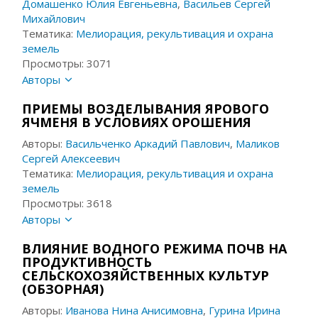
Домашенко Юлия Евгеньевна
,
Васильев Сергей
Михайлович
Тематика:
Мелиорация, рекультивация и охрана
земель
Просмотры: 3071
Авторы
ПРИЕМЫ ВОЗДЕЛЫВАНИЯ ЯРОВОГО
ЯЧМЕНЯ В УСЛОВИЯХ ОРОШЕНИЯ
Авторы:
Васильченко Аркадий Павлович
,
Маликов
Сергей Алексеевич
Тематика:
Мелиорация, рекультивация и охрана
земель
Просмотры: 3618
Авторы
ВЛИЯНИЕ ВОДНОГО РЕЖИМА ПОЧВ НА
ПРОДУКТИВНОСТЬ
СЕЛЬСКОХОЗЯЙСТВЕННЫХ КУЛЬТУР
(ОБЗОРНАЯ)
Авторы:
Иванова Нина Анисимовна
,
Гурина Ирина