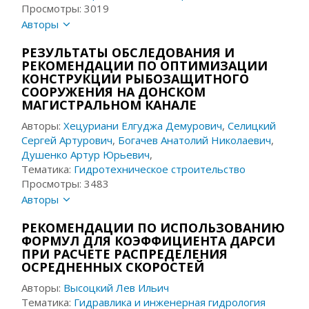
Просмотры: 3019
Авторы
РЕЗУЛЬТАТЫ ОБСЛЕДОВАНИЯ И
РЕКОМЕНДАЦИИ ПО ОПТИМИЗАЦИИ
КОНСТРУКЦИИ РЫБОЗАЩИТНОГО
СООРУЖЕНИЯ НА ДОНСКОМ
МАГИСТРАЛЬНОМ КАНАЛЕ
Авторы:
Хецуриани Елгуджа Демурович
,
Селицкий
Сергей Артурович
,
Богачев Анатолий Николаевич
,
Душенко Артур Юрьевич
,
Тематика:
Гидротехническое строительство
Просмотры: 3483
Авторы
РЕКОМЕНДАЦИИ ПО ИСПОЛЬЗОВАНИЮ
ФОРМУЛ ДЛЯ КОЭФФИЦИЕНТА ДАРСИ
ПРИ РАСЧЕТЕ РАСПРЕДЕЛЕНИЯ
ОСРЕДНЕННЫХ СКОРОСТЕЙ
Авторы:
Высоцкий Лев Ильич
Тематика:
Гидравлика и инженерная гидрология