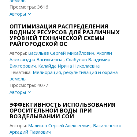
земель
Просмотры: 3616
Авторы
ОПТИМИЗАЦИЯ РАСПРЕДЕЛЕНИЯ
ВОДНЫХ РЕСУРСОВ ДЛЯ РАЗЛИЧНЫХ
УРОВНЕЙ ТЕХНИЧЕСКОЙ СХЕМЫ
РАЙГОРОДСКОЙ ОС
Авторы:
Васильев Сергей Михайлович
,
Акопян
Александра Васильевна
,
Слабунов Владимир
Викторович
,
Калайда Ирина Николаевна
Тематика:
Мелиорация, рекультивация и охрана
земель
Просмотры: 4077
Авторы
ЭФФЕКТИВНОСТЬ ИСПОЛЬЗОВАНИЯ
ОРОСИТЕЛЬНОЙ ВОДЫ ПРИ
ВОЗДЕЛЫВАНИИ СОИ
Авторы:
Маликов Сергей Алексеевич
,
Васильченко
Аркадий Павлович