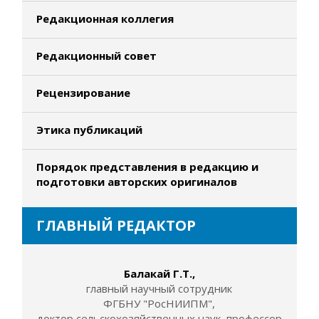
Редакционная коллегия
Редакционный совет
Рецензирование
Этика публикаций
Порядок представления в редакцию и
подготовки авторских оригиналов
ГЛАВНЫЙ РЕДАКТОР
Балакай Г.Т.,
главный научный сотрудник
ФГБНУ "РосНИИПМ",
доктор сельскохозяйственных наук, профессор