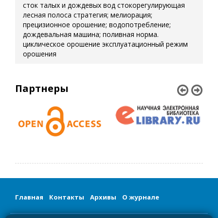
сток талых и дождевых вод
стокорегулирующая
лесная полоса
стратегия; мелиорация;
прецизионное орошение; водопотребление;
дождевальная машина; поливная норма.
циклическое орошение
эксплуатационный режим
орошения
Партнеры
Главная
Контакты
Архивы
О журнале