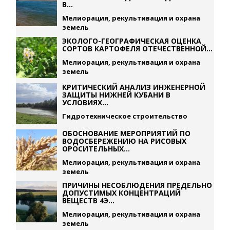
В...
Мелиорация, рекультивация и охрана
земель
ЭКОЛОГО-ГЕОГРАФИЧЕСКАЯ ОЦЕНКА
СОРТОВ КАРТОФЕЛЯ ОТЕЧЕСТВЕННОЙ...
Мелиорация, рекультивация и охрана
земель
КРИТИЧЕСКИЙ АНАЛИЗ ИНЖЕНЕРНОЙ
ЗАЩИТЫ НИЖНЕЙ КУБАНИ В
УСЛОВИЯХ...
Гидротехническое строительство
ОБОСНОВАНИЕ МЕРОПРИЯТИЙ ПО
ВОДОСБЕРЕЖЕНИЮ НА РИСОВЫХ
ОРОСИТЕЛЬНЫХ...
Мелиорация, рекультивация и охрана
земель
ПРИЧИНЫ НЕСОБЛЮДЕНИЯ ПРЕДЕЛЬНО
ДОПУСТИМЫХ КОНЦЕНТРАЦИЙ
ВЕЩЕСТВ 4Э...
Мелиорация, рекультивация и охрана
земель