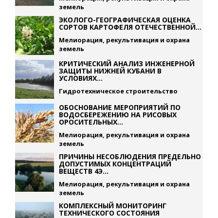
земель
ЭКОЛОГО-ГЕОГРАФИЧЕСКАЯ ОЦЕНКА
СОРТОВ КАРТОФЕЛЯ ОТЕЧЕСТВЕННОЙ...
Мелиорация, рекультивация и охрана
земель
КРИТИЧЕСКИЙ АНАЛИЗ ИНЖЕНЕРНОЙ
ЗАЩИТЫ НИЖНЕЙ КУБАНИ В
УСЛОВИЯХ...
Гидротехническое строительство
ОБОСНОВАНИЕ МЕРОПРИЯТИЙ ПО
ВОДОСБЕРЕЖЕНИЮ НА РИСОВЫХ
ОРОСИТЕЛЬНЫХ...
Мелиорация, рекультивация и охрана
земель
ПРИЧИНЫ НЕСОБЛЮДЕНИЯ ПРЕДЕЛЬНО
ДОПУСТИМЫХ КОНЦЕНТРАЦИЙ
ВЕЩЕСТВ 4Э...
Мелиорация, рекультивация и охрана
земель
КОМПЛЕКСНЫЙ МОНИТОРИНГ
ТЕХНИЧЕСКОГО СОСТОЯНИЯ