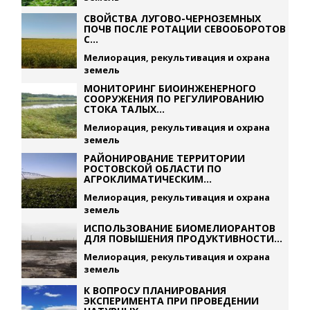
СВОЙСТВА ЛУГОВО-ЧЕРНОЗЕМНЫХ
ПОЧВ ПОСЛЕ РОТАЦИИ СЕВООБОРОТОВ
С...
Мелиорация, рекультивация и охрана
земель
МОНИТОРИНГ БИОИНЖЕНЕРНОГО
СООРУЖЕНИЯ ПО РЕГУЛИРОВАНИЮ
СТОКА ТАЛЫХ...
Мелиорация, рекультивация и охрана
земель
РАЙОНИРОВАНИЕ ТЕРРИТОРИИ
РОСТОВСКОЙ ОБЛАСТИ ПО
АГРОКЛИМАТИЧЕСКИМ...
Мелиорация, рекультивация и охрана
земель
ИСПОЛЬЗОВАНИЕ БИОМЕЛИОРАНТОВ
ДЛЯ ПОВЫШЕНИЯ ПРОДУКТИВНОСТИ...
Мелиорация, рекультивация и охрана
земель
К ВОПРОСУ ПЛАНИРОВАНИЯ
ЭКСПЕРИМЕНТА ПРИ ПРОВЕДЕНИИ