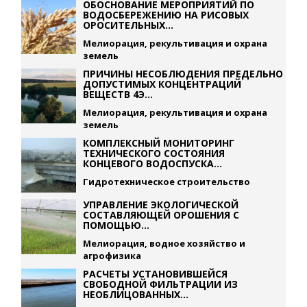
ОБОСНОВАНИЕ МЕРОПРИЯТИЙ ПО
ВОДОСБЕРЕЖЕНИЮ НА РИСОВЫХ
ОРОСИТЕЛЬНЫХ...
Мелиорация, рекультивация и охрана
земель
ПРИЧИНЫ НЕСОБЛЮДЕНИЯ ПРЕДЕЛЬНО
ДОПУСТИМЫХ КОНЦЕНТРАЦИЙ
ВЕЩЕСТВ 4Э...
Мелиорация, рекультивация и охрана
земель
КОМПЛЕКСНЫЙ МОНИТОРИНГ
ТЕХНИЧЕСКОГО СОСТОЯНИЯ
КОНЦЕВОГО ВОДОСПУСКА...
Гидротехническое строительство
УПРАВЛЕНИЕ ЭКОЛОГИЧЕСКОЙ
СОСТАВЛЯЮЩЕЙ ОРОШЕНИЯ С
ПОМОЩЬЮ...
Мелиорация, водное хозяйство и
агрофизика
РАСЧЕТЫ УСТАНОВИВШЕЙСЯ
СВОБОДНОЙ ФИЛЬТРАЦИИ ИЗ
НЕОБЛИЦОВАННЫХ...