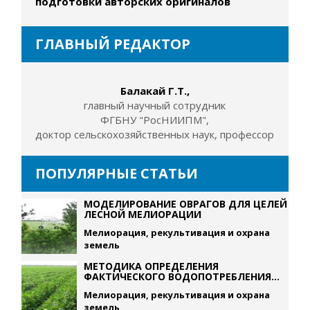
подготовки авторских оригиналов
ГЛАВНЫЙ РЕДАКТОР
Балакай Г.Т.,
главный научный сотрудник
ФГБНУ "РосНИИПМ",
доктор сельскохозяйственных наук, профессор
ПОПУЛЯРНЫЕ СТАТЬИ
МОДЕЛИРОВАНИЕ ОВРАГОВ ДЛЯ ЦЕЛЕЙ
ЛЕСНОЙ МЕЛИОРАЦИИ
Мелиорация, рекультивация и охрана
земель
МЕТОДИКА ОПРЕДЕЛЕНИЯ
ФАКТИЧЕСКОГО ВОДОПОТРЕБЛЕНИЯ...
Мелиорация, рекультивация и охрана
земель