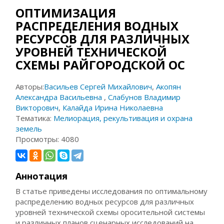
ОПТИМИЗАЦИЯ
РАСПРЕДЕЛЕНИЯ ВОДНЫХ
РЕСУРСОВ ДЛЯ РАЗЛИЧНЫХ
УРОВНЕЙ ТЕХНИЧЕСКОЙ
СХЕМЫ РАЙГОРОДСКОЙ ОС
Авторы:
Васильев Сергей Михайлович
,
Акопян
Александра Васильевна
,
Слабунов Владимир
Викторович
,
Калайда Ирина Николаевна
Тематика:
Мелиорация, рекультивация и охрана
земель
Просмотры:
4080
Аннотация
В статье приведены исследования по оптимальному
распределению водных ресурсов для различных
уровней технической схемы оросительной системы
и различных планов сценарных исследований на