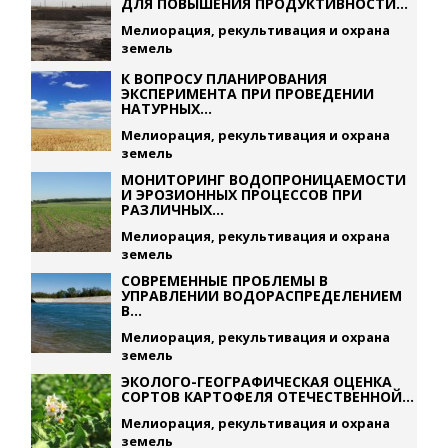
ДЛЯ ПОВЫШЕНИЯ ПРОДУКТИВНОСТИ...
Мелиорация, рекультивация и охрана
земель
К ВОПРОСУ ПЛАНИРОВАНИЯ
ЭКСПЕРИМЕНТА ПРИ ПРОВЕДЕНИИ
НАТУРНЫХ...
Мелиорация, рекультивация и охрана
земель
МОНИТОРИНГ ВОДОПРОНИЦАЕМОСТИ
И ЭРОЗИОННЫХ ПРОЦЕССОВ ПРИ
РАЗЛИЧНЫХ...
Мелиорация, рекультивация и охрана
земель
СОВРЕМЕННЫЕ ПРОБЛЕМЫ В
УПРАВЛЕНИИ ВОДОРАСПРЕДЕЛЕНИЕМ
В...
Мелиорация, рекультивация и охрана
земель
ЭКОЛОГО-ГЕОГРАФИЧЕСКАЯ ОЦЕНКА
СОРТОВ КАРТОФЕЛЯ ОТЕЧЕСТВЕННОЙ...
Мелиорация, рекультивация и охрана
земель