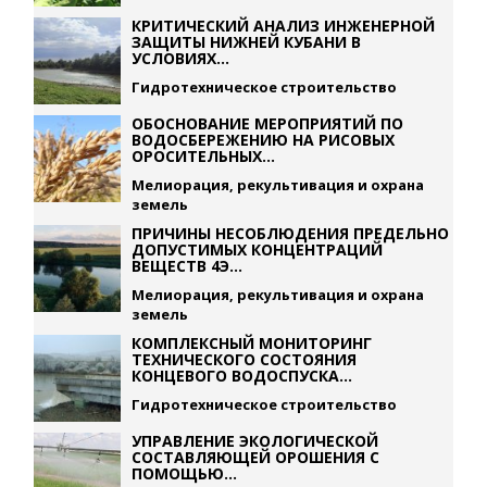
КРИТИЧЕСКИЙ АНАЛИЗ ИНЖЕНЕРНОЙ
ЗАЩИТЫ НИЖНЕЙ КУБАНИ В
УСЛОВИЯХ...
Гидротехническое строительство
ОБОСНОВАНИЕ МЕРОПРИЯТИЙ ПО
ВОДОСБЕРЕЖЕНИЮ НА РИСОВЫХ
ОРОСИТЕЛЬНЫХ...
Мелиорация, рекультивация и охрана
земель
ПРИЧИНЫ НЕСОБЛЮДЕНИЯ ПРЕДЕЛЬНО
ДОПУСТИМЫХ КОНЦЕНТРАЦИЙ
ВЕЩЕСТВ 4Э...
Мелиорация, рекультивация и охрана
земель
КОМПЛЕКСНЫЙ МОНИТОРИНГ
ТЕХНИЧЕСКОГО СОСТОЯНИЯ
КОНЦЕВОГО ВОДОСПУСКА...
Гидротехническое строительство
УПРАВЛЕНИЕ ЭКОЛОГИЧЕСКОЙ
СОСТАВЛЯЮЩЕЙ ОРОШЕНИЯ С
ПОМОЩЬЮ...