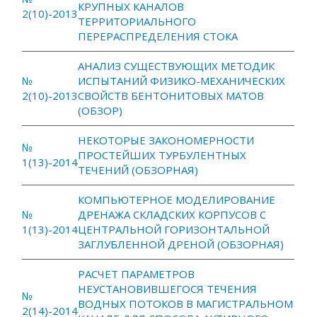
КРУПНЫХ КАНАЛОВ
2(10)-2013
ТЕРРИТОРИАЛЬНОГО
ПЕРЕРАСПРЕДЕЛЕНИЯ СТОКА
АНАЛИЗ СУЩЕСТВУЮЩИХ МЕТОДИК
№
ИСПЫТАНИЙ ФИЗИКО-МЕХАНИЧЕСКИХ
2(10)-2013
СВОЙСТВ БЕНТОНИТОВЫХ МАТОВ
(ОБЗОР)
НЕКОТОРЫЕ ЗАКОНОМЕРНОСТИ
№
ПРОСТЕЙШИХ ТУРБУЛЕНТНЫХ
1(13)-2014
ТЕЧЕНИЙ (ОБЗОРНАЯ)
КОМПЬЮТЕРНОЕ МОДЕЛИРОВАНИЕ
№
ДРЕНАЖА СКЛАДСКИХ КОРПУСОВ С
1(13)-2014
ЦЕНТРАЛЬНОЙ ГОРИЗОНТАЛЬНОЙ
ЗАГЛУБЛЕННОЙ ДРЕНОЙ (ОБЗОРНАЯ)
РАСЧЕТ ПАРАМЕТРОВ
НЕУСТАНОВИВШЕГОСЯ ТЕЧЕНИЯ
№
ВОДНЫХ ПОТОКОВ В МАГИСТРАЛЬНОМ
2(14)-2014