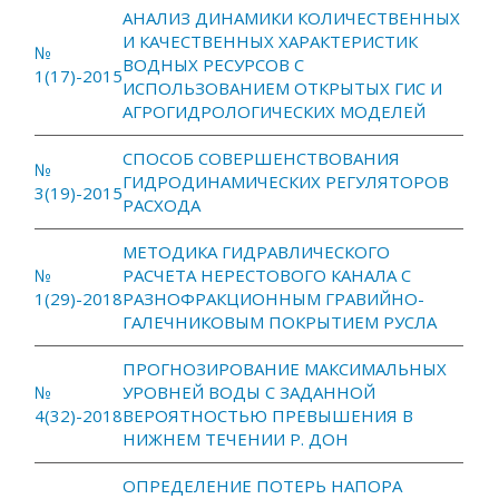
АНАЛИЗ ДИНАМИКИ КОЛИЧЕСТВЕННЫХ
И КАЧЕСТВЕННЫХ ХАРАКТЕРИСТИК
№
ВОДНЫХ РЕСУРСОВ С
1(17)-2015
ИСПОЛЬЗОВАНИЕМ ОТКРЫТЫХ ГИС И
АГРОГИДРОЛОГИЧЕСКИХ МОДЕЛЕЙ
СПОСОБ СОВЕРШЕНСТВОВАНИЯ
№
ГИДРОДИНАМИЧЕСКИХ РЕГУЛЯТОРОВ
3(19)-2015
РАСХОДА
МЕТОДИКА ГИДРАВЛИЧЕСКОГО
№
РАСЧЕТА НЕРЕСТОВОГО КАНАЛА С
1(29)-2018
РАЗНОФРАКЦИОННЫМ ГРАВИЙНО-
ГАЛЕЧНИКОВЫМ ПОКРЫТИЕМ РУСЛА
ПРОГНОЗИРОВАНИЕ МАКСИМАЛЬНЫХ
№
УРОВНЕЙ ВОДЫ С ЗАДАННОЙ
4(32)-2018
ВЕРОЯТНОСТЬЮ ПРЕВЫШЕНИЯ В
НИЖНЕМ ТЕЧЕНИИ Р. ДОН
ОПРЕДЕЛЕНИЕ ПОТЕРЬ НАПОРА