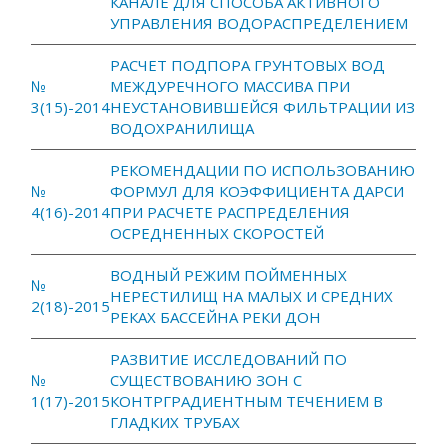
КАНАЛЕ ДЛЯ СПОСОБА АКТИВНОГО
УПРАВЛЕНИЯ ВОДОРАСПРЕДЕЛЕНИЕМ
РАСЧЕТ ПОДПОРА ГРУНТОВЫХ ВОД
№
МЕЖДУРЕЧНОГО МАССИВА ПРИ
3(15)-2014
НЕУСТАНОВИВШЕЙСЯ ФИЛЬТРАЦИИ ИЗ
ВОДОХРАНИЛИЩА
РЕКОМЕНДАЦИИ ПО ИСПОЛЬЗОВАНИЮ
№
ФОРМУЛ ДЛЯ КОЭФФИЦИЕНТА ДАРСИ
4(16)-2014
ПРИ РАСЧЕТЕ РАСПРЕДЕЛЕНИЯ
ОСРЕДНЕННЫХ СКОРОСТЕЙ
ВОДНЫЙ РЕЖИМ ПОЙМЕННЫХ
№
НЕРЕСТИЛИЩ НА МАЛЫХ И СРЕДНИХ
2(18)-2015
РЕКАХ БАССЕЙНА РЕКИ ДОН
РАЗВИТИЕ ИССЛЕДОВАНИЙ ПО
№
СУЩЕСТВОВАНИЮ ЗОН С
1(17)-2015
КОНТРГРАДИЕНТНЫМ ТЕЧЕНИЕМ В
ГЛАДКИХ ТРУБАХ