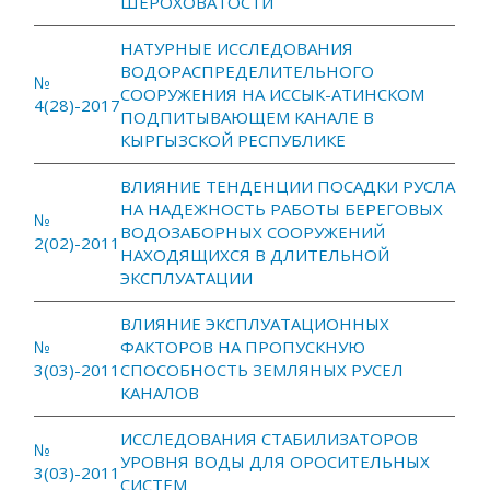
ШЕРОХОВАТОСТИ
НАТУРНЫЕ ИССЛЕДОВАНИЯ
ВОДОРАСПРЕДЕЛИТЕЛЬНОГО
№
СООРУЖЕНИЯ НА ИССЫК-АТИНСКОМ
4(28)-2017
ПОДПИТЫВАЮЩЕМ КАНАЛЕ В
КЫРГЫЗСКОЙ РЕСПУБЛИКЕ
ВЛИЯНИЕ ТЕНДЕНЦИИ ПОСАДКИ РУСЛА
НА НАДЕЖНОСТЬ РАБОТЫ БЕРЕГОВЫХ
№
ВОДОЗАБОРНЫХ СООРУЖЕНИЙ
2(02)-2011
НАХОДЯЩИХСЯ В ДЛИТЕЛЬНОЙ
ЭКСПЛУАТАЦИИ
ВЛИЯНИЕ ЭКСПЛУАТАЦИОННЫХ
№
ФАКТОРОВ НА ПРОПУСКНУЮ
3(03)-2011
СПОСОБНОСТЬ ЗЕМЛЯНЫХ РУСЕЛ
КАНАЛОВ
ИССЛЕДОВАНИЯ СТАБИЛИЗАТОРОВ
№
УРОВНЯ ВОДЫ ДЛЯ ОРОСИТЕЛЬНЫХ
3(03)-2011
СИСТЕМ