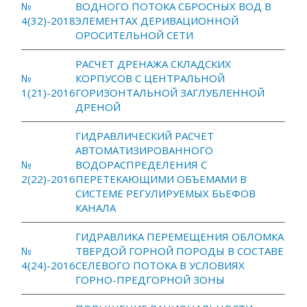
№
ВОДНОГО ПОТОКА СБРОСНЫХ ВОД В
4(32)-2018
ЭЛЕМЕНТАХ ДЕРИВАЦИОННОЙ
ОРОСИТЕЛЬНОЙ СЕТИ
РАСЧЕТ ДРЕНАЖА СКЛАДСКИХ
№
КОРПУСОВ С ЦЕНТРАЛЬНОЙ
1(21)-2016
ГОРИЗОНТАЛЬНОЙ ЗАГЛУБЛЕННОЙ
ДРЕНОЙ
ГИДРАВЛИЧЕСКИЙ РАСЧЕТ
АВТОМАТИЗИРОВАННОГО
№
ВОДОРАСПРЕДЕЛЕНИЯ С
2(22)-2016
ПЕРЕТЕКАЮЩИМИ ОБЪЕМАМИ В
СИСТЕМЕ РЕГУЛИРУЕМЫХ БЬЕФОВ
КАНАЛА
ГИДРАВЛИКА ПЕРЕМЕЩЕНИЯ ОБЛОМКА
№
ТВЕРДОЙ ГОРНОЙ ПОРОДЫ В СОСТАВЕ
4(24)-2016
СЕЛЕВОГО ПОТОКА В УСЛОВИЯХ
ГОРНО-ПРЕДГОРНОЙ ЗОНЫ