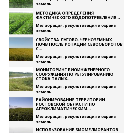
земель
МЕТОДИКА ОПРЕДЕЛЕНИЯ
ФАКТИЧЕСКОГО ВОДОПОТРЕБЛЕНИЯ...
Мелиорация, рекультивация и охрана
земель
СВОЙСТВА ЛУГОВО-ЧЕРНОЗЕМНЫХ
ПОЧВ ПОСЛЕ РОТАЦИИ СЕВООБОРОТОВ
С...
Мелиорация, рекультивация и охрана
земель
МОНИТОРИНГ БИОИНЖЕНЕРНОГО
СООРУЖЕНИЯ ПО РЕГУЛИРОВАНИЮ
СТОКА ТАЛЫХ...
Мелиорация, рекультивация и охрана
земель
РАЙОНИРОВАНИЕ ТЕРРИТОРИИ
РОСТОВСКОЙ ОБЛАСТИ ПО
АГРОКЛИМАТИЧЕСКИМ...
Мелиорация, рекультивация и охрана
земель
ИСПОЛЬЗОВАНИЕ БИОМЕЛИОРАНТОВ