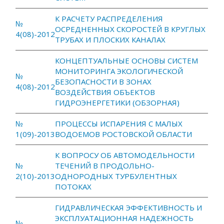
К РАСЧЕТУ РАСПРЕДЕЛЕНИЯ
№
ОСРЕДНЕННЫХ СКОРОСТЕЙ В КРУГЛЫХ
4(08)-2012
ТРУБАХ И ПЛОСКИХ КАНАЛАХ
КОНЦЕПТУАЛЬНЫЕ ОСНОВЫ СИСТЕМ
МОНИТОРИНГА ЭКОЛОГИЧЕСКОЙ
№
БЕЗОПАСНОСТИ В ЗОНАХ
4(08)-2012
ВОЗДЕЙСТВИЯ ОБЪЕКТОВ
ГИДРОЭНЕРГЕТИКИ (ОБЗОРНАЯ)
№
ПРОЦЕССЫ ИСПАРЕНИЯ С МАЛЫХ
1(09)-2013
ВОДОЕМОВ РОСТОВСКОЙ ОБЛАСТИ
К ВОПРОСУ ОБ АВТОМОДЕЛЬНОСТИ
№
ТЕЧЕНИЙ В ПРОДОЛЬНО-
2(10)-2013
ОДНОРОДНЫХ ТУРБУЛЕНТНЫХ
ПОТОКАХ
ГИДРАВЛИЧЕСКАЯ ЭФФЕКТИВНОСТЬ И
ЭКСПЛУАТАЦИОННАЯ НАДЕЖНОСТЬ
№