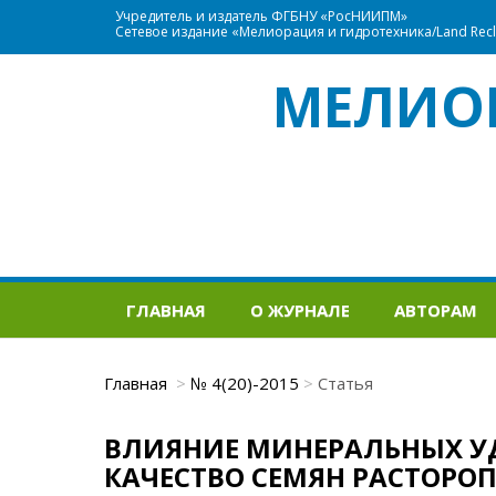
Учредитель и издатель ФГБНУ «РосНИИПМ»
Сетевое издание «Мелиорация и гидротехника/Land Recla
МЕЛИО
ГЛАВНАЯ
О ЖУРНАЛЕ
АВТОРАМ
Главная
№ 4(20)-2015
Статья
ВЛИЯНИЕ МИНЕРАЛЬНЫХ УД
КАЧЕСТВО СЕМЯН РАСТОРО