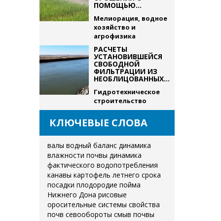
ПОМОЩЬЮ...
Мелиорация, водное
хозяйство и
агрофизика
РАСЧЕТЫ
УСТАНОВИВШЕЙСЯ
СВОБОДНОЙ
ФИЛЬТРАЦИИ ИЗ
НЕОБЛИЦОВАННЫХ...
Гидротехническое
строительство
КЛЮЧЕВЫЕ СЛОВА
валы
водный баланс
динамика
влажности почвы
динамика
фактического водопотребления
канавы
картофель летнего срока
посадки
плодородие
пойма
Нижнего Дона
рисовые
оросительные системы
свойства
почв
севообороты
смыв почвы