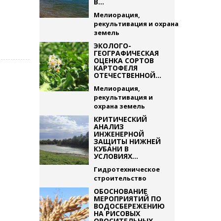
В...
Мелиорация,
рекультивация и охрана
земель
ЭКОЛОГО-
ГЕОГРАФИЧЕСКАЯ
ОЦЕНКА СОРТОВ
КАРТОФЕЛЯ
ОТЕЧЕСТВЕННОЙ...
Мелиорация,
рекультивация и
охрана земель
КРИТИЧЕСКИЙ
АНАЛИЗ
ИНЖЕНЕРНОЙ
ЗАЩИТЫ НИЖНЕЙ
КУБАНИ В
УСЛОВИЯХ...
Гидротехническое
строительство
ОБОСНОВАНИЕ
МЕРОПРИЯТИЙ ПО
ВОДОСБЕРЕЖЕНИЮ
НА РИСОВЫХ
ОРОСИТЕЛЬНЫХ...