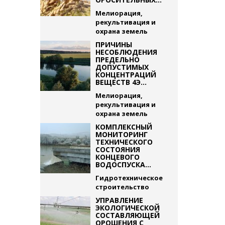
Мелиорация,
рекультивация и
охрана земель
ПРИЧИНЫ
НЕСОБЛЮДЕНИЯ
ПРЕДЕЛЬНО
ДОПУСТИМЫХ
КОНЦЕНТРАЦИЙ
ВЕЩЕСТВ 4Э...
Мелиорация,
рекультивация и
охрана земель
КОМПЛЕКСНЫЙ
МОНИТОРИНГ
ТЕХНИЧЕСКОГО
СОСТОЯНИЯ
КОНЦЕВОГО
ВОДОСПУСКА...
Гидротехническое
строительство
УПРАВЛЕНИЕ
ЭКОЛОГИЧЕСКОЙ
СОСТАВЛЯЮЩЕЙ
ОРОШЕНИЯ С