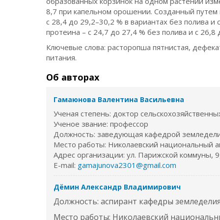
образованных корзинок на одном растении измен
8,7 при капельном орошении. Созданный путем
с 28,4 до 29,2–30,2 % в вариантах без полива и
протеина – с 24,7 до 27,4 % без полива и с 26,
Ключевые слова: расторопша пятнистая, дефека
питания.
Об авторах
Гамаюнова Валентина Васильевна
Ученая степень: доктор сельскохозяйственны
Ученое звание: профессор
Должность: заведующая кафедрой земледел
Место работы: Николаевский национальный а
Адрес организации: ул. Парижской коммуны, 9,
E-mail:
gamajunova2301@gmail.com
Дёмин Александр Владимирович
Должность: аспирант кафедры земледели
Место работы: Николаевский национальн