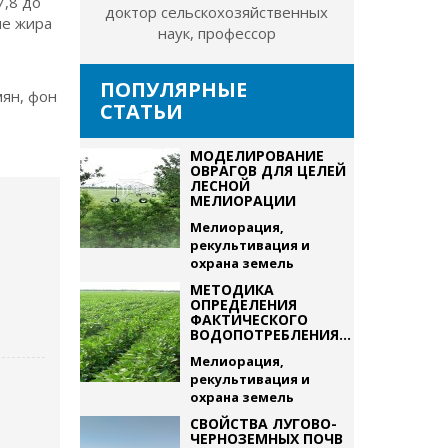
7,8 до
доктор сельскохозяйственных
ие жира
наук, профессор
ПОПУЛЯРНЫЕ
мян, фон
СТАТЬИ
МОДЕЛИРОВАНИЕ
ОВРАГОВ ДЛЯ ЦЕЛЕЙ
ЛЕСНОЙ
МЕЛИОРАЦИИ
Мелиорация,
рекультивация и
охрана земель
МЕТОДИКА
ОПРЕДЕЛЕНИЯ
ФАКТИЧЕСКОГО
ВОДОПОТРЕБЛЕНИЯ...
Мелиорация,
рекультивация и
охрана земель
СВОЙСТВА ЛУГОВО-
ЧЕРНОЗЕМНЫХ ПОЧВ