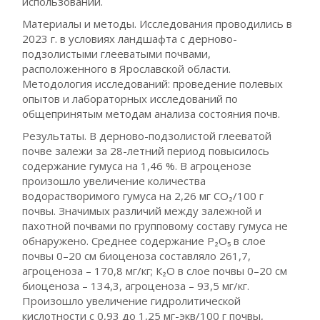
использовании.
Материалы и методы. Исследования проводились в
2023 г. в условиях ландшафта с дерново-
подзолистыми глееватыми почвами,
расположенного в Ярославской области.
Методология исследований: проведение полевых
опытов и лабораторных исследований по
общепринятым методам анализа состояния почв.
Результаты. В дерново-подзолистой глееватой
почве залежи за 28-летний период повысилось
содержание гумуса на 1,46 %. В агроценозе
произошло увеличение количества
водорастворимого гумуса на 2,26 мг СО₂/100 г
почвы. Значимых различий между залежной и
пахотной почвами по групповому составу гумуса не
обнаружено. Среднее содержание Р₂О₅ в слое
почвы 0–20 см биоценоза составляло 261,7,
агроценоза – 170,8 мг/кг; К₂О в слое почвы 0–20 см
биоценоза – 134,3, агроценоза – 93,5 мг/кг.
Произошло увеличение гидролитической
кислотности с 0,93 до 1,25 мг-экв/100 г почвы,