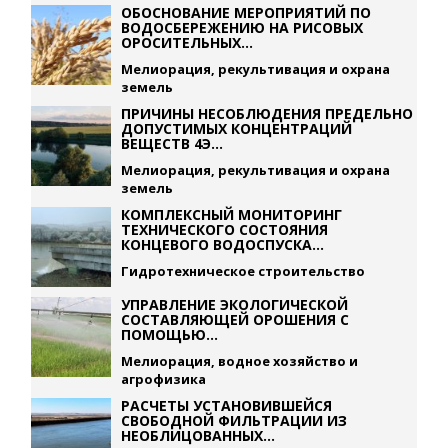
ОБОСНОВАНИЕ МЕРОПРИЯТИЙ ПО
ВОДОСБЕРЕЖЕНИЮ НА РИСОВЫХ
ОРОСИТЕЛЬНЫХ...
Мелиорация, рекультивация и охрана
земель
ПРИЧИНЫ НЕСОБЛЮДЕНИЯ ПРЕДЕЛЬНО
ДОПУСТИМЫХ КОНЦЕНТРАЦИЙ
ВЕЩЕСТВ 4Э...
Мелиорация, рекультивация и охрана
земель
КОМПЛЕКСНЫЙ МОНИТОРИНГ
ТЕХНИЧЕСКОГО СОСТОЯНИЯ
КОНЦЕВОГО ВОДОСПУСКА...
Гидротехническое строительство
УПРАВЛЕНИЕ ЭКОЛОГИЧЕСКОЙ
СОСТАВЛЯЮЩЕЙ ОРОШЕНИЯ С
ПОМОЩЬЮ...
Мелиорация, водное хозяйство и
агрофизика
РАСЧЕТЫ УСТАНОВИВШЕЙСЯ
СВОБОДНОЙ ФИЛЬТРАЦИИ ИЗ
НЕОБЛИЦОВАННЫХ...