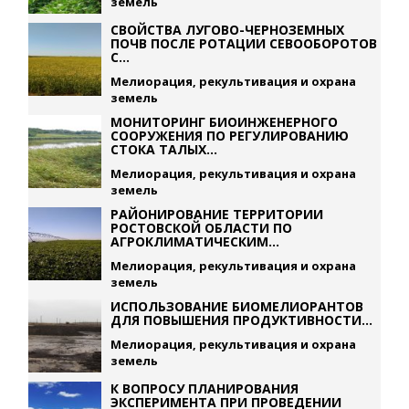
земель
СВОЙСТВА ЛУГОВО-ЧЕРНОЗЕМНЫХ
ПОЧВ ПОСЛЕ РОТАЦИИ СЕВООБОРОТОВ
С...
Мелиорация, рекультивация и охрана
земель
МОНИТОРИНГ БИОИНЖЕНЕРНОГО
СООРУЖЕНИЯ ПО РЕГУЛИРОВАНИЮ
СТОКА ТАЛЫХ...
Мелиорация, рекультивация и охрана
земель
РАЙОНИРОВАНИЕ ТЕРРИТОРИИ
РОСТОВСКОЙ ОБЛАСТИ ПО
АГРОКЛИМАТИЧЕСКИМ...
Мелиорация, рекультивация и охрана
земель
ИСПОЛЬЗОВАНИЕ БИОМЕЛИОРАНТОВ
ДЛЯ ПОВЫШЕНИЯ ПРОДУКТИВНОСТИ...
Мелиорация, рекультивация и охрана
земель
К ВОПРОСУ ПЛАНИРОВАНИЯ
ЭКСПЕРИМЕНТА ПРИ ПРОВЕДЕНИИ