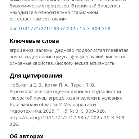
биохимических процессов. Вторичный биоценоз
находится в относительно стабильном
естественном состоянии.
doi: 10.31774/2712-9357-2025-15-3-309-328
Ключевые слова
агроценоз, залежь, дерново-подзолистая глееватая
почва, содержание гумуса, фосфор, калий, кислотно-
основные свойства, биологическая активность
Для цитирования
Чебыкина Е. В., Котяк П. А., Таран Т. В.
Агроэкологическая оценка дерново-подзолистой
глееватой почвы агроценоза и залежи в условиях
Ярославской области // Мелиорация и
гидротехника. 2025. Т. 15, № 3. С. 309–328.
https://doi.org/10.31774/2712-9357-2025-15-3-309-
328.
Об авторах