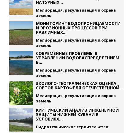
НАТУРНЫХ...
Мелиорация, рекультивация и охрана
земель
МОНИТОРИНГ ВОДОПРОНИЦАЕМОСТИ
И ЭРОЗИОННЫХ ПРОЦЕССОВ ПРИ
РАЗЛИЧНЫХ...
Мелиорация, рекультивация и охрана
земель
СОВРЕМЕННЫЕ ПРОБЛЕМЫ В
УПРАВЛЕНИИ ВОДОРАСПРЕДЕЛЕНИЕМ
В...
Мелиорация, рекультивация и охрана
земель
ЭКОЛОГО-ГЕОГРАФИЧЕСКАЯ ОЦЕНКА
СОРТОВ КАРТОФЕЛЯ ОТЕЧЕСТВЕННОЙ...
Мелиорация, рекультивация и охрана
земель
КРИТИЧЕСКИЙ АНАЛИЗ ИНЖЕНЕРНОЙ
ЗАЩИТЫ НИЖНЕЙ КУБАНИ В
УСЛОВИЯХ...
Гидротехническое строительство