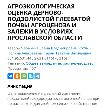
АГРОЭКОЛОГИЧЕСКАЯ
ОЦЕНКА ДЕРНОВО-
ПОДЗОЛИСТОЙ ГЛЕЕВАТОЙ
ПОЧВЫ АГРОЦЕНОЗА И
ЗАЛЕЖИ В УСЛОВИЯХ
ЯРОСЛАВСКОЙ ОБЛАСТИ
Авторы:
Чебыкина Елена Владимировна
,
Котяк
Полина Алексеевна
,
Таран Татьяна Васильевна
631.95:631.445.2:631.611(470.316)
Тематика:
Общее земледелие, растениеводство
Просмотры:
467
Аннотация
Цель: выявление направлений изменения
показателей плодородия постагрогенной почвы при
ее распашке и дальнейшем сельскохозяйственном