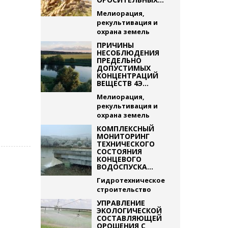
Мелиорация,
рекультивация и
охрана земель
ПРИЧИНЫ
НЕСОБЛЮДЕНИЯ
ПРЕДЕЛЬНО
ДОПУСТИМЫХ
КОНЦЕНТРАЦИЙ
ВЕЩЕСТВ 4Э...
Мелиорация,
рекультивация и
охрана земель
КОМПЛЕКСНЫЙ
МОНИТОРИНГ
ТЕХНИЧЕСКОГО
СОСТОЯНИЯ
КОНЦЕВОГО
ВОДОСПУСКА...
Гидротехническое
строительство
УПРАВЛЕНИЕ
ЭКОЛОГИЧЕСКОЙ
СОСТАВЛЯЮЩЕЙ
ОРОШЕНИЯ С