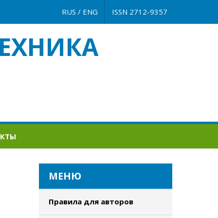
RUS
/
ENG
ISSN 2712-9357
ЕХНИКА
АКТЫ
МЕНЮ
Правила для авторов