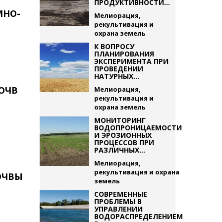
ПРОДУКТИВНОСТИ...
МНО-
Мелиорация,
рекультивация и
охрана земель
К ВОПРОСУ
ПЛАНИРОВАНИЯ
ЭКСПЕРИМЕНТА ПРИ
ПРОВЕДЕНИИ
НАТУРНЫХ...
ОЧВ
Мелиорация,
рекультивация и
охрана земель
МОНИТОРИНГ
ВОДОПРОНИЦАЕМОСТИ
И ЭРОЗИОННЫХ
ПРОЦЕССОВ ПРИ
РАЗЛИЧНЫХ...
Мелиорация,
рекультивация и охрана
ОЧВЫ
земель
СОВРЕМЕННЫЕ
ПРОБЛЕМЫ В
УПРАВЛЕНИИ
ВОДОРАСПРЕДЕЛЕНИЕМ