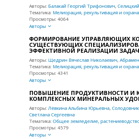
Авторы:
Балакай Георгий Трифонович
,
Селицкий
Тематика:
Мелиорация, рекультивация и охрана
Просмотры: 4064
Авторы
ФОРМИРОВАНИЕ УПРАВЛЯЮЩИХ КО
СУЩЕСТВУЮЩИХ СПЕЦИАЛИЗИРОВА
ЭФФЕКТИВНОЙ РЕАЛИЗАЦИИ ЗАДАЧ
Авторы:
Щедрин Вячеслав Николаевич
,
Абрамен
Тематика:
Мелиорация, рекультивация и охрана
Просмотры: 4341
Авторы
ПОВЫШЕНИЕ ПРОДУКТИВНОСТИ И 
КОМПЛЕКСНЫХ МИНЕРАЛЬНЫХ УДО
Авторы:
Лёвкина Альбина Юрьевна
,
Солодовник
Светлана Сергеевна
Тематика:
Общее земледелие, растениеводств
Просмотры: 4579
Авторы