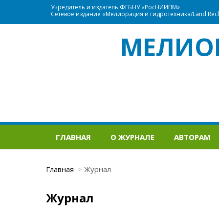
Учредитель и издатель ФГБНУ «РосНИИПМ»
Сетевое издание «Мелиорация и гидротехника/Land Recla
МЕЛИО
ГЛАВНАЯ
О ЖУРНАЛЕ
АВТОРАМ
Главная
Журнал
Журнал