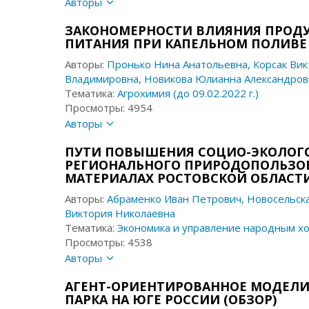
Авторы
ЗАКОНОМЕРНОСТИ ВЛИЯНИЯ ПРОД
ПИТАНИЯ ПРИ КАПЕЛЬНОМ ПОЛИВЕ
Авторы:
Пронько Нина Анатольевна
,
Корсак Ви
Владимировна
,
Новикова Юлианна Александров
Тематика:
Агрохимия (до 09.02.2022 г.)
Просмотры: 4954
Авторы
ПУТИ ПОВЫШЕНИЯ СОЦИО-ЭКОЛОГ
РЕГИОНАЛЬНОГО ПРИРОДОПОЛЬЗОВ
МАТЕРИАЛАХ РОСТОВСКОЙ ОБЛАСТИ
Авторы:
Абраменко Иван Петрович
,
Новосельск
Виктория Николаевна
Тематика:
Экономика и управление народным хоз
Просмотры: 4538
Авторы
АГЕНТ-ОРИЕНТИРОВАННОЕ МОДЕЛИ
ПАРКА НА ЮГЕ РОССИИ (ОБЗОР)