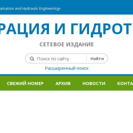
mation and Hydraulic Engineering»
РАЦИЯ И ГИДРОТ
СЕТЕВОЕ ИЗДАНИЕ
Расширенный поиск
СВЕЖИЙ НОМЕР
АРХИВ
НОВОСТИ
КОНТ