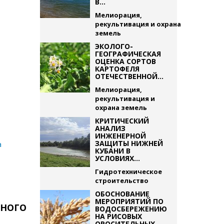
В...
Мелиорация,
рекультивация и охрана
земель
ЭКОЛОГО-
ГЕОГРАФИЧЕСКАЯ
ОЦЕНКА СОРТОВ
КАРТОФЕЛЯ
ОТЕЧЕСТВЕННОЙ...
Мелиорация,
рекультивация и
охрана земель
КРИТИЧЕСКИЙ
АНАЛИЗ
ИНЖЕНЕРНОЙ
ЗАЩИТЫ НИЖНЕЙ
а
КУБАНИ В
УСЛОВИЯХ...
Гидротехническое
строительство
ОБОСНОВАНИЕ
МЕРОПРИЯТИЙ ПО
ВНОГО
ВОДОСБЕРЕЖЕНИЮ
НА РИСОВЫХ
ОРОСИТЕЛЬНЫХ...