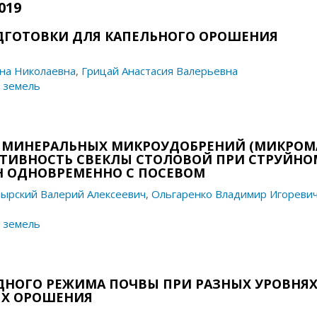
019
ДГОТОВКИ ДЛЯ КАПЕЛЬНОГО ОРОШЕНИЯ
на Николаевна
,
Грицай Анастасия Валерьевна
 земель
 МИНЕРАЛЬНЫХ МИКРОУДОБРЕНИЙ (МИКРОМА
КТИВНОСТЬ СВЕКЛЫ СТОЛОВОЙ ПРИ СТРУЙНО
 ОДНОВРЕМЕННО С ПОСЕВОМ
ырский Валерий Алексеевич
,
Ольгаренко Владимир Игореви
 земель
НОГО РЕЖИМА ПОЧВЫ ПРИ РАЗНЫХ УРОВНЯ
ЯХ ОРОШЕНИЯ