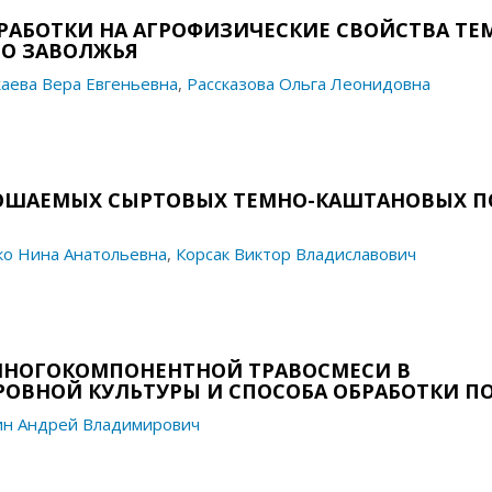
РАБОТКИ НА АГРОФИЗИЧЕСКИЕ СВОЙСТВА ТЕ
О ЗАВОЛЖЬЯ
аева Вера Евгеньевна
,
Рассказова Ольга Леонидовна
РОШАЕМЫХ СЫРТОВЫХ ТЕМНО-КАШТАНОВЫХ П
о Нина Анатольевна
,
Корсак Виктор Владиславович
МНОГОКОМПОНЕНТНОЙ ТРАВОСМЕСИ В
РОВНОЙ КУЛЬТУРЫ И СПОСОБА ОБРАБОТКИ П
н Андрей Владимирович