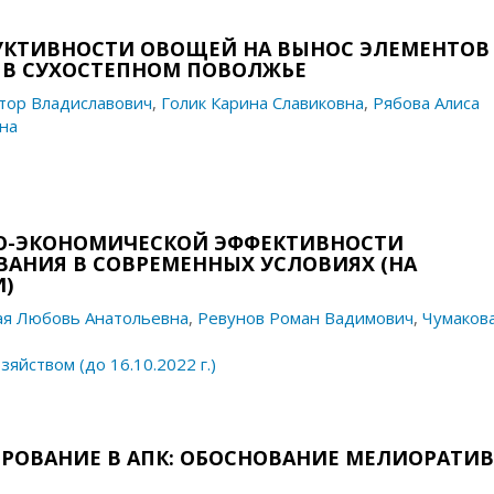
УКТИВНОСТИ ОВОЩЕЙ НА ВЫНОС ЭЛЕМЕНТОВ
 В СУХОСТЕПНОМ ПОВОЛЖЬЕ
ктор Владиславович
,
Голик Карина Славиковна
,
Рябова Алиса
на
О-ЭКОНОМИЧЕСКОЙ ЭФФЕКТИВНОСТИ
АНИЯ В СОВРЕМЕННЫХ УСЛОВИЯХ (НА
)
ая Любовь Анатольевна
,
Ревунов Роман Вадимович
,
Чумаков
яйством (до 16.10.2022 г.)
РОВАНИЕ В АПК: ОБОСНОВАНИЕ МЕЛИОРАТИ