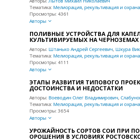
Авторы:
Лытов Михаил Николаевич
Тематика:
Мелиорация, рекультивация и охрана
Просмотры: 4361
Авторы
ПОЛИВНЫЕ УСТРОЙСТВА ДЛЯ КАПЕ
КУЛЬТИВИРУЕМЫХ НА ЧЕРНОЗЕМАХ
Авторы:
Штанько Андрей Сергеевич
,
Шкура Вик
Тематика:
Мелиорация, рекультивация и охрана
Просмотры: 4111
Авторы
ЭТАПЫ РАЗВИТИЯ ТИПОВОГО ПРОЕ
ДОСТОИНСТВА И НЕДОСТАТКИ
Авторы:
Воеводин Олег Владимирович
,
Слабуно
Тематика:
Мелиорация, рекультивация и охрана
Просмотры: 3654
Авторы
УРОЖАЙНОСТЬ СОРТОВ СОИ ПРИ П
ОРОШЕНИЯ В УСЛОВИЯХ РОСТОВСК