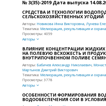
№ 3(35)-2019 Дата выпуска 14.08.2
СРЕДСТВА И ТЕХНОЛОГИИ ВОДОПО
СЕЛЬСКОХОЗЯЙСТВЕННЫХ УГОДИЙ
Авторы:
Новикова Инна Викторовна
,
Лунева Еле
Тематика:
Мелиорация, рекультивация и охрана
Просмотры: 4059
Авторы
ВЛИЯНИЕ КОНЦЕНТРАЦИИ ЖИДКИХ
НА ПОЛЕВУЮ ВСХОЖЕСТЬ И ПРОДУ
ВНУТРИПОЧВЕННОМ ПОЛИВЕ СЕМЯН
Авторы:
Бабичев Александр Николаевич
,
Монаст
Мартынов Дмитрий Викторович
Тематика:
Мелиорация, рекультивация и охрана
Просмотры: 3778
Авторы
ОСОБЕННОСТИ ФОРМИРОВАНИЯ ВОД
ВОДООБЕСПЕЧЕНИЯ СОИ В УСЛОВИ