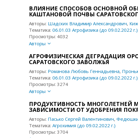
ВЛИЯНИЕ СПОСОБОВ ОСНОВНОЙ ОБ
КАШТАНОВОЙ ПОЧВЫ САРАТОВСКОГ
Авторы:
Шадских Владимир Александрович
,
Киж
Тематика:
06.01.03 Агрофизика (до 09.02.2022 г.)
Просмотры: 4032
Авторы
АГРОФИЗИЧЕСКАЯ ДЕГРАДАЦИЯ О
САРАТОВСКОГО ЗАВОЛЖЬЯ
Авторы:
Романова Любовь Геннадьевна
,
Проньк
Тематика:
06.01.03 Агрофизика (до 09.02.2022 г.)
Просмотры: 3274
Авторы
ПРОДУКТИВНОСТЬ МНОГОЛЕТНЕЙ 
ЗАВИСИМОСТИ ОТ УДОБРЕНИЯ ПОК
Авторы:
Пасько Сергей Валентинович
,
Федюшки
Тематика:
Агрохимия (до 09.02.2022 г.)
Просмотры: 3704