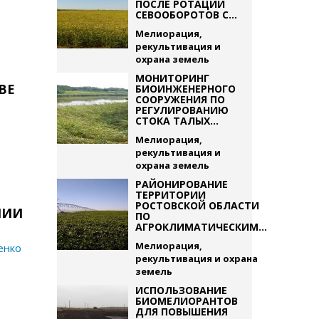
ПОСЛЕ РОТАЦИИ
СЕВООБОРОТОВ С...
Мелиорация,
рекультивация и
охрана земель
МОНИТОРИНГ
ВЕ
БИОИНЖЕНЕРНОГО
СООРУЖЕНИЯ ПО
РЕГУЛИРОВАНИЮ
СТОКА ТАЛЫХ...
Мелиорация,
рекультивация и
охрана земель
РАЙОНИРОВАНИЕ
ТЕРРИТОРИИ
РОСТОВСКОЙ ОБЛАСТИ
НИИ
ПО
АГРОКЛИМАТИЧЕСКИМ...
Мелиорация,
енко
рекультивация и охрана
земель
ИСПОЛЬЗОВАНИЕ
БИОМЕЛИОРАНТОВ
ДЛЯ ПОВЫШЕНИЯ