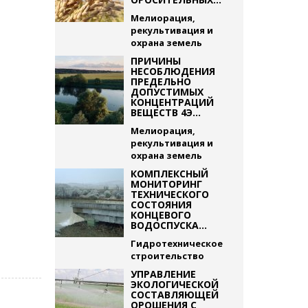
Мелиорация,
рекультивация и
охрана земель
ПРИЧИНЫ
НЕСОБЛЮДЕНИЯ
ПРЕДЕЛЬНО
ДОПУСТИМЫХ
КОНЦЕНТРАЦИЙ
ВЕЩЕСТВ 4Э...
Мелиорация,
рекультивация и
охрана земель
КОМПЛЕКСНЫЙ
МОНИТОРИНГ
ТЕХНИЧЕСКОГО
СОСТОЯНИЯ
КОНЦЕВОГО
ВОДОСПУСКА...
Гидротехническое
строительство
УПРАВЛЕНИЕ
ЭКОЛОГИЧЕСКОЙ
СОСТАВЛЯЮЩЕЙ
ОРОШЕНИЯ С