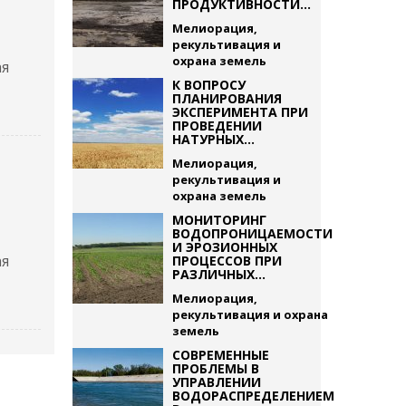
ПРОДУКТИВНОСТИ...
Мелиорация,
рекультивация и
охрана земель
ая
К ВОПРОСУ
ПЛАНИРОВАНИЯ
ЭКСПЕРИМЕНТА ПРИ
ПРОВЕДЕНИИ
НАТУРНЫХ...
Мелиорация,
рекультивация и
охрана земель
МОНИТОРИНГ
ВОДОПРОНИЦАЕМОСТИ
И ЭРОЗИОННЫХ
ая
ПРОЦЕССОВ ПРИ
РАЗЛИЧНЫХ...
Мелиорация,
рекультивация и охрана
земель
СОВРЕМЕННЫЕ
ПРОБЛЕМЫ В
УПРАВЛЕНИИ
ВОДОРАСПРЕДЕЛЕНИЕМ