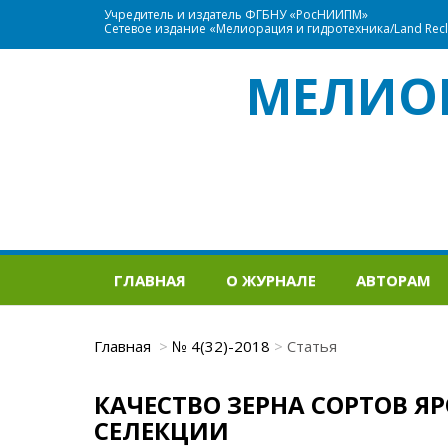
Учредитель и издатель ФГБНУ «РосНИИПМ»
Сетевое издание «Мелиорация и гидротехника/Land Recla
МЕЛИО
ГЛАВНАЯ
О ЖУРНАЛЕ
АВТОРАМ
Главная
№ 4(32)-2018
Статья
КАЧЕСТВО ЗЕРНА СОРТОВ 
СЕЛЕКЦИИ