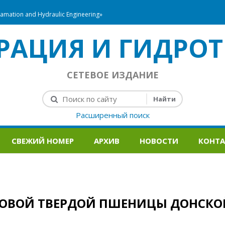
mation and Hydraulic Engineering»
РАЦИЯ И ГИДРОТ
СЕТЕВОЕ ИЗДАНИЕ
Расширенный поиск
СВЕЖИЙ НОМЕР
АРХИВ
НОВОСТИ
КОНТ
ЯРОВОЙ ТВЕРДОЙ ПШЕНИЦЫ ДОНСКО