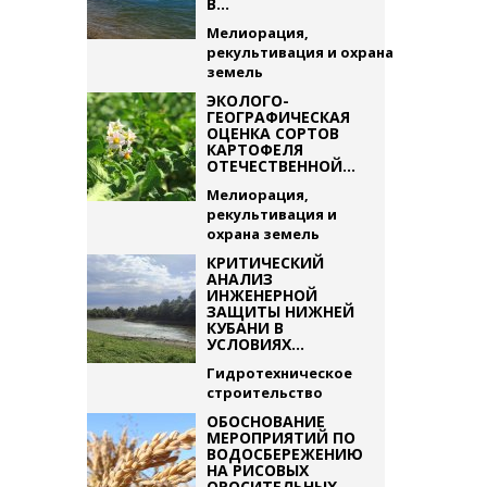
В...
Мелиорация,
рекультивация и охрана
земель
ЭКОЛОГО-
ГЕОГРАФИЧЕСКАЯ
ОЦЕНКА СОРТОВ
КАРТОФЕЛЯ
ОТЕЧЕСТВЕННОЙ...
Мелиорация,
рекультивация и
охрана земель
КРИТИЧЕСКИЙ
АНАЛИЗ
ИНЖЕНЕРНОЙ
ЗАЩИТЫ НИЖНЕЙ
КУБАНИ В
УСЛОВИЯХ...
Гидротехническое
строительство
ОБОСНОВАНИЕ
МЕРОПРИЯТИЙ ПО
ВОДОСБЕРЕЖЕНИЮ
НА РИСОВЫХ
ОРОСИТЕЛЬНЫХ...