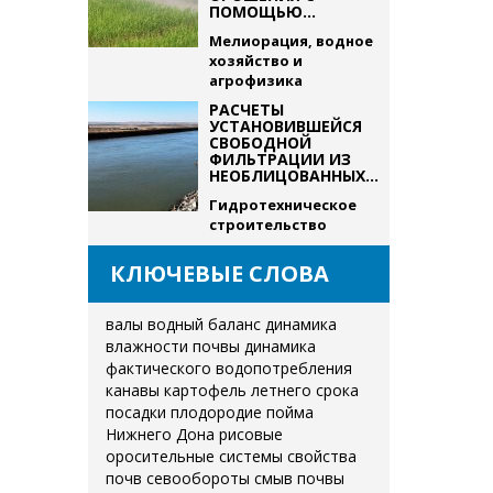
ПОМОЩЬЮ...
Мелиорация, водное
хозяйство и
агрофизика
РАСЧЕТЫ
УСТАНОВИВШЕЙСЯ
СВОБОДНОЙ
ФИЛЬТРАЦИИ ИЗ
НЕОБЛИЦОВАННЫХ...
Гидротехническое
строительство
КЛЮЧЕВЫЕ СЛОВА
валы
водный баланс
динамика
влажности почвы
динамика
фактического водопотребления
канавы
картофель летнего срока
посадки
плодородие
пойма
Нижнего Дона
рисовые
оросительные системы
свойства
почв
севообороты
смыв почвы