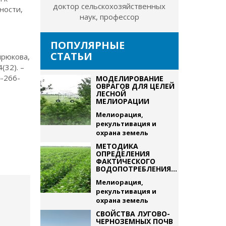
доктор сельскохозяйственных
ности,
наук, профессор
ПОПУЛЯРНЫЕ
СТАТЬИ
ирюкова,
(32). –
4-266-
МОДЕЛИРОВАНИЕ
ОВРАГОВ ДЛЯ ЦЕЛЕЙ
ЛЕСНОЙ
МЕЛИОРАЦИИ
Мелиорация,
рекультивация и
охрана земель
МЕТОДИКА
ОПРЕДЕЛЕНИЯ
ФАКТИЧЕСКОГО
ВОДОПОТРЕБЛЕНИЯ...
Мелиорация,
рекультивация и
охрана земель
СВОЙСТВА ЛУГОВО-
ЧЕРНОЗЕМНЫХ ПОЧВ