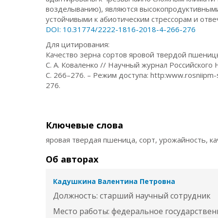
возделыванию), являются высокопродуктивными
устойчивыми к абиотическим стрессорам и отве
DOI: 10.31774/2222-1816-2018-4-266-276
Для цитирования:
Качество зерна сортов яровой твердой пшеницы д
С. А. Коваленко // Научный журнал Российского 
С. 266–276. – Режим доступа: http:www.rosniipm
276.
Ключевые слова
яровая твердая пшеница, сорт, урожайность, ка
Об авторах
Кадушкина Валентина Петровна
Должность: старший научный сотрудник
Место работы: федеральное государстве