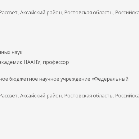
 Рассвет, Аксайский район, Ростовская область, Российск
нных наук
 академик НААНУ, профессор
нное бюджетное научное учреждение «Федеральный
 Рассвет, Аксайский район, Ростовская область, Российск