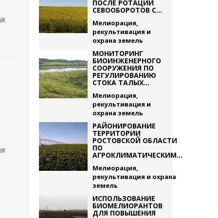
ПОСЛЕ РОТАЦИИ
СЕВООБОРОТОВ С...
ая
Мелиорация,
рекультивация и
охрана земель
МОНИТОРИНГ
БИОИНЖЕНЕРНОГО
СООРУЖЕНИЯ ПО
РЕГУЛИРОВАНИЮ
СТОКА ТАЛЫХ...
Мелиорация,
рекультивация и
охрана земель
РАЙОНИРОВАНИЕ
ТЕРРИТОРИИ
РОСТОВСКОЙ ОБЛАСТИ
ПО
ая
АГРОКЛИМАТИЧЕСКИМ...
Мелиорация,
рекультивация и охрана
земель
ИСПОЛЬЗОВАНИЕ
БИОМЕЛИОРАНТОВ
ДЛЯ ПОВЫШЕНИЯ