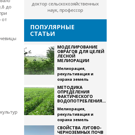
ивало
доктор сельскохозяйственных
,8 до
наук, профессор
при
 от
ь
ПОПУЛЯРНЫЕ
СТАТЬИ
ечевицы
МОДЕЛИРОВАНИЕ
ОВРАГОВ ДЛЯ ЦЕЛЕЙ
ЛЕСНОЙ
МЕЛИОРАЦИИ
Мелиорация,
рекультивация и
охрана земель
МЕТОДИКА
ОПРЕДЕЛЕНИЯ
ФАКТИЧЕСКОГО
ВОДОПОТРЕБЛЕНИЯ...
Мелиорация,
 культур
рекультивация и
охрана земель
СВОЙСТВА ЛУГОВО-
ЧЕРНОЗЕМНЫХ ПОЧВ