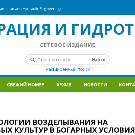
mation and Hydraulic Engineering»
РАЦИЯ И ГИДРОТ
СЕТЕВОЕ ИЗДАНИЕ
Расширенный поиск
СВЕЖИЙ НОМЕР
АРХИВ
НОВОСТИ
КОНТ
НОЛОГИИ ВОЗДЕЛЫВАНИЯ НА
ЫХ КУЛЬТУР В БОГАРНЫХ УСЛОВИ