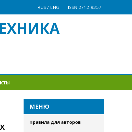
RUS
/
ENG
ISSN 2712-9357
ЕХНИКА
АКТЫ
МЕНЮ
Правила для авторов
ЯХ