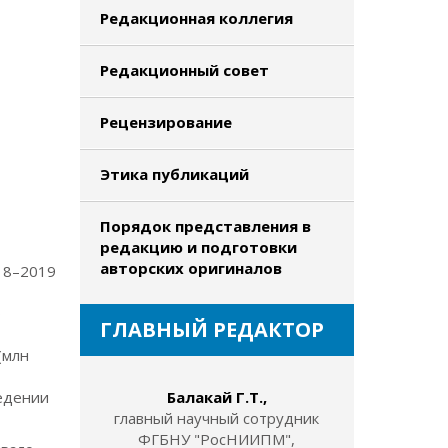
Редакционная коллегия
Редакционный совет
Рецензирование
Этика публикаций
Порядок представления в
редакцию и подготовки
авторских оригиналов
18–2019
о
ГЛАВНЫЙ РЕДАКТОР
(млн
ведении
Балакай Г.Т.,
главный научный сотрудник
ФГБНУ "РосНИИПМ",