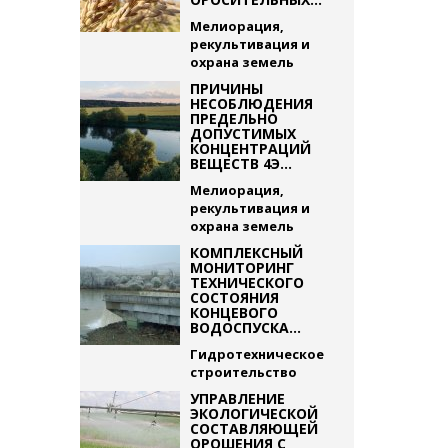
Мелиорация,
рекультивация и
охрана земель
ПРИЧИНЫ
НЕСОБЛЮДЕНИЯ
ПРЕДЕЛЬНО
ДОПУСТИМЫХ
КОНЦЕНТРАЦИЙ
ВЕЩЕСТВ 4Э...
Мелиорация,
рекультивация и
охрана земель
КОМПЛЕКСНЫЙ
МОНИТОРИНГ
ТЕХНИЧЕСКОГО
СОСТОЯНИЯ
КОНЦЕВОГО
ВОДОСПУСКА...
Гидротехническое
строительство
УПРАВЛЕНИЕ
ЭКОЛОГИЧЕСКОЙ
СОСТАВЛЯЮЩЕЙ
ОРОШЕНИЯ С