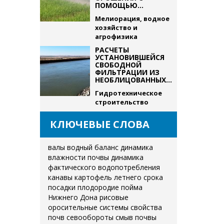
ПОМОЩЬЮ...
Мелиорация, водное
хозяйство и
агрофизика
РАСЧЕТЫ
УСТАНОВИВШЕЙСЯ
СВОБОДНОЙ
ФИЛЬТРАЦИИ ИЗ
НЕОБЛИЦОВАННЫХ...
Гидротехническое
строительство
КЛЮЧЕВЫЕ СЛОВА
валы
водный баланс
динамика
влажности почвы
динамика
фактического водопотребления
канавы
картофель летнего срока
посадки
плодородие
пойма
Нижнего Дона
рисовые
оросительные системы
свойства
почв
севообороты
смыв почвы