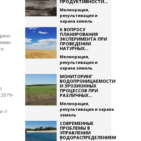
ПРОДУКТИВНОСТИ...
Мелиорация,
рекультивация и
/
охрана земель
К ВОПРОСУ
ПЛАНИРОВАНИЯ
дино-
ЭКСПЕРИМЕНТА ПРИ
семян
ПРОВЕДЕНИИ
НАТУРНЫХ...
го
Мелиорация,
рекультивация и
охрана земель
МОНИТОРИНГ
ВОДОПРОНИЦАЕМОСТИ
И ЭРОЗИОННЫХ
о
ПРОЦЕССОВ ПРИ
/2079-
РАЗЛИЧНЫХ...
Мелиорация,
рекультивация и охрана
и //
земель
СОВРЕМЕННЫЕ
и
ПРОБЛЕМЫ В
УПРАВЛЕНИИ
ВОДОРАСПРЕДЕЛЕНИЕМ