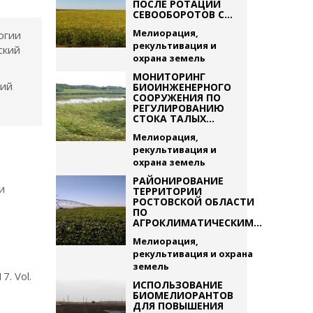
ПОСЛЕ РОТАЦИИ
СЕВООБОРОТОВ С...
Мелиорация,
огии
рекультивация и
ский
охрана земель
МОНИТОРИНГ
кий
БИОИНЖЕНЕРНОГО
СООРУЖЕНИЯ ПО
РЕГУЛИРОВАНИЮ
СТОКА ТАЛЫХ...
Мелиорация,
рекультивация и
охрана земель
РАЙОНИРОВАНИЕ
и
ТЕРРИТОРИИ
РОСТОВСКОЙ ОБЛАСТИ
ПО
АГРОКЛИМАТИЧЕСКИМ...
/
Мелиорация,
рекультивация и охрана
земель
7. Vol.
ИСПОЛЬЗОВАНИЕ
БИОМЕЛИОРАНТОВ
ДЛЯ ПОВЫШЕНИЯ