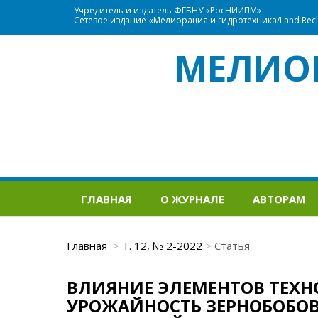
Учредитель и издатель ФГБНУ «РосНИИПМ»
Сетевое издание «Мелиорация и гидротехника/Land Recla
МЕЛИО
ГЛАВНАЯ
О ЖУРНАЛЕ
АВТОРАМ
Главная
Т. 12, № 2-2022
Статья
ВЛИЯНИЕ ЭЛЕМЕНТОВ ТЕХ
УРОЖАЙНОСТЬ ЗЕРНОБОБОВ