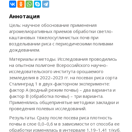
Аннотация
Цель: научное обоснование применения
агромелиоративных приемов обработки светло-
каштановых тяжелосуглинистых почв при
возделывании риса с периодическими поливами
дождеванием.
Материалы и методы. Исследования проводились
на опытном полигоне Всероссийского научно-
исследовательского института орошаемого
земледелия в 2022–2023 гг. на посевах риса сорта
Сталинград 1 в двух-факторном эксперименте:
фактор А (водный режим почвы) – два варианта и
фактор В (обработка почвы) – три варианта.
Применялись общепринятые методики закладки и
проведения полевых исследований.
Результаты. Сразу после посева риса плотность
почвы в слое 0,0–0,6 м в зависимости от способа ее
обработки изменялась в интервале 1,19–1,41 т/куб.