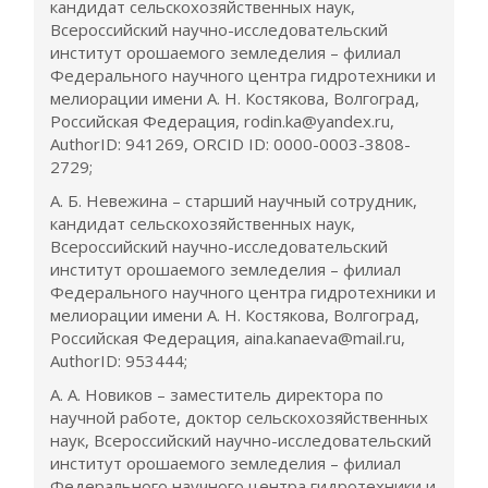
кандидат сельскохозяйственных наук,
Всероссийский научно-исследовательский
институт орошаемого земледелия – филиал
Федерального научного центра гидротехники и
мелиорации имени А. Н. Костякова, Волгоград,
Российская Федерация, rodin.ka@yandex.ru,
AuthorID: 941269, ORCID ID: 0000-0003-3808-
2729;
А. Б. Невежина – старший научный сотрудник,
кандидат сельскохозяйственных наук,
Всероссийский научно-исследовательский
институт орошаемого земледелия – филиал
Федерального научного центра гидротехники и
мелиорации имени А. Н. Костякова, Волгоград,
Российская Федерация, aina.kanaeva@mail.ru,
AuthorID: 953444;
А. А. Новиков – заместитель директора по
научной работе, доктор сельскохозяйственных
наук, Всероссийский научно-исследовательский
институт орошаемого земледелия – филиал
Федерального научного центра гидротехники и