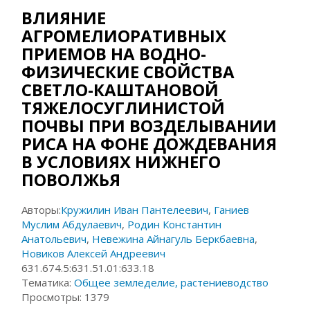
ВЛИЯНИЕ
АГРОМЕЛИОРАТИВНЫХ
ПРИЕМОВ НА ВОДНО-
ФИЗИЧЕСКИЕ СВОЙСТВА
СВЕТЛО-КАШТАНОВОЙ
ТЯЖЕЛОСУГЛИНИСТОЙ
ПОЧВЫ ПРИ ВОЗДЕЛЫВАНИИ
РИСА НА ФОНЕ ДОЖДЕВАНИЯ
В УСЛОВИЯХ НИЖНЕГО
ПОВОЛЖЬЯ
Авторы:
Кружилин Иван Пантелеевич
,
Ганиев
Муслим Абдулаевич
,
Родин Константин
Анатольевич
,
Невежина Айнагуль Беркбаевна
,
Новиков Алексей Андреевич
631.674.5:631.51.01:633.18
Тематика:
Общее земледелие, растениеводство
Просмотры:
1379