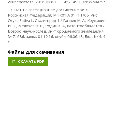
университета. 2016. № 60. С. 345–349. EDN: WMALYP.
13. Пат. на селекционное достижение 9691
Российская Федерация, МПК01 А 01 Н 1/06. Рис
Oryza Sativa L. Сталинград 1 / Ганиев М. А., Кружилин
И. П., Мелихов В. В., Родин К. А.; патентообладатель
Всерос. науч.-исслед. ин-т орошаемого земледелия.
№ 71686; заявл. 01.12.16; опубл. 06.06.18, Бюл. № 4. 4
с.
Файлы для скачивания
СКАЧАТЬ PDF