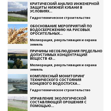
КРИТИЧЕСКИЙ АНАЛИЗ ИНЖЕНЕРНОЙ
ЗАЩИТЫ НИЖНЕЙ КУБАНИ В
УСЛОВИЯХ...
Гидротехническое строительство
ОБОСНОВАНИЕ МЕРОПРИЯТИЙ ПО
ВОДОСБЕРЕЖЕНИЮ НА РИСОВЫХ
ОРОСИТЕЛЬНЫХ...
Мелиорация, рекультивация и охрана
земель
ПРИЧИНЫ НЕСОБЛЮДЕНИЯ ПРЕДЕЛЬНО
ДОПУСТИМЫХ КОНЦЕНТРАЦИЙ
ВЕЩЕСТВ 4Э...
Мелиорация, рекультивация и охрана
земель
КОМПЛЕКСНЫЙ МОНИТОРИНГ
ТЕХНИЧЕСКОГО СОСТОЯНИЯ
КОНЦЕВОГО ВОДОСПУСКА...
Гидротехническое строительство
УПРАВЛЕНИЕ ЭКОЛОГИЧЕСКОЙ
СОСТАВЛЯЮЩЕЙ ОРОШЕНИЯ С
ПОМОЩЬЮ...