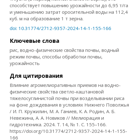
способствует повышению урожайности до 6,95 т/га
и уменьшению затрат оросительной воды на 112,4
куб. м на образование 1 т зерна.
doi: 10.31774/2712-9357-2024-14-1-155-166
Ключевые слова
рис, водно-физические свойства почвы, водный
режим почвы, способы обработки почвы,
урожайность
Для цитирования
Влияние агромелиоративных приемов на водно-
физические свойства светло-каштановой
тяжелосуглинистой почвы при возделывании риса
на фоне дождевания в условиях Нижнего Поволжья
/ И. П. Кружилин, М. А. Ганиев, К. А. Родин, А. Б.
Невежина, А. А. Новиков // Мелиорация и
гидротехника. 2024. Т. 14, № 1. С. 155–166.
https://doi.org/10.31774/2712-9357-2024-14-1-155-
166