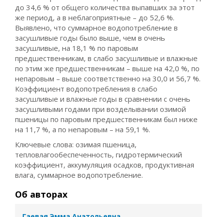
до 34,6 % от общего количества выпавших за этот
же период, а в неблагоприятные – до 52,6 %.
Выявлено, что суммарное водопотребление в
засушливые годы было выше, чем в очень
засушливые, на 18,1 % по паровым
предшественникам, в слабо засушливые и влажные
по этим же предшественникам – выше на 42,0 %, по
непаровым – выше соответственно на 30,0 и 56,7 %.
Коэффициент водопотребления в слабо
засушливые и влажные годы в сравнении с очень
засушливыми годами при возделывании озимой
пшеницы по паровым предшественникам был ниже
на 11,7 %, а по непаровым – на 59,1 %.
Ключевые слова: озимая пшеница,
тепловлагообеспеченность, гидротермический
коэффициент, аккумуляция осадков, продуктивная
влага, суммарное водопотребление.
Об авторах
Гаевая Эмма Анатольевна