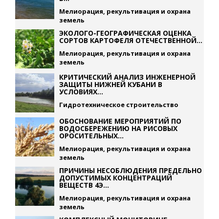
Мелиорация, рекультивация и охрана
земель
ЭКОЛОГО-ГЕОГРАФИЧЕСКАЯ ОЦЕНКА
СОРТОВ КАРТОФЕЛЯ ОТЕЧЕСТВЕННОЙ...
Мелиорация, рекультивация и охрана
земель
КРИТИЧЕСКИЙ АНАЛИЗ ИНЖЕНЕРНОЙ
ЗАЩИТЫ НИЖНЕЙ КУБАНИ В
УСЛОВИЯХ...
Гидротехническое строительство
ОБОСНОВАНИЕ МЕРОПРИЯТИЙ ПО
ВОДОСБЕРЕЖЕНИЮ НА РИСОВЫХ
ОРОСИТЕЛЬНЫХ...
Мелиорация, рекультивация и охрана
земель
ПРИЧИНЫ НЕСОБЛЮДЕНИЯ ПРЕДЕЛЬНО
ДОПУСТИМЫХ КОНЦЕНТРАЦИЙ
ВЕЩЕСТВ 4Э...
Мелиорация, рекультивация и охрана
земель