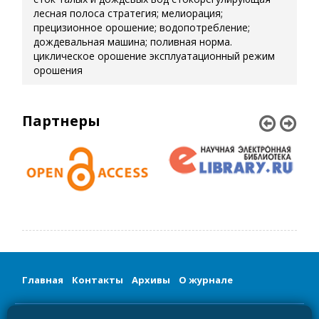
лесная полоса
стратегия; мелиорация;
прецизионное орошение; водопотребление;
дождевальная машина; поливная норма.
циклическое орошение
эксплуатационный режим
орошения
Партнеры
Главная
Контакты
Архивы
О журнале
Сетевое издание «Мелиорация и гидротехника/Land