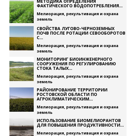
МЕТОДИКА ОПРЕДЕЛЕНИЯ
ФАКТИЧЕСКОГО ВОДОПОТРЕБЛЕНИЯ...
Мелиорация, рекультивация и охрана
земель
СВОЙСТВА ЛУГОВО-ЧЕРНОЗЕМНЫХ
ПОЧВ ПОСЛЕ РОТАЦИИ СЕВООБОРОТОВ
С...
Мелиорация, рекультивация и охрана
земель
МОНИТОРИНГ БИОИНЖЕНЕРНОГО
СООРУЖЕНИЯ ПО РЕГУЛИРОВАНИЮ
СТОКА ТАЛЫХ...
Мелиорация, рекультивация и охрана
земель
РАЙОНИРОВАНИЕ ТЕРРИТОРИИ
РОСТОВСКОЙ ОБЛАСТИ ПО
АГРОКЛИМАТИЧЕСКИМ...
Мелиорация, рекультивация и охрана
земель
ИСПОЛЬЗОВАНИЕ БИОМЕЛИОРАНТОВ
ДЛЯ ПОВЫШЕНИЯ ПРОДУКТИВНОСТИ...
Мелиорация, рекультивация и охрана