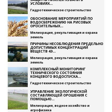
УСЛОВИЯХ...
Гидротехническое строительство
ОБОСНОВАНИЕ МЕРОПРИЯТИЙ ПО
ВОДОСБЕРЕЖЕНИЮ НА РИСОВЫХ
ОРОСИТЕЛЬНЫХ...
Мелиорация, рекультивация и охрана
земель
ПРИЧИНЫ НЕСОБЛЮДЕНИЯ ПРЕДЕЛЬНО
ДОПУСТИМЫХ КОНЦЕНТРАЦИЙ
ВЕЩЕСТВ 4Э...
Мелиорация, рекультивация и охрана
земель
КОМПЛЕКСНЫЙ МОНИТОРИНГ
ТЕХНИЧЕСКОГО СОСТОЯНИЯ
КОНЦЕВОГО ВОДОСПУСКА...
Гидротехническое строительство
УПРАВЛЕНИЕ ЭКОЛОГИЧЕСКОЙ
СОСТАВЛЯЮЩЕЙ ОРОШЕНИЯ С
ПОМОЩЬЮ...
Мелиорация, водное хозяйство и
агрофизика