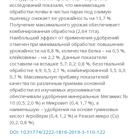
исследований показали, что минимизация
обработки почвы в чистых парах под озимую
пшеницу снижает ее урожайность на 13,7 %.
Получение максимального урожая обеспечивает
комбинированная обработка (2,64 т/га).
Наибольший эффект от применения удобрений
отмечен при минимальной обработке: повышение
урожайности на 8,8 %, количества белка – на 0,5 %,
клейковины – на 2,2 %. Данные показатели
составили на вспашке 5,7; 0,2; 0,8 %, безотвальной
обработке 4,9; 0,5; 2,1 %, комбинированной 5,5; 0,3;
0,7 %. Максимальную прибавку показателей
качества по различным приемам основной
обработки из изучаемых агрохимикатов
обеспечивали удобрения минеральные Мегамикс №
10 (0,5; 2,0 %) и Микровит (0,4; 1,7 %), а
наименьшую – удобрения на основе гуминовых
кислот АгроВерм (0,4; 1,2 %) и Реасил микро (Сu)
(0,2; 0,8 %).
DOI: 10.31774/2222-1816-2019-3-110-122