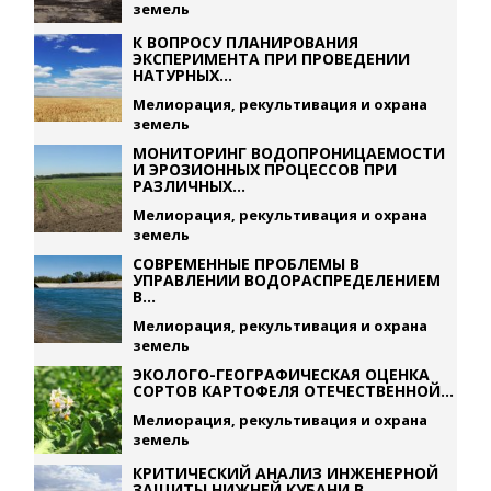
земель
К ВОПРОСУ ПЛАНИРОВАНИЯ
ЭКСПЕРИМЕНТА ПРИ ПРОВЕДЕНИИ
НАТУРНЫХ...
Мелиорация, рекультивация и охрана
земель
МОНИТОРИНГ ВОДОПРОНИЦАЕМОСТИ
И ЭРОЗИОННЫХ ПРОЦЕССОВ ПРИ
РАЗЛИЧНЫХ...
Мелиорация, рекультивация и охрана
земель
СОВРЕМЕННЫЕ ПРОБЛЕМЫ В
УПРАВЛЕНИИ ВОДОРАСПРЕДЕЛЕНИЕМ
В...
Мелиорация, рекультивация и охрана
земель
ЭКОЛОГО-ГЕОГРАФИЧЕСКАЯ ОЦЕНКА
СОРТОВ КАРТОФЕЛЯ ОТЕЧЕСТВЕННОЙ...
Мелиорация, рекультивация и охрана
земель
КРИТИЧЕСКИЙ АНАЛИЗ ИНЖЕНЕРНОЙ
ЗАЩИТЫ НИЖНЕЙ КУБАНИ В