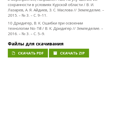
сохранности в условиях Курской области / В. И.
Лазарев, А. Я. Айдиев, З. С. Маслова // Земледелие. –
2015. – № 3. – С. 9–11.
10 Дридигер, В. К. Ошибки при освоении
технологии No-Till / В. К. Дридигер // Земледелие. –
2016. – № 3. – С. 5–9.
Файлы для скачивания
СКАЧАТЬ PDF
СКАЧАТЬ ZIP