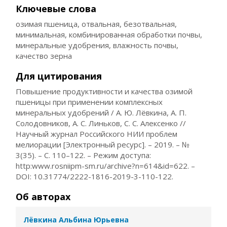
Ключевые слова
озимая пшеница, отвальная, безотвальная,
минимальная, комбинированная обработки почвы,
минеральные удобрения, влажность почвы,
качество зерна
Для цитирования
Повышение продуктивности и качества озимой
пшеницы при применении комплексных
минеральных удобрений / А. Ю. Лёвкина, А. П.
Солодовников, А. С. Линьков, С. С. Алексенко //
Научный журнал Российского НИИ проблем
мелиорации [Электронный ресурс]. – 2019. – №
3(35). – С. 110–122. – Режим доступа:
http:www.rosniipm-sm.ru/archive?n=614&id=622. –
DOI: 10.31774/2222-1816-2019-3-110-122.
Об авторах
Лёвкина Альбина Юрьевна