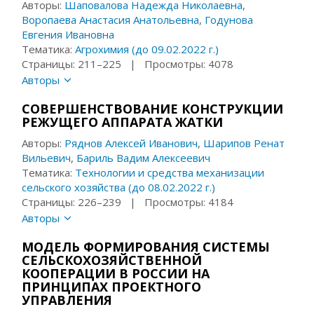
Авторы:
Шаповалова Надежда Николаевна
,
Воропаева Анастасия Анатольевна
,
Годунова
Евгения Ивановна
Тематика:
Агрохимия (до 09.02.2022 г.)
Страницы: 211–225 | Просмотры: 4078
Авторы
СОВЕРШЕНСТВОВАНИЕ КОНСТРУКЦИИ
РЕЖУЩЕГО АППАРАТА ЖАТКИ
Авторы:
Ряднов Алексей Иванович
,
Шарипов Ренат
Вильевич
,
Бариль Вадим Алексеевич
Тематика:
Технологии и средства механизации
сельского хозяйства (до 08.02.2022 г.)
Страницы: 226–239 | Просмотры: 4184
Авторы
МОДЕЛЬ ФОРМИРОВАНИЯ СИСТЕМЫ
СЕЛЬСКОХОЗЯЙСТВЕННОЙ
КООПЕРАЦИИ В РОССИИ НА
ПРИНЦИПАХ ПРОЕКТНОГО
УПРАВЛЕНИЯ