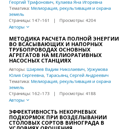
Георгий Трифонович
,
Кулаева Яна Игоревна
Тематика:
Мелиорация, рекультивация и охрана
земель
Страницы: 147–161 | Просмотры: 4204
Авторы
МЕТОДИКА РАСЧЕТА ПОЛНОЙ ЭНЕРГИИ
ВО ВСАСЫВАЮЩИХ И НАПОРНЫХ
ТРУБОПРОВОДАХ ОСНОВНЫХ
АГРЕГАТОВ НА МЕЛИОРАТИВНЫХ
НАСОСНЫХ СТАНЦИЯХ
Авторы:
Ширяев Вадим Николаевич
,
Уржумова
Юлия Сергеевна
,
Тарасьянц Сергей Андреевич
Тематика:
Мелиорация, рекультивация и охрана
земель
Страницы: 162–173 | Просмотры: 4188
Авторы
ЭФФЕКТИВНОСТЬ НЕКОРНЕВЫХ
ПОДКОРМОК ПРИ ВОЗДЕЛЫВАНИИ
СТОЛОВЫХ СОРТОВ ВИНОГРАДА В
УСЛОВИЯХ ОРОШЕНИЯ