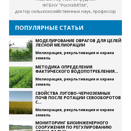
ФГБНУ "РосНИИПМ",
доктор сельскохозяйственных наук, профессор
ПОПУЛЯРНЫЕ СТАТЬИ
МОДЕЛИРОВАНИЕ ОВРАГОВ ДЛЯ ЦЕЛЕЙ
ЛЕСНОЙ МЕЛИОРАЦИИ
Мелиорация, рекультивация и охрана
земель
МЕТОДИКА ОПРЕДЕЛЕНИЯ
ФАКТИЧЕСКОГО ВОДОПОТРЕБЛЕНИЯ...
Мелиорация, рекультивация и охрана
земель
СВОЙСТВА ЛУГОВО-ЧЕРНОЗЕМНЫХ
ПОЧВ ПОСЛЕ РОТАЦИИ СЕВООБОРОТОВ
С...
Мелиорация, рекультивация и охрана
земель
МОНИТОРИНГ БИОИНЖЕНЕРНОГО
СООРУЖЕНИЯ ПО РЕГУЛИРОВАНИЮ