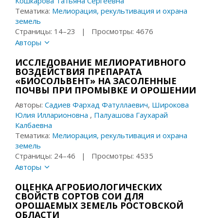
Кошкарова Татьяна Сергеевна
Тематика:
Мелиорация, рекультивация и охрана
земель
Страницы: 14–23 | Просмотры: 4676
Авторы
ИССЛЕДОВАНИЕ МЕЛИОРАТИВНОГО
ВОЗДЕЙСТВИЯ ПРЕПАРАТА
«БИОСОЛЬВЕНТ» НА ЗАСОЛЕННЫЕ
ПОЧВЫ ПРИ ПРОМЫВКЕ И ОРОШЕНИИ
Авторы:
Садиев Фархад Фатуллаевич
,
Широкова
Юлия Илларионовна
,
Палуашова Гаухарай
Калбаевна
Тематика:
Мелиорация, рекультивация и охрана
земель
Страницы: 24–46 | Просмотры: 4535
Авторы
ОЦЕНКА АГРОБИОЛОГИЧЕСКИХ
СВОЙСТВ СОРТОВ СОИ ДЛЯ
ОРОШАЕМЫХ ЗЕМЕЛЬ РОСТОВСКОЙ
ОБЛАСТИ