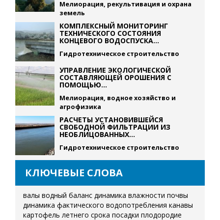
Мелиорация, рекультивация и охрана
земель
КОМПЛЕКСНЫЙ МОНИТОРИНГ
ТЕХНИЧЕСКОГО СОСТОЯНИЯ
КОНЦЕВОГО ВОДОСПУСКА...
Гидротехническое строительство
УПРАВЛЕНИЕ ЭКОЛОГИЧЕСКОЙ
СОСТАВЛЯЮЩЕЙ ОРОШЕНИЯ С
ПОМОЩЬЮ...
Мелиорация, водное хозяйство и
агрофизика
РАСЧЕТЫ УСТАНОВИВШЕЙСЯ
СВОБОДНОЙ ФИЛЬТРАЦИИ ИЗ
НЕОБЛИЦОВАННЫХ...
Гидротехническое строительство
КЛЮЧЕВЫЕ СЛОВА
валы
водный баланс
динамика влажности почвы
динамика фактического водопотребления
канавы
картофель летнего срока посадки
плодородие