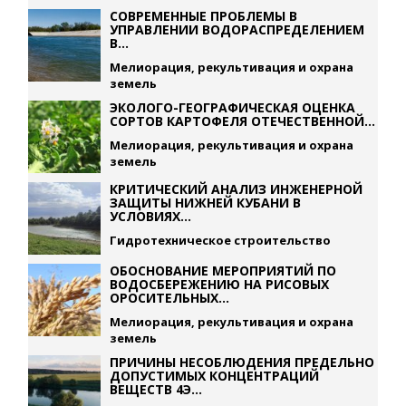
СОВРЕМЕННЫЕ ПРОБЛЕМЫ В
УПРАВЛЕНИИ ВОДОРАСПРЕДЕЛЕНИЕМ
В...
Мелиорация, рекультивация и охрана
земель
ЭКОЛОГО-ГЕОГРАФИЧЕСКАЯ ОЦЕНКА
СОРТОВ КАРТОФЕЛЯ ОТЕЧЕСТВЕННОЙ...
Мелиорация, рекультивация и охрана
земель
КРИТИЧЕСКИЙ АНАЛИЗ ИНЖЕНЕРНОЙ
ЗАЩИТЫ НИЖНЕЙ КУБАНИ В
УСЛОВИЯХ...
Гидротехническое строительство
ОБОСНОВАНИЕ МЕРОПРИЯТИЙ ПО
ВОДОСБЕРЕЖЕНИЮ НА РИСОВЫХ
ОРОСИТЕЛЬНЫХ...
Мелиорация, рекультивация и охрана
земель
ПРИЧИНЫ НЕСОБЛЮДЕНИЯ ПРЕДЕЛЬНО
ДОПУСТИМЫХ КОНЦЕНТРАЦИЙ
ВЕЩЕСТВ 4Э...