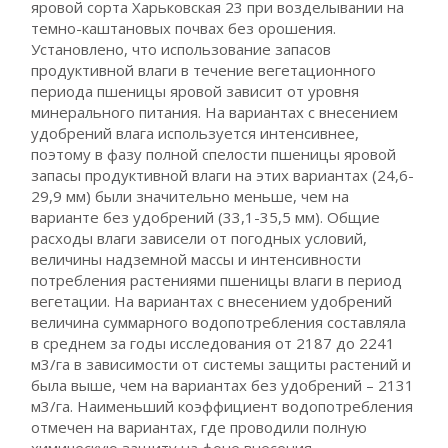
яровой сорта Харьковская 23 при возделывании на
темно-каштановых почвах без орошения.
Установлено, что использование запасов
продуктивной влаги в течение вегетационного
периода пшеницы яровой зависит от уровня
минерального питания. На вариантах с внесением
удобрений влага используется интенсивнее,
поэтому в фазу полной спелости пшеницы яровой
запасы продуктивной влаги на этих вариантах (24,6-
29,9 мм) были значительно меньше, чем на
варианте без удобрений (33,1-35,5 мм). Общие
расходы влаги зависели от погодных условий,
величины надземной массы и интенсивности
потребления растениями пшеницы влаги в период
вегетации. На вариантах с внесением удобрений
величина суммарного водопотребления составляла
в среднем за годы исследования от 2187 до 2241
м3/га в зависимости от системы защиты растений и
была выше, чем на вариантах без удобрений – 2131
м3/га. Наименьший коэффициент водопотребления
отмечен на вариантах, где проводили полную