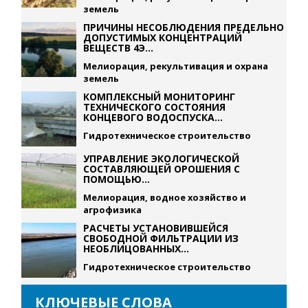
земель
ПРИЧИНЫ НЕСОБЛЮДЕНИЯ ПРЕДЕЛЬНО
ДОПУСТИМЫХ КОНЦЕНТРАЦИЙ
ВЕЩЕСТВ 4Э...
Мелиорация, рекультивация и охрана
земель
КОМПЛЕКСНЫЙ МОНИТОРИНГ
ТЕХНИЧЕСКОГО СОСТОЯНИЯ
КОНЦЕВОГО ВОДОСПУСКА...
Гидротехническое строительство
УПРАВЛЕНИЕ ЭКОЛОГИЧЕСКОЙ
СОСТАВЛЯЮЩЕЙ ОРОШЕНИЯ С
ПОМОЩЬЮ...
Мелиорация, водное хозяйство и
агрофизика
РАСЧЕТЫ УСТАНОВИВШЕЙСЯ
СВОБОДНОЙ ФИЛЬТРАЦИИ ИЗ
НЕОБЛИЦОВАННЫХ...
Гидротехническое строительство
КЛЮЧЕВЫЕ СЛОВА