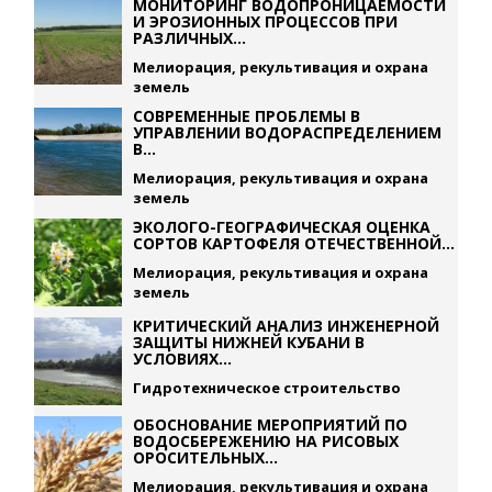
МОНИТОРИНГ ВОДОПРОНИЦАЕМОСТИ
И ЭРОЗИОННЫХ ПРОЦЕССОВ ПРИ
РАЗЛИЧНЫХ...
Мелиорация, рекультивация и охрана
земель
СОВРЕМЕННЫЕ ПРОБЛЕМЫ В
УПРАВЛЕНИИ ВОДОРАСПРЕДЕЛЕНИЕМ
В...
Мелиорация, рекультивация и охрана
земель
ЭКОЛОГО-ГЕОГРАФИЧЕСКАЯ ОЦЕНКА
СОРТОВ КАРТОФЕЛЯ ОТЕЧЕСТВЕННОЙ...
Мелиорация, рекультивация и охрана
земель
КРИТИЧЕСКИЙ АНАЛИЗ ИНЖЕНЕРНОЙ
ЗАЩИТЫ НИЖНЕЙ КУБАНИ В
УСЛОВИЯХ...
Гидротехническое строительство
ОБОСНОВАНИЕ МЕРОПРИЯТИЙ ПО
ВОДОСБЕРЕЖЕНИЮ НА РИСОВЫХ
ОРОСИТЕЛЬНЫХ...
Мелиорация, рекультивация и охрана