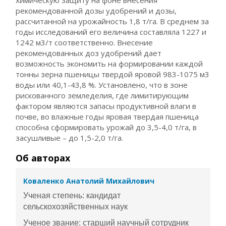
химическую защиту на фоне внесения
рекомендованной дозы удобрений и дозы,
рассчитанной на урожайность 1,8 т/га. В среднем за
годы исследований его величина составляла 1227 и
1242 м3/т соответственно. Внесение
рекомендованных доз удобрений дает
возможность экономить на формировании каждой
тонны зерна пшеницы твердой яровой 983-1075 м3
воды или 40,1-43,8 %. Установлено, что в зоне
рискованного земледелия, где лимитирующим
фактором являются запасы продуктивной влаги в
почве, во влажные годы яровая твердая пшеница
способна сформировать урожай до 3,5-4,0 т/га, в
засушливые – до 1,5-2,0 т/га.
Об авторах
Коваленко Анатолий Михайлович
Ученая степень: кандидат
сельскохозяйственных наук
Ученое звание: старший научный сотрудник