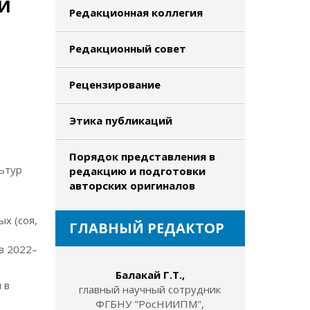
РИ
Редакционная коллегия
Редакционный совет
Рецензирование
Этика публикаций
Порядок представления в
ьтур
редакцию и подготовки
авторских оригиналов
,
х (соя,
ГЛАВНЫЙ РЕДАКТОР
в 2022–
Балакай Г.Т.,
 в
главный научный сотрудник
ФГБНУ "РосНИИПМ",