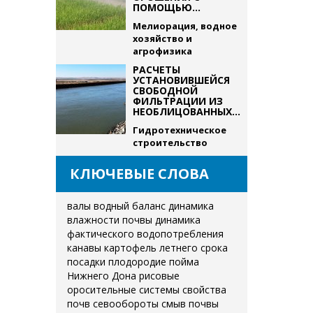
ПОМОЩЬЮ...
Мелиорация, водное
хозяйство и
агрофизика
РАСЧЕТЫ
УСТАНОВИВШЕЙСЯ
СВОБОДНОЙ
ФИЛЬТРАЦИИ ИЗ
НЕОБЛИЦОВАННЫХ...
Гидротехническое
строительство
КЛЮЧЕВЫЕ СЛОВА
валы
водный баланс
динамика
влажности почвы
динамика
фактического водопотребления
канавы
картофель летнего срока
посадки
плодородие
пойма
Нижнего Дона
рисовые
оросительные системы
свойства
почв
севообороты
смыв почвы