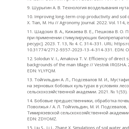
9. Шурыгин А. В. Технология возделывания нута 
10. Improving long-term crop productivity and soil qu
X. Tian, M. Hu // Agronomy Journal. 2022. Vol. 114
11. Шадских В. А., Кижаева В. Е., Пешкова В. 
при применении стимулирующих биопрепаратов 
ресурс]. 2023. Т. 13, № 4. С. 314–331. URL: https
10.31774/2712-9357-2023-13-4-314-331. EDN:
12. Solodun V. I., Amakova T. V. Efficiency of dire
backgrounds of the main tillage // Vestnik IRGSHA
EDN: YLYFQM.
13. Тойгильдин А. Л., Подсевалов М. И., Муста
на зерновых бобовых культурах в условиях лес
сельскохозяйственной академии. 2021. № 1(53).
14. Бобовые предшественники, обработка почв
Поволжья / А. Л. Тойгильдин, М. И. Подсевалов, И
Тимирязевской сельскохозяйственной академии. 2
EDN: ZDYOMZ.
15. Liu S., Li J., Zhang X. Simulations of soil water 