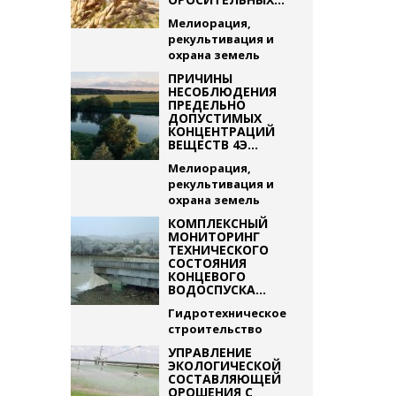
Мелиорация,
рекультивация и
охрана земель
ПРИЧИНЫ
НЕСОБЛЮДЕНИЯ
ПРЕДЕЛЬНО
ДОПУСТИМЫХ
КОНЦЕНТРАЦИЙ
ВЕЩЕСТВ 4Э...
Мелиорация,
рекультивация и
охрана земель
КОМПЛЕКСНЫЙ
МОНИТОРИНГ
ТЕХНИЧЕСКОГО
СОСТОЯНИЯ
КОНЦЕВОГО
ВОДОСПУСКА...
Гидротехническое
строительство
УПРАВЛЕНИЕ
ЭКОЛОГИЧЕСКОЙ
СОСТАВЛЯЮЩЕЙ
ОРОШЕНИЯ С