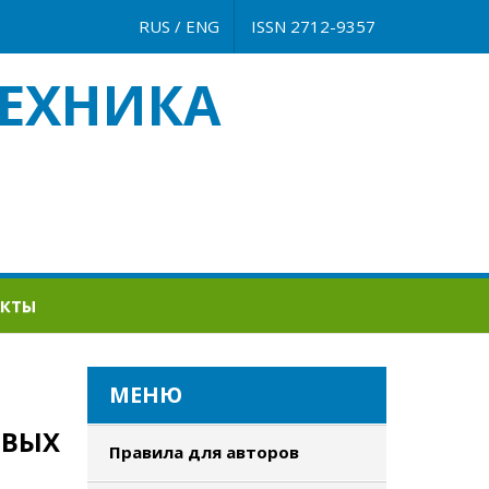
RUS
/
ENG
ISSN 2712-9357
ЕХНИКА
АКТЫ
МЕНЮ
ОВЫХ
Правила для авторов