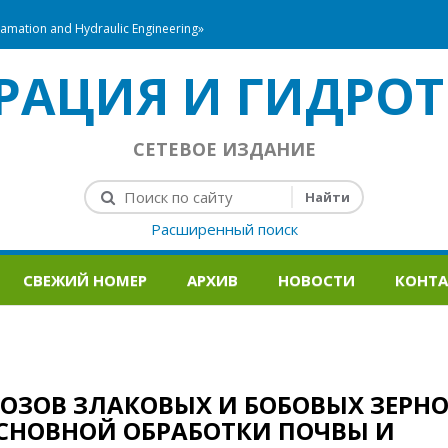
mation and Hydraulic Engineering»
РАЦИЯ И ГИДРОТ
СЕТЕВОЕ ИЗДАНИЕ
Расширенный поиск
СВЕЖИЙ НОМЕР
АРХИВ
НОВОСТИ
КОНТ
ОЗОВ ЗЛАКОВЫХ И БОБОВЫХ ЗЕРН
СНОВНОЙ ОБРАБОТКИ ПОЧВЫ И