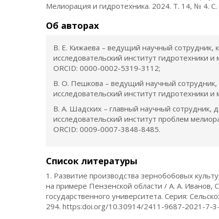
Мелиорация и гидротехника. 2024. Т. 14, № 4. С
Об авторах
В. Е. Кижаева – ведущий научный сотрудник, 
исследовательский институт гидротехники и м
ORCID: 0000-0002-5319-3112;
В. О. Пешкова – ведущий научный сотрудник,
исследовательский институт гидротехники и м
В. А. Шадских – главный научный сотрудник, 
исследовательский институт проблем мелиора
ORCID: 0009-0007-3848-8485.
Список литературы
1. Развитие производства зернобобовых культу
на примере Пензенской области / А. А. Иванов, С
государственного университета. Серия: Сельскох
294. https:doi.org/10.30914/2411-9687-2021-7-3