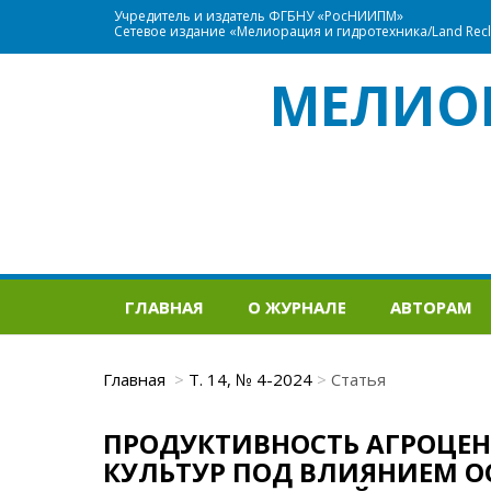
Учредитель и издатель ФГБНУ «РосНИИПМ»
Сетевое издание «Мелиорация и гидротехника/Land Recla
МЕЛИО
ГЛАВНАЯ
О ЖУРНАЛЕ
АВТОРАМ
Главная
Т. 14, № 4-2024
Статья
ПРОДУКТИВНОСТЬ АГРОЦЕН
КУЛЬТУР ПОД ВЛИЯНИЕМ О