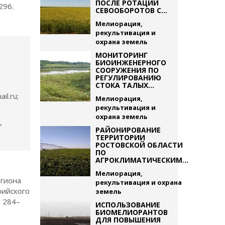
ПОСЛЕ РОТАЦИИ
296.
СЕВООБОРОТОВ С...
Мелиорация,
рекультивация и
охрана земель
МОНИТОРИНГ
БИОИНЖЕНЕРНОГО
СООРУЖЕНИЯ ПО
РЕГУЛИРОВАНИЮ
СТОКА ТАЛЫХ...
l.ru;
Мелиорация,
рекультивация и
охрана земель
,
РАЙОНИРОВАНИЕ
ТЕРРИТОРИИ
РОСТОВСКОЙ ОБЛАСТИ
ПО
АГРОКЛИМАТИЧЕСКИМ...
Мелиорация,
егиона
рекультивация и охрана
рийского
земель
. 284–
ИСПОЛЬЗОВАНИЕ
БИОМЕЛИОРАНТОВ
ДЛЯ ПОВЫШЕНИЯ