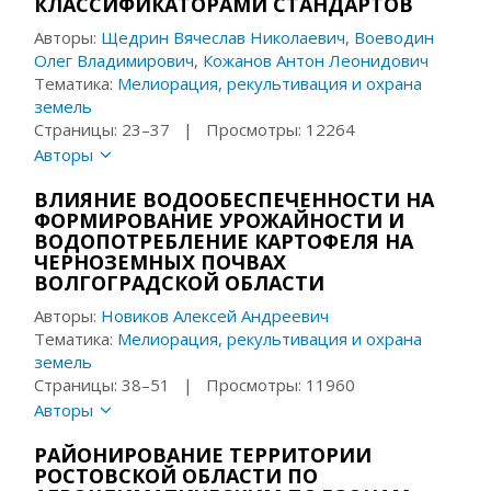
КЛАССИФИКАТОРАМИ СТАНДАРТОВ
Авторы:
Щедрин Вячеслав Николаевич
,
Воеводин
Олег Владимирович
,
Кожанов Антон Леонидович
Тематика:
Мелиорация, рекультивация и охрана
земель
Страницы: 23–37 | Просмотры: 12264
Авторы
ВЛИЯНИЕ ВОДООБЕСПЕЧЕННОСТИ НА
ФОРМИРОВАНИЕ УРОЖАЙНОСТИ И
ВОДОПОТРЕБЛЕНИЕ КАРТОФЕЛЯ НА
ЧЕРНОЗЕМНЫХ ПОЧВАХ
ВОЛГОГРАДСКОЙ ОБЛАСТИ
Авторы:
Новиков Алексей Андреевич
Тематика:
Мелиорация, рекультивация и охрана
земель
Страницы: 38–51 | Просмотры: 11960
Авторы
РАЙОНИРОВАНИЕ ТЕРРИТОРИИ
РОСТОВСКОЙ ОБЛАСТИ ПО