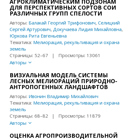
АГРОКЛИМАТИЧЕСКИМ ПОДЗОНАМ
ДЛЯ ПЕРСПЕКТИВНЫХ СОРТОВ СОИ
РАЗЛИЧНЫХ ГРУПП СПЕЛОСТИ
Авторы:
Балакай Георгий Трифонович
,
Селицкий
Сергей Артурович
,
Докучаева Лидия Михайловна
,
Юркова Рита Евгеньевна
Тематика:
Мелиорация, рекультивация и охрана
земель
Страницы: 52–67 | Просмотры: 13061
Авторы
ВИЗУАЛЬНАЯ МОДЕЛЬ СИСТЕМЫ
ЛЕСНЫХ МЕЛИОРАЦИЙ ПРИРОДНО-
АНТРОПОГЕННЫХ ЛАНДШАФТОВ
Авторы:
Ивонин Владимир Михайлович
Тематика:
Мелиорация, рекультивация и охрана
земель
Страницы: 68–82 | Просмотры: 11879
Авторы
ОЦЕНКА АГРОПРОИЗВОДИТЕЛЬНОЙ