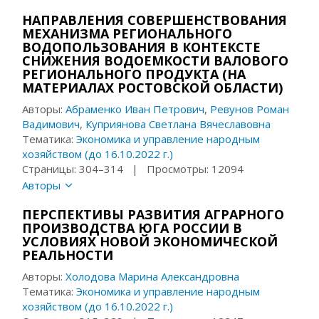
НАПРАВЛЕНИЯ СОВЕРШЕНСТВОВАНИЯ
МЕХАНИЗМА РЕГИОНАЛЬНОГО
ВОДОПОЛЬЗОВАНИЯ В КОНТЕКСТЕ
СНИЖЕНИЯ ВОДОЕМКОСТИ ВАЛОВОГО
РЕГИОНАЛЬНОГО ПРОДУКТА (НА
МАТЕРИАЛАХ РОСТОВСКОЙ ОБЛАСТИ)
Авторы:
Абраменко Иван Петрович
,
Ревунов Роман
Вадимович
,
Куприянова Светлана Вячеславовна
Тематика:
Экономика и управление народным
хозяйством (до 16.10.2022 г.)
Страницы: 304–314 | Просмотры: 12094
Авторы
ПЕРСПЕКТИВЫ РАЗВИТИЯ АГРАРНОГО
ПРОИЗВОДСТВА ЮГА РОССИИ В
УСЛОВИЯХ НОВОЙ ЭКОНОМИЧЕСКОЙ
РЕАЛЬНОСТИ
Авторы:
Холодова Марина Александровна
Тематика:
Экономика и управление народным
хозяйством (до 16.10.2022 г.)