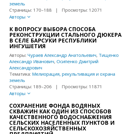
земель
Страницы: 170–188 | Просмотры: 12071
Авторы
К ВОПРОСУ ВЫБОРА СПОСОБА
РЕКОНСТРУКЦИИ СТАЛЬНОГО ДЮКЕРА
В СЕЛЕ БАРСУКИ РЕСПУБЛИКИ
ИНГУШЕТИЯ
Авторы:
Чураев Александр Анатольевич
,
Тищенко
Александр Иванович
,
Осипенко Дмитрий
Александрович
Тематика:
Мелиорация, рекультивация и охрана
земель
Страницы: 189–206 | Просмотры: 11871
Авторы
СОХРАНЕНИЕ ФОНДА ВОДЯНЫХ
СКВАЖИН КАК ОДИН ИЗ СПОСОБОВ
КАЧЕСТВЕННОГО ВОДОСНАБЖЕНИЯ
СЕЛЬСКИХ НАСЕЛЕННЫХ ПУНКТОВ И
СЕЛЬСКОХОЗЯЙСТВЕННЫХ