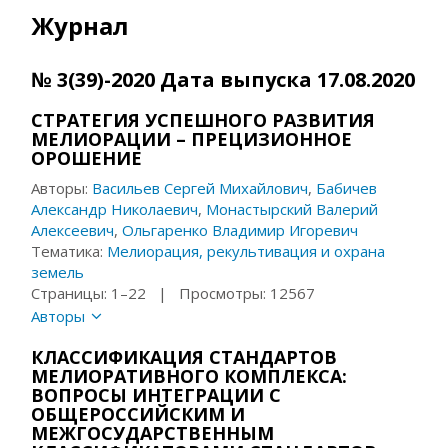
Журнал
№ 3(39)-2020 Дата выпуска 17.08.2020
СТРАТЕГИЯ УСПЕШНОГО РАЗВИТИЯ
МЕЛИОРАЦИИ – ПРЕЦИЗИОННОЕ
ОРОШЕНИЕ
Авторы:
Васильев Сергей Михайлович
,
Бабичев
Александр Николаевич
,
Монастырский Валерий
Алексеевич
,
Ольгаренко Владимир Игоревич
Тематика:
Мелиорация, рекультивация и охрана
земель
Страницы: 1–22 | Просмотры: 12567
Авторы
КЛАССИФИКАЦИЯ СТАНДАРТОВ
МЕЛИОРАТИВНОГО КОМПЛЕКСА:
ВОПРОСЫ ИНТЕГРАЦИИ С
ОБЩЕРОССИЙСКИМ И
МЕЖГОСУДАРСТВЕННЫМ