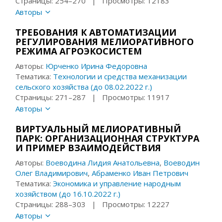
Страницы: 254–270 | Просмотры: 12183
Авторы
ТРЕБОВАНИЯ К АВТОМАТИЗАЦИИ
РЕГУЛИРОВАНИЯ МЕЛИОРАТИВНОГО
РЕЖИМА АГРОЭКОСИСТЕМ
Авторы:
Юрченко Ирина Федоровна
Тематика:
Технологии и средства механизации
сельского хозяйства (до 08.02.2022 г.)
Страницы: 271–287 | Просмотры: 11917
Авторы
ВИРТУАЛЬНЫЙ МЕЛИОРАТИВНЫЙ
ПАРК: ОРГАНИЗАЦИОННАЯ СТРУКТУРА
И ПРИМЕР ВЗАИМОДЕЙСТВИЯ
Авторы:
Воеводина Лидия Анатольевна
,
Воеводин
Олег Владимирович
,
Абраменко Иван Петрович
Тематика:
Экономика и управление народным
хозяйством (до 16.10.2022 г.)
Страницы: 288–303 | Просмотры: 12227
Авторы