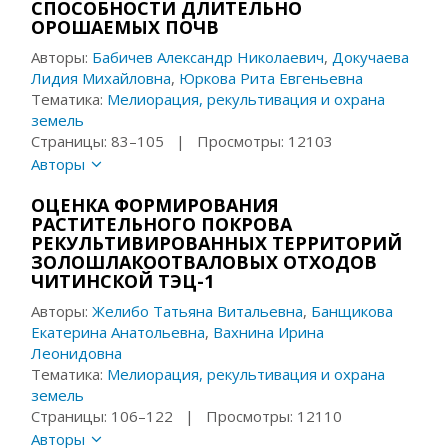
СПОСОБНОСТИ ДЛИТЕЛЬНО
ОРОШАЕМЫХ ПОЧВ
Авторы:
Бабичев Александр Николаевич
,
Докучаева
Лидия Михайловна
,
Юркова Рита Евгеньевна
Тематика:
Мелиорация, рекультивация и охрана
земель
Страницы: 83–105 | Просмотры: 12103
Авторы
ОЦЕНКА ФОРМИРОВАНИЯ
РАСТИТЕЛЬНОГО ПОКРОВА
РЕКУЛЬТИВИРОВАННЫХ ТЕРРИТОРИЙ
ЗОЛОШЛАКООТВАЛОВЫХ ОТХОДОВ
ЧИТИНСКОЙ ТЭЦ-1
Авторы:
Желибо Татьяна Витальевна
,
Банщикова
Екатерина Анатольевна
,
Вахнина Ирина
Леонидовна
Тематика:
Мелиорация, рекультивация и охрана
земель
Страницы: 106–122 | Просмотры: 12110
Авторы