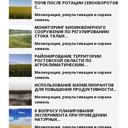
ПОЧВ ПОСЛЕ РОТАЦИИ СЕВООБОРОТОВ
С...
Мелиорация, рекультивация и охрана
земель
МОНИТОРИНГ БИОИНЖЕНЕРНОГО
СООРУЖЕНИЯ ПО РЕГУЛИРОВАНИЮ
СТОКА ТАЛЫХ...
Мелиорация, рекультивация и охрана
земель
РАЙОНИРОВАНИЕ ТЕРРИТОРИИ
РОСТОВСКОЙ ОБЛАСТИ ПО
АГРОКЛИМАТИЧЕСКИМ...
Мелиорация, рекультивация и охрана
земель
ИСПОЛЬЗОВАНИЕ БИОМЕЛИОРАНТОВ
ДЛЯ ПОВЫШЕНИЯ ПРОДУКТИВНОСТИ...
Мелиорация, рекультивация и охрана
земель
К ВОПРОСУ ПЛАНИРОВАНИЯ
ЭКСПЕРИМЕНТА ПРИ ПРОВЕДЕНИИ
НАТУРНЫХ...
Мелиорация, рекультивация и охрана