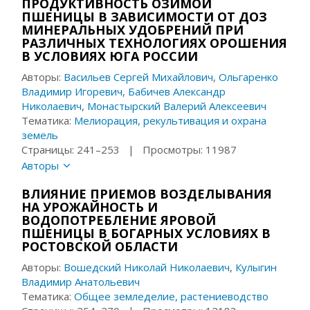
ПРОДУКТИВНОСТЬ ОЗИМОЙ
ПШЕНИЦЫ В ЗАВИСИМОСТИ ОТ ДОЗ
МИНЕРАЛЬНЫХ УДОБРЕНИЙ ПРИ
РАЗЛИЧНЫХ ТЕХНОЛОГИЯХ ОРОШЕНИЯ
В УСЛОВИЯХ ЮГА РОССИИ
Авторы:
Васильев Сергей Михайлович
,
Ольгаренко
Владимир Игоревич
,
Бабичев Александр
Николаевич
,
Монастырский Валерий Алексеевич
Тематика:
Мелиорация, рекультивация и охрана
земель
Страницы: 241–253 | Просмотры: 11987
Авторы
ВЛИЯНИЕ ПРИЕМОВ ВОЗДЕЛЫВАНИЯ
НА УРОЖАЙНОСТЬ И
ВОДОПОТРЕБЛЕНИЕ ЯРОВОЙ
ПШЕНИЦЫ В БОГАРНЫХ УСЛОВИЯХ В
РОСТОВСКОЙ ОБЛАСТИ
Авторы:
Вошедский Николай Николаевич
,
Кулыгин
Владимир Анатольевич
Тематика:
Общее земледелие, растениеводство