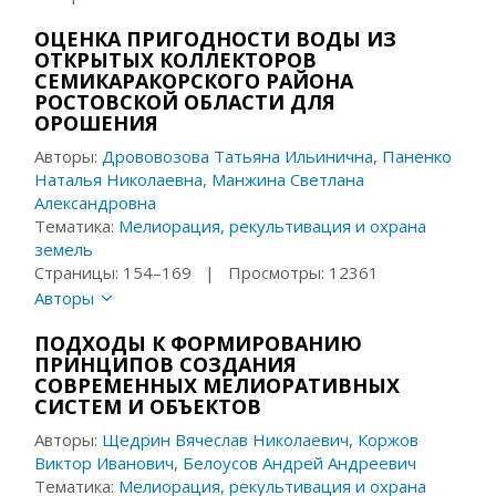
ОЦЕНКА ПРИГОДНОСТИ ВОДЫ ИЗ
ОТКРЫТЫХ КОЛЛЕКТОРОВ
СЕМИКАРАКОРСКОГО РАЙОНА
РОСТОВСКОЙ ОБЛАСТИ ДЛЯ
ОРОШЕНИЯ
Авторы:
Дрововозова Татьяна Ильинична
,
Паненко
Наталья Николаевна
,
Манжина Светлана
Александровна
Тематика:
Мелиорация, рекультивация и охрана
земель
Страницы: 154–169 | Просмотры: 12361
Авторы
ПОДХОДЫ К ФОРМИРОВАНИЮ
ПРИНЦИПОВ СОЗДАНИЯ
СОВРЕМЕННЫХ МЕЛИОРАТИВНЫХ
СИСТЕМ И ОБЪЕКТОВ
Авторы:
Щедрин Вячеслав Николаевич
,
Коржов
Виктор Иванович
,
Белоусов Андрей Андреевич
Тематика:
Мелиорация, рекультивация и охрана