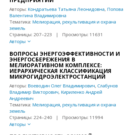
ПРЕДПРИЯТИЙ
Авторы:
Кондратьева Татьяна Леонидовна
,
Попова
Валентина Владимировна
Тематика:
Мелиорация, рекультивация и охрана
земель
Страницы: 207–223 | Просмотры: 11631
Авторы
ВОПРОСЫ ЭНЕРГОЭФФЕКТИВНОСТИ И
ЭНЕРГОСБЕРЕЖЕНИЯ В
МЕЛИОРАТИВНОМ КОМПЛЕКСЕ:
ИЕРАРХИЧЕСКАЯ КЛАССИФИКАЦИЯ
МИКРОГИДРОЭЛЕКТРОСТАНЦИЙ
Авторы:
Воеводин Олег Владимирович
,
Слабунов
Владимир Викторович
,
Кириленко Андрей
Андреевич
Тематика:
Мелиорация, рекультивация и охрана
земель
Страницы: 224–240 | Просмотры: 11994
Авторы