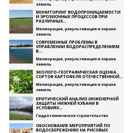
земель
МОНИТОРИНГ ВОДОПРОНИЦАЕМОСТИ
И ЭРОЗИОННЫХ ПРОЦЕССОВ ПРИ
РАЗЛИЧНЫХ...
Мелиорация, рекультивация и охрана
земель
СОВРЕМЕННЫЕ ПРОБЛЕМЫ В
УПРАВЛЕНИИ ВОДОРАСПРЕДЕЛЕНИЕМ
В...
Мелиорация, рекультивация и охрана
земель
ЭКОЛОГО-ГЕОГРАФИЧЕСКАЯ ОЦЕНКА
СОРТОВ КАРТОФЕЛЯ ОТЕЧЕСТВЕННОЙ...
Мелиорация, рекультивация и охрана
земель
КРИТИЧЕСКИЙ АНАЛИЗ ИНЖЕНЕРНОЙ
ЗАЩИТЫ НИЖНЕЙ КУБАНИ В
УСЛОВИЯХ...
Гидротехническое строительство
ОБОСНОВАНИЕ МЕРОПРИЯТИЙ ПО
ВОДОСБЕРЕЖЕНИЮ НА РИСОВЫХ