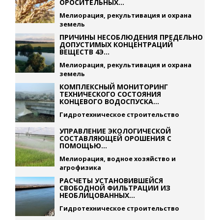
ОРОСИТЕЛЬНЫХ...
Мелиорация, рекультивация и охрана
земель
ПРИЧИНЫ НЕСОБЛЮДЕНИЯ ПРЕДЕЛЬНО
ДОПУСТИМЫХ КОНЦЕНТРАЦИЙ
ВЕЩЕСТВ 4Э...
Мелиорация, рекультивация и охрана
земель
КОМПЛЕКСНЫЙ МОНИТОРИНГ
ТЕХНИЧЕСКОГО СОСТОЯНИЯ
КОНЦЕВОГО ВОДОСПУСКА...
Гидротехническое строительство
УПРАВЛЕНИЕ ЭКОЛОГИЧЕСКОЙ
СОСТАВЛЯЮЩЕЙ ОРОШЕНИЯ С
ПОМОЩЬЮ...
Мелиорация, водное хозяйство и
агрофизика
РАСЧЕТЫ УСТАНОВИВШЕЙСЯ
СВОБОДНОЙ ФИЛЬТРАЦИИ ИЗ
НЕОБЛИЦОВАННЫХ...
Гидротехническое строительство