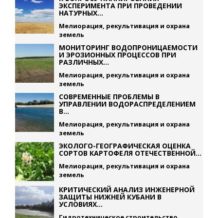
ЭКСПЕРИМЕНТА ПРИ ПРОВЕДЕНИИ
НАТУРНЫХ...
Мелиорация, рекультивация и охрана
земель
МОНИТОРИНГ ВОДОПРОНИЦАЕМОСТИ
И ЭРОЗИОННЫХ ПРОЦЕССОВ ПРИ
РАЗЛИЧНЫХ...
Мелиорация, рекультивация и охрана
земель
СОВРЕМЕННЫЕ ПРОБЛЕМЫ В
УПРАВЛЕНИИ ВОДОРАСПРЕДЕЛЕНИЕМ
В...
Мелиорация, рекультивация и охрана
земель
ЭКОЛОГО-ГЕОГРАФИЧЕСКАЯ ОЦЕНКА
СОРТОВ КАРТОФЕЛЯ ОТЕЧЕСТВЕННОЙ...
Мелиорация, рекультивация и охрана
земель
КРИТИЧЕСКИЙ АНАЛИЗ ИНЖЕНЕРНОЙ
ЗАЩИТЫ НИЖНЕЙ КУБАНИ В
УСЛОВИЯХ...
Гидротехническое строительство