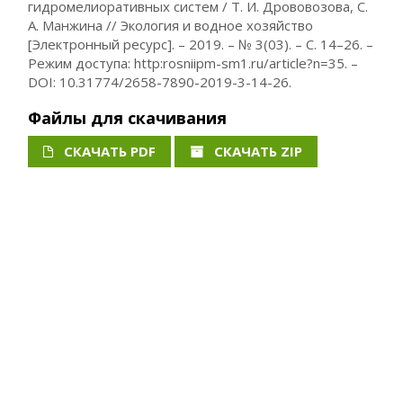
гидромелиоративных систем / Т. И. Дрововозова, С.
А. Манжина // Экология и водное хозяйство
[Электронный ресурс]. – 2019. – № 3(03). – С. 14–26. –
Режим доступа: http:rosniipm-sm1.ru/article?n=35. –
DOI: 10.31774/2658-7890-2019-3-14-26.
Файлы для скачивания
СКАЧАТЬ PDF
СКАЧАТЬ ZIP