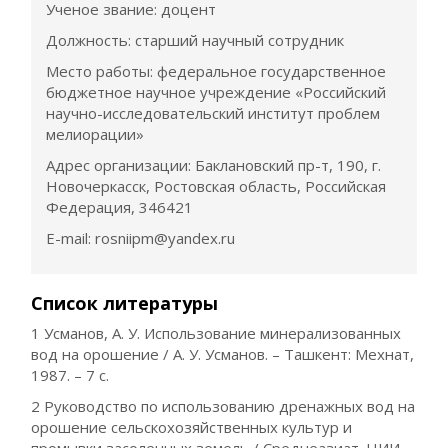
Ученое звание: доцент
Должность: старший научный сотрудник
Место работы: федеральное государственное
бюджетное научное учреждение «Российский
научно-исследовательский институт проблем
мелиорации»
Адрес организации: Баклановский пр-т, 190, г.
Новочеркасск, Ростовская область, Российская
Федерация, 346421
E-mail: rosniipm@yandex.ru
Список литературы
1 Усманов, А. У. Использование минерализованных
вод на орошение / А. У. Усманов. – Ташкент: Мехнат,
1987. – 7 с.
2 Руководство по использованию дренажных вод на
орошение сельскохозяйственных культур и