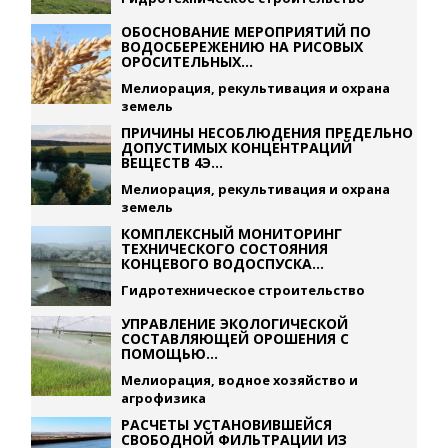
ОБОСНОВАНИЕ МЕРОПРИЯТИЙ ПО
ВОДОСБЕРЕЖЕНИЮ НА РИСОВЫХ
ОРОСИТЕЛЬНЫХ...
Мелиорация, рекультивация и охрана
земель
ПРИЧИНЫ НЕСОБЛЮДЕНИЯ ПРЕДЕЛЬНО
ДОПУСТИМЫХ КОНЦЕНТРАЦИЙ
ВЕЩЕСТВ 4Э...
Мелиорация, рекультивация и охрана
земель
КОМПЛЕКСНЫЙ МОНИТОРИНГ
ТЕХНИЧЕСКОГО СОСТОЯНИЯ
КОНЦЕВОГО ВОДОСПУСКА...
Гидротехническое строительство
УПРАВЛЕНИЕ ЭКОЛОГИЧЕСКОЙ
СОСТАВЛЯЮЩЕЙ ОРОШЕНИЯ С
ПОМОЩЬЮ...
Мелиорация, водное хозяйство и
агрофизика
РАСЧЕТЫ УСТАНОВИВШЕЙСЯ
СВОБОДНОЙ ФИЛЬТРАЦИИ ИЗ