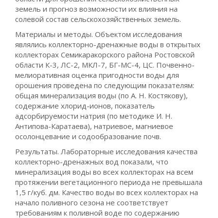
земель и прогноз возможности их влияния на
солевой состав сельскохозяйственных земель.
Материалы и методы. Объектом исследования
являлись коллекторно-дренажные воды в открытых
коллекторах Семикаракорского района Ростовской
области К-3, ЛС-2, МКЛ-7, БГ-МС-4, ЦС. Почвенно-
мелиоративная оценка пригодности воды для
орошения проведена по следующим показателям:
общая минерализация воды (по А. Н. Костякову),
содержание хлорид-ионов, показатель
адсорбируемости натрия (по методике И. Н.
Антипова-Каратаева), натриевое, магниевое
осолонцевание и содообразование почв.
Результаты. Лабораторные исследования качества
коллекторно-дренажных вод показали, что
минерализация воды во всех коллекторах на всем
протяжении вегетационного периода не превышала
1,5 г/куб. дм. Качество воды во всех коллекторах на
начало поливного сезона не соответствует
требованиям к поливной воде по содержанию