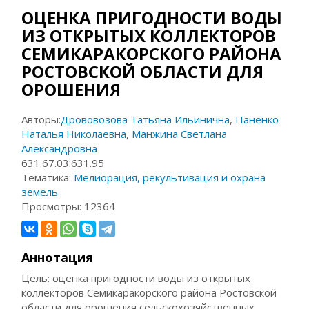
ОЦЕНКА ПРИГОДНОСТИ ВОДЫ
ИЗ ОТКРЫТЫХ КОЛЛЕКТОРОВ
СЕМИКАРАКОРСКОГО РАЙОНА
РОСТОВСКОЙ ОБЛАСТИ ДЛЯ
ОРОШЕНИЯ
Авторы:
Дрововозова Татьяна Ильинична
,
Паненко
Наталья Николаевна
,
Манжина Светлана
Александровна
631.67.03:631.95
Тематика:
Мелиорация, рекультивация и охрана
земель
Просмотры:
12364
Аннотация
Цель: оценка пригодности воды из открытых
коллекторов Семикаракорского района Ростовской
области для орошения сельскохозяйственных