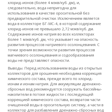
хлорид-ионов (более 4 мэкв/куб. дм), и,
следовательно, вода непригодна для
использования в качестве оросительной без
предварительной очистки. Исключением является
вода в коллекторе БГ-МС-4, в которой содержание
хлорид-ионов не превышало 2,72 мэкв/куб. дм.
Содержание ионов натрия во всех коллекторах
более 1 мэкв/куб. дм, что указывает на опасность
развития процессов натриевого осолонцевания. С
точки зрения возможности развития процессов
магниевого осолонцевания и содообразования
воды не представляют опасности.
Выводы. Перед использованием воды из открытых
коллекторов для орошения необходима коррекция
химического состава, прежде всего по хлорид-
ионам и ионам натрия. Для аккумуляции дренажно-
сбросных вод рекомендуется сооружать бассейны-
накопители в потоке жидкости с последующей
коррекцией химического состава, возвратом части
очищенной воды в оросительную систему, а части в
коллектор для разбавления дренажно-сбросных вод