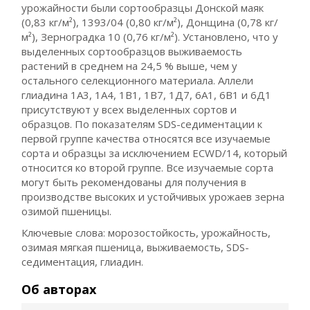
урожайности были сортообразцы Донской маяк
(0,83 кг/м²), 1393/04 (0,80 кг/м²), Донщина (0,78 кг/
м²), Зерноградка 10 (0,76 кг/м²). Установлено, что у
выделенных сортообразцов выживаемость
растений в среднем на 24,5 % выше, чем у
остального селекционного материала. Аллели
глиадина 1А3, 1А4, 1В1, 1В7, 1Д7, 6А1, 6В1 и 6Д1
присутствуют у всех выделенных сортов и
образцов. По показателям SDS-седиментации к
первой группе качества относятся все изучаемые
сорта и образцы за исключением ECWD/14, который
относится ко второй группе. Все изучаемые сорта
могут быть рекомендованы для получения в
производстве высоких и устойчивых урожаев зерна
озимой пшеницы.
Ключевые слова: морозостойкость, урожайность,
озимая мягкая пшеница, выживаемость, SDS-
седиментация, глиадин.
Об авторах