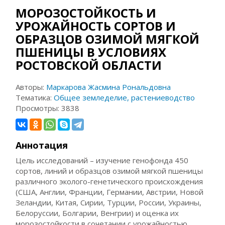
МОРОЗОСТОЙКОСТЬ И
УРОЖАЙНОСТЬ СОРТОВ И
ОБРАЗЦОВ ОЗИМОЙ МЯГКОЙ
ПШЕНИЦЫ В УСЛОВИЯХ
РОСТОВСКОЙ ОБЛАСТИ
Авторы:
Маркарова Жасмина Рональдовна
Тематика:
Общее земледелие, растениеводство
Просмотры:
3838
Аннотация
Цель исследований – изучение генофонда 450
сортов, линий и образцов озимой мягкой пшеницы
различного эколого-генетического происхождения
(США, Англии, Франции, Германии, Австрии, Новой
Зеландии, Китая, Сирии, Турции, России, Украины,
Белоруссии, Болгарии, Венгрии) и оценка их
морозостойкости в сочетании с урожайностью.