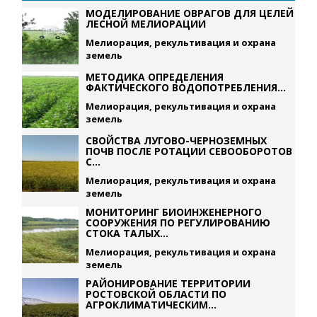
МОДЕЛИРОВАНИЕ ОВРАГОВ ДЛЯ ЦЕЛЕЙ
ЛЕСНОЙ МЕЛИОРАЦИИ
Мелиорация, рекультивация и охрана
земель
МЕТОДИКА ОПРЕДЕЛЕНИЯ
ФАКТИЧЕСКОГО ВОДОПОТРЕБЛЕНИЯ...
Мелиорация, рекультивация и охрана
земель
СВОЙСТВА ЛУГОВО-ЧЕРНОЗЕМНЫХ
ПОЧВ ПОСЛЕ РОТАЦИИ СЕВООБОРОТОВ
С...
Мелиорация, рекультивация и охрана
земель
МОНИТОРИНГ БИОИНЖЕНЕРНОГО
СООРУЖЕНИЯ ПО РЕГУЛИРОВАНИЮ
СТОКА ТАЛЫХ...
Мелиорация, рекультивация и охрана
земель
РАЙОНИРОВАНИЕ ТЕРРИТОРИИ
РОСТОВСКОЙ ОБЛАСТИ ПО
АГРОКЛИМАТИЧЕСКИМ...