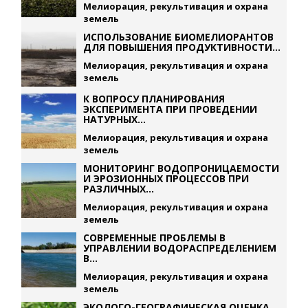
Мелиорация, рекультивация и охрана
земель
ИСПОЛЬЗОВАНИЕ БИОМЕЛИОРАНТОВ
ДЛЯ ПОВЫШЕНИЯ ПРОДУКТИВНОСТИ...
Мелиорация, рекультивация и охрана
земель
К ВОПРОСУ ПЛАНИРОВАНИЯ
ЭКСПЕРИМЕНТА ПРИ ПРОВЕДЕНИИ
НАТУРНЫХ...
Мелиорация, рекультивация и охрана
земель
МОНИТОРИНГ ВОДОПРОНИЦАЕМОСТИ
И ЭРОЗИОННЫХ ПРОЦЕССОВ ПРИ
РАЗЛИЧНЫХ...
Мелиорация, рекультивация и охрана
земель
СОВРЕМЕННЫЕ ПРОБЛЕМЫ В
УПРАВЛЕНИИ ВОДОРАСПРЕДЕЛЕНИЕМ
В...
Мелиорация, рекультивация и охрана
земель
ЭКОЛОГО-ГЕОГРАФИЧЕСКАЯ ОЦЕНКА