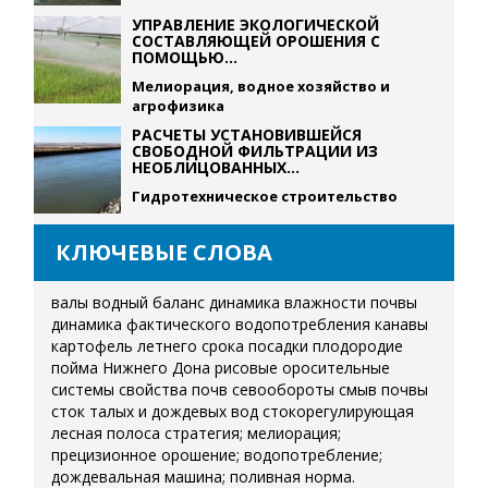
УПРАВЛЕНИЕ ЭКОЛОГИЧЕСКОЙ
СОСТАВЛЯЮЩЕЙ ОРОШЕНИЯ С
ПОМОЩЬЮ...
Мелиорация, водное хозяйство и
агрофизика
РАСЧЕТЫ УСТАНОВИВШЕЙСЯ
СВОБОДНОЙ ФИЛЬТРАЦИИ ИЗ
НЕОБЛИЦОВАННЫХ...
Гидротехническое строительство
КЛЮЧЕВЫЕ СЛОВА
валы
водный баланс
динамика влажности почвы
динамика фактического водопотребления
канавы
картофель летнего срока посадки
плодородие
пойма Нижнего Дона
рисовые оросительные
системы
свойства почв
севообороты
смыв почвы
сток талых и дождевых вод
стокорегулирующая
лесная полоса
стратегия; мелиорация;
прецизионное орошение; водопотребление;
дождевальная машина; поливная норма.