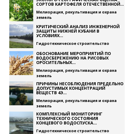
СОРТОВ КАРТОФЕЛЯ ОТЕЧЕСТВЕННОЙ...
Мелиорация, рекультивация и охрана
земель
КРИТИЧЕСКИЙ АНАЛИЗ ИНЖЕНЕРНОЙ
ЗАЩИТЫ НИЖНЕЙ КУБАНИ В
УСЛОВИЯХ...
Гидротехническое строительство
ОБОСНОВАНИЕ МЕРОПРИЯТИЙ ПО
ВОДОСБЕРЕЖЕНИЮ НА РИСОВЫХ
ОРОСИТЕЛЬНЫХ...
Мелиорация, рекультивация и охрана
земель
ПРИЧИНЫ НЕСОБЛЮДЕНИЯ ПРЕДЕЛЬНО
ДОПУСТИМЫХ КОНЦЕНТРАЦИЙ
ВЕЩЕСТВ 4Э...
Мелиорация, рекультивация и охрана
земель
КОМПЛЕКСНЫЙ МОНИТОРИНГ
ТЕХНИЧЕСКОГО СОСТОЯНИЯ
КОНЦЕВОГО ВОДОСПУСКА...
Гидротехническое строительство