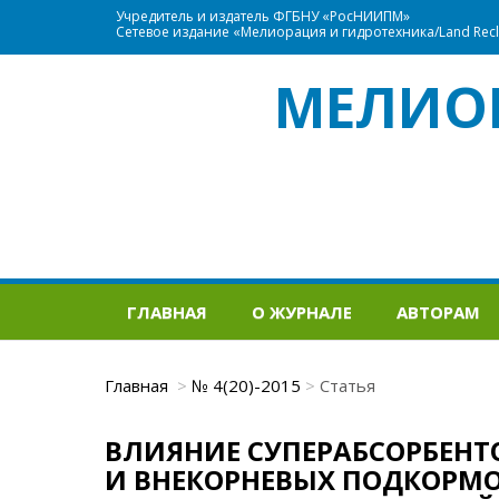
Учредитель и издатель ФГБНУ «РосНИИПМ»
Сетевое издание «Мелиорация и гидротехника/Land Recla
МЕЛИО
ГЛАВНАЯ
О ЖУРНАЛЕ
АВТОРАМ
Главная
№ 4(20)-2015
Статья
ВЛИЯНИЕ СУПЕРАБСОРБЕНТ
И ВНЕКОРНЕВЫХ ПОДКОРМО