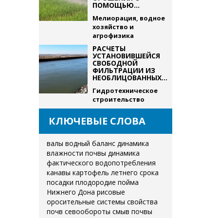
ПОМОЩЬЮ...
Мелиорация, водное
хозяйство и
агрофизика
РАСЧЕТЫ
УСТАНОВИВШЕЙСЯ
СВОБОДНОЙ
ФИЛЬТРАЦИИ ИЗ
НЕОБЛИЦОВАННЫХ...
Гидротехническое
строительство
КЛЮЧЕВЫЕ СЛОВА
валы
водный баланс
динамика
влажности почвы
динамика
фактического водопотребления
канавы
картофель летнего срока
посадки
плодородие
пойма
Нижнего Дона
рисовые
оросительные системы
свойства
почв
севообороты
смыв почвы