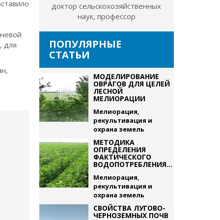
оставило
доктор сельскохозяйственных
наук, профессор
рневой
ПОПУЛЯРНЫЕ
, для
СТАТЬИ
ян,
МОДЕЛИРОВАНИЕ
ОВРАГОВ ДЛЯ ЦЕЛЕЙ
ЛЕСНОЙ
МЕЛИОРАЦИИ
Мелиорация,
рекультивация и
охрана земель
МЕТОДИКА
ОПРЕДЕЛЕНИЯ
ФАКТИЧЕСКОГО
ВОДОПОТРЕБЛЕНИЯ...
Мелиорация,
рекультивация и
охрана земель
СВОЙСТВА ЛУГОВО-
ЧЕРНОЗЕМНЫХ ПОЧВ