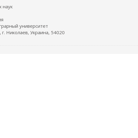
х наук
ия
грарный университет
 г. Николаев, Украина, 54020