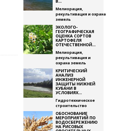
В...
Мелиорация,
рекультивация и охрана
земель
ЭКОЛОГО-
ГЕОГРАФИЧЕСКАЯ
ОЦЕНКА СОРТОВ
КАРТОФЕЛЯ
ОТЕЧЕСТВЕННОЙ...
Мелиорация,
рекультивация и
охрана земель
КРИТИЧЕСКИЙ
АНАЛИЗ
ИНЖЕНЕРНОЙ
ЗАЩИТЫ НИЖНЕЙ
КУБАНИ В
УСЛОВИЯХ...
Гидротехническое
строительство
ОБОСНОВАНИЕ
МЕРОПРИЯТИЙ ПО
ВОДОСБЕРЕЖЕНИЮ
НА РИСОВЫХ
ОРОСИТЕЛЬНЫХ...