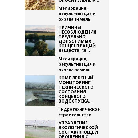
Мелиорация,
рекультивация и
охрана земель
ПРИЧИНЫ
НЕСОБЛЮДЕНИЯ
ПРЕДЕЛЬНО
ДОПУСТИМЫХ
КОНЦЕНТРАЦИЙ
ВЕЩЕСТВ 4Э...
Мелиорация,
рекультивация и
охрана земель
КОМПЛЕКСНЫЙ
МОНИТОРИНГ
ТЕХНИЧЕСКОГО
СОСТОЯНИЯ
КОНЦЕВОГО
ВОДОСПУСКА...
Гидротехническое
строительство
УПРАВЛЕНИЕ
ЭКОЛОГИЧЕСКОЙ
СОСТАВЛЯЮЩЕЙ
ОРОШЕНИЯ С