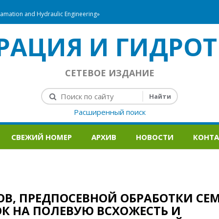
mation and Hydraulic Engineering»
РАЦИЯ И ГИДРОТ
СЕТЕВОЕ ИЗДАНИЕ
Расширенный поиск
СВЕЖИЙ НОМЕР
АРХИВ
НОВОСТИ
КОНТ
ОВ, ПРЕДПОСЕВНОЙ ОБРАБОТКИ СЕ
К НА ПОЛЕВУЮ ВСХОЖЕСТЬ И