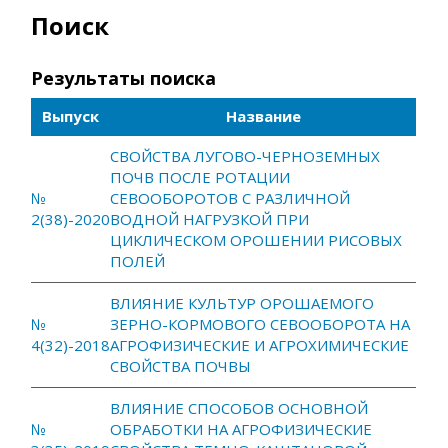
Поиск
Результаты поиска
Выпуск
Название
СВОЙСТВА ЛУГОВО-ЧЕРНОЗЕМНЫХ
ПОЧВ ПОСЛЕ РОТАЦИИ
№
СЕВООБОРОТОВ С РАЗЛИЧНОЙ
2(38)-2020
ВОДНОЙ НАГРУЗКОЙ ПРИ
ЦИКЛИЧЕСКОМ ОРОШЕНИИ РИСОВЫХ
ПОЛЕЙ
ВЛИЯНИЕ КУЛЬТУР ОРОШАЕМОГО
№
ЗЕРНО-КОРМОВОГО СЕВООБОРОТА НА
4(32)-2018
АГРОФИЗИЧЕСКИЕ И АГРОХИМИЧЕСКИЕ
СВОЙСТВА ПОЧВЫ
ВЛИЯНИЕ СПОСОБОВ ОСНОВНОЙ
№
ОБРАБОТКИ НА АГРОФИЗИЧЕСКИЕ