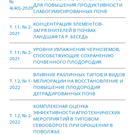
№
ДЛЯ ПОВЫШЕНИЯ ПРОДУКТИВНОСТИ
4(40)-2020
СЛАБОГУМУСИРОВАННЫХ ПОЧВ
КОНЦЕНТРАЦИЯ ЭЛЕМЕНТОВ-
Т. 11, № 2-
ЗАГРЯЗНИТЕЛЕЙ В ПОЧВАХ
2021
ЛАНДШАФТА Р. БЕСЕДЬ
УРОВНИ УВЛАЖНЕНИЯ ЧЕРНОЗЕМОВ,
Т. 11, № 2-
СПОСОБСТВУЮЩИЕ СОХРАНЕНИЮ
2021
ПОЧВЕННОГО ПЛОДОРОДИЯ
ВЛИЯНИЕ РАЗЛИЧНЫХ ТИПОВ И ВИДОВ
Т. 12, № 1-
МЕЛИОРАЦИИ НА ВОССТАНОВЛЕНИЕ И
2022
ПОВЫШЕНИЕ ПЛОДОРОДИЯ
ДЕГРАДИРОВАННЫХ ПОЧВ
КОМПЛЕКСНАЯ ОЦЕНКА
ЭФФЕКТИВНОСТИ АГРОТЕХНИЧЕСКИХ
Т. 12, № 2-
МЕРОПРИЯТИЙ В ТИПОВОМ
2022
СЕВООБОРОТЕ ПРИ ОРОШЕНИИ В
ПОВОЛЖЬЕ