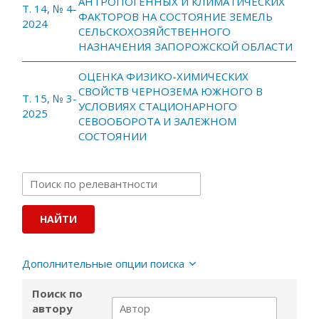
АНТРОПОГЕННЫХ И КЛИМАТИЧЕСКИХ
Т. 14, № 4-
ФАКТОРОВ НА СОСТОЯНИЕ ЗЕМЕЛЬ
2024
СЕЛЬСКОХОЗЯЙСТВЕННОГО
НАЗНАЧЕНИЯ ЗАПОРОЖСКОЙ ОБЛАСТИ
ОЦЕНКА ФИЗИКО-ХИМИЧЕСКИХ
СВОЙСТВ ЧЕРНОЗЕМА ЮЖНОГО В
Т. 15, № 3-
УСЛОВИЯХ СТАЦИОНАРНОГО
2025
СЕВООБОРОТА И ЗАЛЕЖНОМ
СОСТОЯНИИ
Дополнительные опции поиска
Поиск по
автору