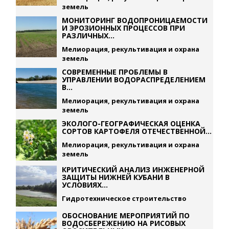
земель
МОНИТОРИНГ ВОДОПРОНИЦАЕМОСТИ
И ЭРОЗИОННЫХ ПРОЦЕССОВ ПРИ
РАЗЛИЧНЫХ...
Мелиорация, рекультивация и охрана
земель
СОВРЕМЕННЫЕ ПРОБЛЕМЫ В
УПРАВЛЕНИИ ВОДОРАСПРЕДЕЛЕНИЕМ
В...
Мелиорация, рекультивация и охрана
земель
ЭКОЛОГО-ГЕОГРАФИЧЕСКАЯ ОЦЕНКА
СОРТОВ КАРТОФЕЛЯ ОТЕЧЕСТВЕННОЙ...
Мелиорация, рекультивация и охрана
земель
КРИТИЧЕСКИЙ АНАЛИЗ ИНЖЕНЕРНОЙ
ЗАЩИТЫ НИЖНЕЙ КУБАНИ В
УСЛОВИЯХ...
Гидротехническое строительство
ОБОСНОВАНИЕ МЕРОПРИЯТИЙ ПО
ВОДОСБЕРЕЖЕНИЮ НА РИСОВЫХ