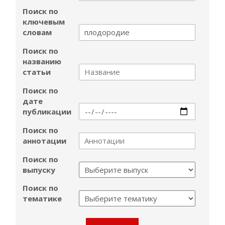
Поиск по
ключевым
словам
Поиск по
названию
статьи
Поиск по
дате
публикации
Поиск по
аннотации
Поиск по
выпуску
Поиск по
тематике