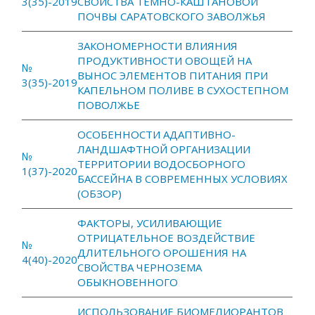
3(35)-2019
СВОЙСТВА ТЕМНО-КАШТАНОВОЙ
ПОЧВЫ САРАТОВСКОГО ЗАВОЛЖЬЯ
ЗАКОНОМЕРНОСТИ ВЛИЯНИЯ
ПРОДУКТИВНОСТИ ОВОЩЕЙ НА
№
ВЫНОС ЭЛЕМЕНТОВ ПИТАНИЯ ПРИ
3(35)-2019
КАПЕЛЬНОМ ПОЛИВЕ В СУХОСТЕПНОМ
ПОВОЛЖЬЕ
ОСОБЕННОСТИ АДАПТИВНО-
ЛАНДШАФТНОЙ ОРГАНИЗАЦИИ
№
ТЕРРИТОРИИ ВОДОСБОРНОГО
1(37)-2020
БАССЕЙНА В СОВРЕМЕННЫХ УСЛОВИЯХ
(ОБЗОР)
ФАКТОРЫ, УСИЛИВАЮЩИЕ
ОТРИЦАТЕЛЬНОЕ ВОЗДЕЙСТВИЕ
№
ДЛИТЕЛЬНОГО ОРОШЕНИЯ НА
4(40)-2020
СВОЙСТВА ЧЕРНОЗЕМА
ОБЫКНОВЕННОГО
ИСПОЛЬЗОВАНИЕ БИОМЕЛИОРАНТОВ