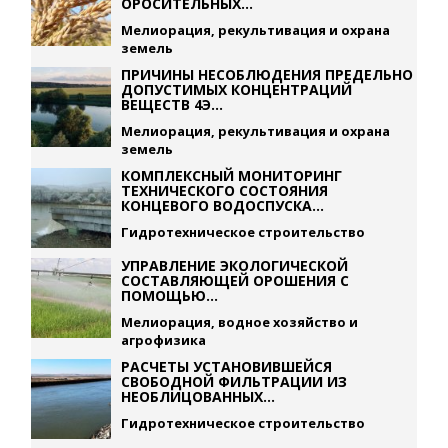
ОРОСИТЕЛЬНЫХ...
Мелиорация, рекультивация и охрана
земель
ПРИЧИНЫ НЕСОБЛЮДЕНИЯ ПРЕДЕЛЬНО
ДОПУСТИМЫХ КОНЦЕНТРАЦИЙ
ВЕЩЕСТВ 4Э...
Мелиорация, рекультивация и охрана
земель
КОМПЛЕКСНЫЙ МОНИТОРИНГ
ТЕХНИЧЕСКОГО СОСТОЯНИЯ
КОНЦЕВОГО ВОДОСПУСКА...
Гидротехническое строительство
УПРАВЛЕНИЕ ЭКОЛОГИЧЕСКОЙ
СОСТАВЛЯЮЩЕЙ ОРОШЕНИЯ С
ПОМОЩЬЮ...
Мелиорация, водное хозяйство и
агрофизика
РАСЧЕТЫ УСТАНОВИВШЕЙСЯ
СВОБОДНОЙ ФИЛЬТРАЦИИ ИЗ
НЕОБЛИЦОВАННЫХ...
Гидротехническое строительство