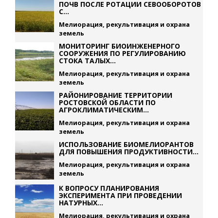
ПОЧВ ПОСЛЕ РОТАЦИИ СЕВООБОРОТОВ
С...
Мелиорация, рекультивация и охрана
земель
МОНИТОРИНГ БИОИНЖЕНЕРНОГО
СООРУЖЕНИЯ ПО РЕГУЛИРОВАНИЮ
СТОКА ТАЛЫХ...
Мелиорация, рекультивация и охрана
земель
РАЙОНИРОВАНИЕ ТЕРРИТОРИИ
РОСТОВСКОЙ ОБЛАСТИ ПО
АГРОКЛИМАТИЧЕСКИМ...
Мелиорация, рекультивация и охрана
земель
ИСПОЛЬЗОВАНИЕ БИОМЕЛИОРАНТОВ
ДЛЯ ПОВЫШЕНИЯ ПРОДУКТИВНОСТИ...
Мелиорация, рекультивация и охрана
земель
К ВОПРОСУ ПЛАНИРОВАНИЯ
ЭКСПЕРИМЕНТА ПРИ ПРОВЕДЕНИИ
НАТУРНЫХ...
Мелиорация, рекультивация и охрана