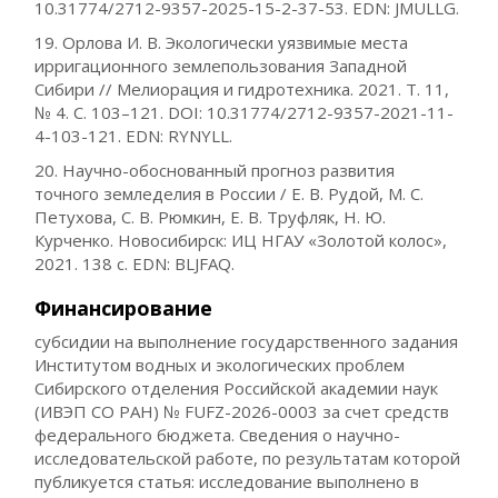
10.31774/2712-9357-2025-15-2-37-53. EDN: JMULLG.
19. Орлова И. В. Экологически уязвимые места
ирригационного землепользования Западной
Сибири // Мелиорация и гидротехника. 2021. Т. 11,
№ 4. С. 103–121. DOI: 10.31774/2712-9357-2021-11-
4-103-121. EDN: RYNYLL.
20. Научно-обоснованный прогноз развития
точного земледелия в России / Е. В. Рудой, М. С.
Петухова, С. В. Рюмкин, Е. В. Труфляк, Н. Ю.
Курченко. Новосибирск: ИЦ НГАУ «Золотой колос»,
2021. 138 с. EDN: BLJFAQ.
Финансирование
субсидии на выполнение государственного задания
Институтом водных и экологических проблем
Сибирского отделения Российской академии наук
(ИВЭП СО РАН) № FUFZ-2026-0003 за счет средств
федерального бюджета. Сведения о научно-
исследовательской работе, по результатам которой
публикуется статья: исследование выполнено в