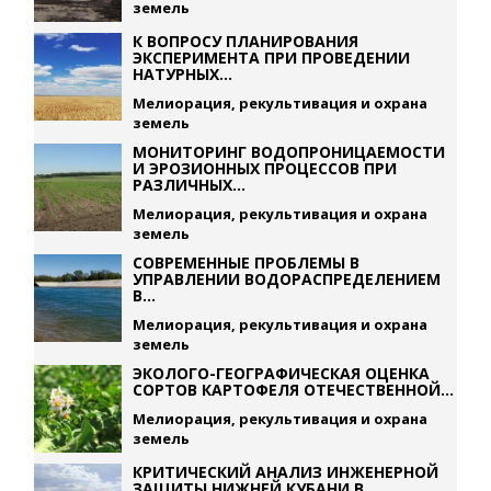
земель
К ВОПРОСУ ПЛАНИРОВАНИЯ
ЭКСПЕРИМЕНТА ПРИ ПРОВЕДЕНИИ
НАТУРНЫХ...
Мелиорация, рекультивация и охрана
земель
МОНИТОРИНГ ВОДОПРОНИЦАЕМОСТИ
И ЭРОЗИОННЫХ ПРОЦЕССОВ ПРИ
РАЗЛИЧНЫХ...
Мелиорация, рекультивация и охрана
земель
СОВРЕМЕННЫЕ ПРОБЛЕМЫ В
УПРАВЛЕНИИ ВОДОРАСПРЕДЕЛЕНИЕМ
В...
Мелиорация, рекультивация и охрана
земель
ЭКОЛОГО-ГЕОГРАФИЧЕСКАЯ ОЦЕНКА
СОРТОВ КАРТОФЕЛЯ ОТЕЧЕСТВЕННОЙ...
Мелиорация, рекультивация и охрана
земель
КРИТИЧЕСКИЙ АНАЛИЗ ИНЖЕНЕРНОЙ
ЗАЩИТЫ НИЖНЕЙ КУБАНИ В