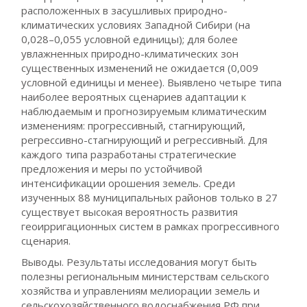
расположенных в засушливых природно-
климатических условиях Западной Сибири (на
0,028–0,055 условной единицы); для более
увлажненных природно-климатических зон
существенных изменений не ожидается (0,009
условной единицы и менее). Выявлено четыре типа
наиболее вероятных сценариев адаптации к
наблюдаемым и прогнозируемым климатическим
изменениям: прогрессивный, стагнирующий,
регрессивно-стагнирующий и регрессивный. Для
каждого типа разработаны стратегические
предложения и меры по устойчивой
интенсификации орошения земель. Среди
изученных 88 муниципальных районов только в 27
существует высокая вероятность развития
геоирригационных систем в рамках прогрессивного
сценария.
Выводы. Результаты исследования могут быть
полезны региональным министерствам сельского
хозяйства и управлениям мелиорации земель и
сельскохозяйственного водоснабжения РФ при