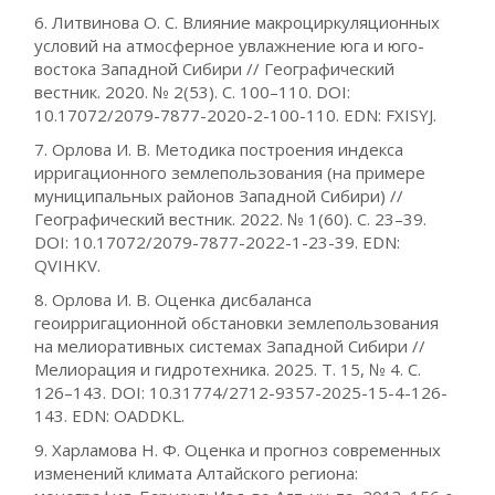
6. Литвинова О. С. Влияние макроциркуляционных
условий на атмосферное увлажнение юга и юго-
востока Западной Сибири // Географический
вестник. 2020. № 2(53). С. 100–110. DOI:
10.17072/2079-7877-2020-2-100-110. EDN: FXISYJ.
7. Орлова И. В. Методика построения индекса
ирригационного землепользования (на примере
муниципальных районов Западной Сибири) //
Географический вестник. 2022. № 1(60). С. 23–39.
DOI: 10.17072/2079-7877-2022-1-23-39. EDN:
QVIHKV.
8. Орлова И. В. Оценка дисбаланса
геоирригационной обстановки землепользования
на мелиоративных системах Западной Сибири //
Мелиорация и гидротехника. 2025. Т. 15, № 4. С.
126–143. DOI: 10.31774/2712-9357-2025-15-4-126-
143. EDN: OADDKL.
9. Харламова Н. Ф. Оценка и прогноз современных
изменений климата Алтайского региона: