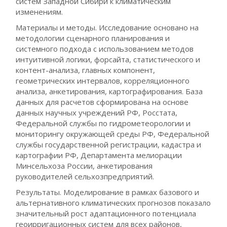
систем Западной Сибири к климатическим
изменениям.
Материалы и методы. Исследование основано на
методологии сценарного планирования и
системного подхода с использованием методов
интуитивной логики, форсайта, статистического и
контент-анализа, главных компонент,
геометрических интервалов, корреляционного
анализа, анкетирования, картографирования. База
данных для расчетов сформирована на основе
данных научных учреждений РФ, Росстата,
Федеральной службы по гидрометеорологии и
мониторингу окружающей среды РФ, Федеральной
службы государственной регистрации, кадастра и
картографии РФ, Департамента мелиорации
Минсельхоза России, анкетирования
руководителей сельхозпредприятий.
Результаты. Моделирование в рамках базового и
альтернативного климатических прогнозов показало
значительный рост адаптационного потенциала
геоирригационных систем для всех районов,