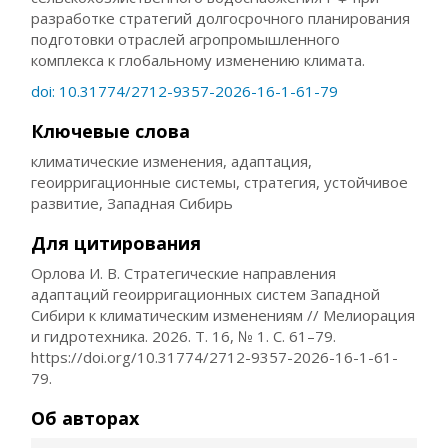
разработке стратегий долгосрочного планирования
подготовки отраслей агропромышленного
комплекса к глобальному изменению климата.
doi: 10.31774/2712-9357-2026-16-1-61-79
Ключевые слова
климатические изменения, адаптация,
геоирригационные системы, стратегия, устойчивое
развитие, Западная Сибирь
Для цитирования
Орлова И. В. Стратегические направления
адаптаций геоирригационных систем Западной
Сибири к климатическим изменениям // Мелиорация
и гидротехника. 2026. Т. 16, № 1. С. 61–79.
https://doi.org/10.31774/2712-9357-2026-16-1-61-
79.
Об авторах