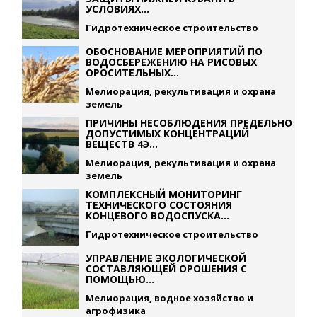
УСЛОВИЯХ...
Гидротехническое строительство
ОБОСНОВАНИЕ МЕРОПРИЯТИЙ ПО
ВОДОСБЕРЕЖЕНИЮ НА РИСОВЫХ
ОРОСИТЕЛЬНЫХ...
Мелиорация, рекультивация и охрана
земель
ПРИЧИНЫ НЕСОБЛЮДЕНИЯ ПРЕДЕЛЬНО
ДОПУСТИМЫХ КОНЦЕНТРАЦИЙ
ВЕЩЕСТВ 4Э...
Мелиорация, рекультивация и охрана
земель
КОМПЛЕКСНЫЙ МОНИТОРИНГ
ТЕХНИЧЕСКОГО СОСТОЯНИЯ
КОНЦЕВОГО ВОДОСПУСКА...
Гидротехническое строительство
УПРАВЛЕНИЕ ЭКОЛОГИЧЕСКОЙ
СОСТАВЛЯЮЩЕЙ ОРОШЕНИЯ С
ПОМОЩЬЮ...
Мелиорация, водное хозяйство и
агрофизика