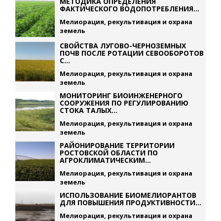
МЕТОДИКА ОПРЕДЕЛЕНИЯ
ФАКТИЧЕСКОГО ВОДОПОТРЕБЛЕНИЯ...
Мелиорация, рекультивация и охрана
земель
СВОЙСТВА ЛУГОВО-ЧЕРНОЗЕМНЫХ
ПОЧВ ПОСЛЕ РОТАЦИИ СЕВООБОРОТОВ
С...
Мелиорация, рекультивация и охрана
земель
МОНИТОРИНГ БИОИНЖЕНЕРНОГО
СООРУЖЕНИЯ ПО РЕГУЛИРОВАНИЮ
СТОКА ТАЛЫХ...
Мелиорация, рекультивация и охрана
земель
РАЙОНИРОВАНИЕ ТЕРРИТОРИИ
РОСТОВСКОЙ ОБЛАСТИ ПО
АГРОКЛИМАТИЧЕСКИМ...
Мелиорация, рекультивация и охрана
земель
ИСПОЛЬЗОВАНИЕ БИОМЕЛИОРАНТОВ
ДЛЯ ПОВЫШЕНИЯ ПРОДУКТИВНОСТИ...
Мелиорация, рекультивация и охрана