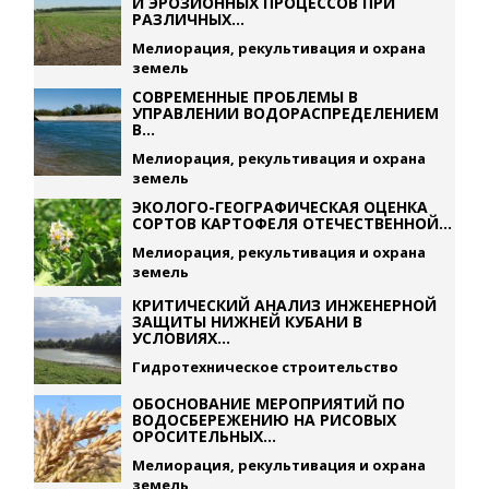
И ЭРОЗИОННЫХ ПРОЦЕССОВ ПРИ
РАЗЛИЧНЫХ...
Мелиорация, рекультивация и охрана
земель
СОВРЕМЕННЫЕ ПРОБЛЕМЫ В
УПРАВЛЕНИИ ВОДОРАСПРЕДЕЛЕНИЕМ
В...
Мелиорация, рекультивация и охрана
земель
ЭКОЛОГО-ГЕОГРАФИЧЕСКАЯ ОЦЕНКА
СОРТОВ КАРТОФЕЛЯ ОТЕЧЕСТВЕННОЙ...
Мелиорация, рекультивация и охрана
земель
КРИТИЧЕСКИЙ АНАЛИЗ ИНЖЕНЕРНОЙ
ЗАЩИТЫ НИЖНЕЙ КУБАНИ В
УСЛОВИЯХ...
Гидротехническое строительство
ОБОСНОВАНИЕ МЕРОПРИЯТИЙ ПО
ВОДОСБЕРЕЖЕНИЮ НА РИСОВЫХ
ОРОСИТЕЛЬНЫХ...
Мелиорация, рекультивация и охрана
земель