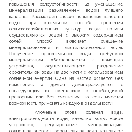
повышения солеустойчивости; 2) уменьшение
минерализации разбавлением водой лучшего
качества. Рассмотрен способ повышения качества
воды при капельном способе орошения
сельскохозяйственных культур, когда поливы
осуществляются водой с высоким содержанием
солей. Способ включает смешение
минерализованной и дистиллированной воды.
Получение оросительной воды требуемой
минерализации обеспечивается с помощью
устройства, осуществляющего разделение
оросительной воды на две части с использованием
солнечной энергии. Одна из частей остается без
изменения, а другая деминерализуется, с
последующим их смешением в необходимой
пропорции или без смешения, то есть имеется
возможность применять каждую в отдельности.
Ключевые слова: соленая вода,
электропроводность воды, качество воды, новое
устройство, регулирование минерализации,
солнечная энергия, оросительная вода, капельное