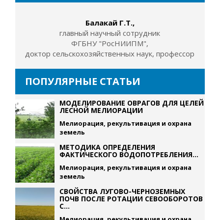
Балакай Г.Т.,
главный научный сотрудник
ФГБНУ "РосНИИПМ",
доктор сельскохозяйственных наук, профессор
ПОПУЛЯРНЫЕ СТАТЬИ
МОДЕЛИРОВАНИЕ ОВРАГОВ ДЛЯ ЦЕЛЕЙ
ЛЕСНОЙ МЕЛИОРАЦИИ
Мелиорация, рекультивация и охрана
земель
МЕТОДИКА ОПРЕДЕЛЕНИЯ
ФАКТИЧЕСКОГО ВОДОПОТРЕБЛЕНИЯ...
Мелиорация, рекультивация и охрана
земель
СВОЙСТВА ЛУГОВО-ЧЕРНОЗЕМНЫХ
ПОЧВ ПОСЛЕ РОТАЦИИ СЕВООБОРОТОВ
С...
Мелиорация, рекультивация и охрана