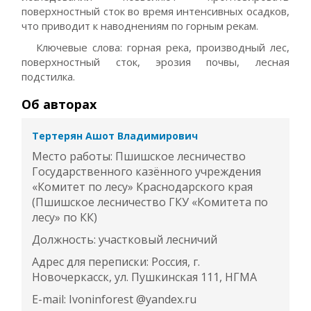
поверхностный сток во время интенсивных осадков,
что приводит к наводнениям по горным рекам.
Ключевые слова: горная река, производный лес,
поверхностный сток, эрозия почвы, лесная
подстилка.
Об авторах
Тертерян Ашот Владимирович
Место работы: Пшишское лесничество
Государственного казённого учреждения
«Комитет по лесу» Краснодарского края
(Пшишское лесничество ГКУ «Комитета по
лесу» по КК)
Должность: участковый лесничий
Адрес для переписки: Россия, г.
Новочеркасск, ул. Пушкинская 111, НГМА
E-mail: Ivoninforest @yandex.ru