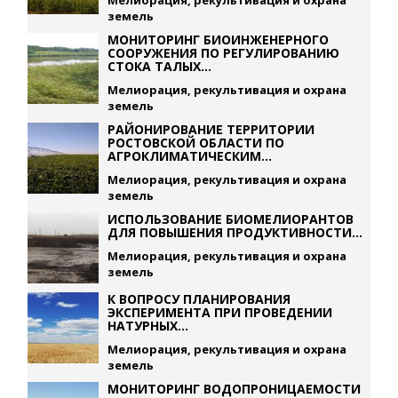
Мелиорация, рекультивация и охрана
земель
МОНИТОРИНГ БИОИНЖЕНЕРНОГО
СООРУЖЕНИЯ ПО РЕГУЛИРОВАНИЮ
СТОКА ТАЛЫХ...
Мелиорация, рекультивация и охрана
земель
РАЙОНИРОВАНИЕ ТЕРРИТОРИИ
РОСТОВСКОЙ ОБЛАСТИ ПО
АГРОКЛИМАТИЧЕСКИМ...
Мелиорация, рекультивация и охрана
земель
ИСПОЛЬЗОВАНИЕ БИОМЕЛИОРАНТОВ
ДЛЯ ПОВЫШЕНИЯ ПРОДУКТИВНОСТИ...
Мелиорация, рекультивация и охрана
земель
К ВОПРОСУ ПЛАНИРОВАНИЯ
ЭКСПЕРИМЕНТА ПРИ ПРОВЕДЕНИИ
НАТУРНЫХ...
Мелиорация, рекультивация и охрана
земель
МОНИТОРИНГ ВОДОПРОНИЦАЕМОСТИ