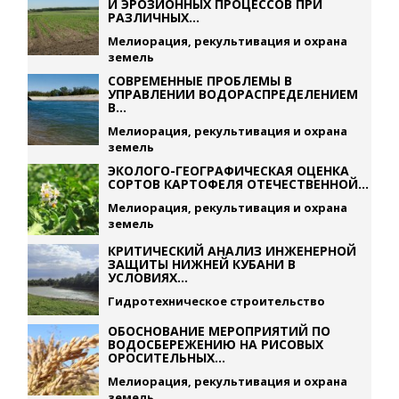
И ЭРОЗИОННЫХ ПРОЦЕССОВ ПРИ
РАЗЛИЧНЫХ...
Мелиорация, рекультивация и охрана
земель
СОВРЕМЕННЫЕ ПРОБЛЕМЫ В
УПРАВЛЕНИИ ВОДОРАСПРЕДЕЛЕНИЕМ
В...
Мелиорация, рекультивация и охрана
земель
ЭКОЛОГО-ГЕОГРАФИЧЕСКАЯ ОЦЕНКА
СОРТОВ КАРТОФЕЛЯ ОТЕЧЕСТВЕННОЙ...
Мелиорация, рекультивация и охрана
земель
КРИТИЧЕСКИЙ АНАЛИЗ ИНЖЕНЕРНОЙ
ЗАЩИТЫ НИЖНЕЙ КУБАНИ В
УСЛОВИЯХ...
Гидротехническое строительство
ОБОСНОВАНИЕ МЕРОПРИЯТИЙ ПО
ВОДОСБЕРЕЖЕНИЮ НА РИСОВЫХ
ОРОСИТЕЛЬНЫХ...
Мелиорация, рекультивация и охрана
земель