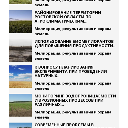
земель
РАЙОНИРОВАНИЕ ТЕРРИТОРИИ
РОСТОВСКОЙ ОБЛАСТИ ПО
АГРОКЛИМАТИЧЕСКИМ...
Мелиорация, рекультивация и охрана
земель
ИСПОЛЬЗОВАНИЕ БИОМЕЛИОРАНТОВ
ДЛЯ ПОВЫШЕНИЯ ПРОДУКТИВНОСТИ...
Мелиорация, рекультивация и охрана
земель
К ВОПРОСУ ПЛАНИРОВАНИЯ
ЭКСПЕРИМЕНТА ПРИ ПРОВЕДЕНИИ
НАТУРНЫХ...
Мелиорация, рекультивация и охрана
земель
МОНИТОРИНГ ВОДОПРОНИЦАЕМОСТИ
И ЭРОЗИОННЫХ ПРОЦЕССОВ ПРИ
РАЗЛИЧНЫХ...
Мелиорация, рекультивация и охрана
земель
СОВРЕМЕННЫЕ ПРОБЛЕМЫ В