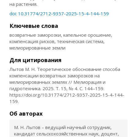
на растения.
doi: 10.31774/2712-9357-2025-15-4-144-159
Ключевые слова
возвратные заморозки, капельное орошение,
компенсация рисков, техническая система,
мелиорированные земли
Для цитирования
Лытов М. Н. Теоретическое обоснование способа
компенсации возвратных заморозков на
мелиорированных землях // Мелиорация и
гидротехника. 2025. Т. 15, № 4. С. 144–159.
https://doi.org/10.31774/2712-9357-2025-15-4-144-
159.
Об авторах
М. Н. Лытов – ведущий научный сотрудник,
кандидат сельскохозяйственных наук, доцент,