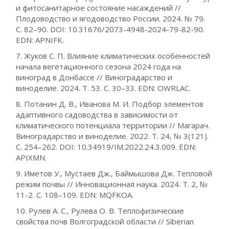
и фитосанитарное состояние насаждений //
Плодоводство и ягодоводство России. 2024. № 79.
С. 82–90. DOI: 10.31676/2073-4948-2024-79-82-90.
EDN: APNIFK.
7. Жуков С. П. Влияние климатических особенностей
начала вегетационного сезона 2024 года на
виноград в Донбассе // Виноградарство и
виноделие. 2024. Т. 53. С. 30–33. EDN: OWRLAC.
8. Потанин Д. В., Иванова М. И. Подбор элементов
адаптивного садоводства в зависимости от
климатического потенциала территории // Магарач.
Виноградарство и виноделие. 2022. Т. 24, № 3(121).
С. 254–262. DOI: 10.34919/IM.2022.24.3.009. EDN:
APIXMN.
9. Иметов У., Мустаев Дж., Баймышова Дж. Тепловой
режим почвы // Инновационная наука. 2024. Т. 2, №
11-2. С. 108–109. EDN: MQFKOA.
10. Рулев А. С., Рулева О. В. Теплофизические
свойства почв Волгоградской области // Siberian