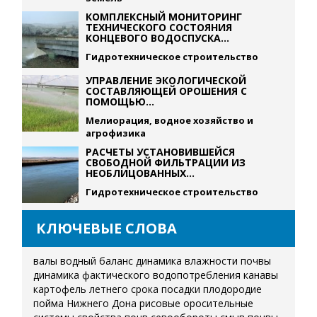
КОМПЛЕКСНЫЙ МОНИТОРИНГ
ТЕХНИЧЕСКОГО СОСТОЯНИЯ
КОНЦЕВОГО ВОДОСПУСКА...
Гидротехническое строительство
УПРАВЛЕНИЕ ЭКОЛОГИЧЕСКОЙ
СОСТАВЛЯЮЩЕЙ ОРОШЕНИЯ С
ПОМОЩЬЮ...
Мелиорация, водное хозяйство и
агрофизика
РАСЧЕТЫ УСТАНОВИВШЕЙСЯ
СВОБОДНОЙ ФИЛЬТРАЦИИ ИЗ
НЕОБЛИЦОВАННЫХ...
Гидротехническое строительство
КЛЮЧЕВЫЕ СЛОВА
валы
водный баланс
динамика влажности почвы
динамика фактического водопотребления
канавы
картофель летнего срока посадки
плодородие
пойма Нижнего Дона
рисовые оросительные