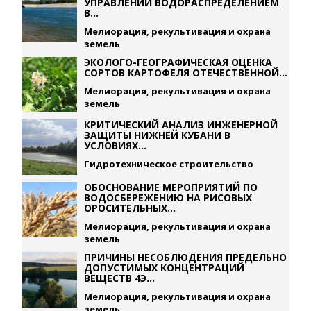
УПРАВЛЕНИИ ВОДОРАСПРЕДЕЛЕНИЕМ
В...
Мелиорация, рекультивация и охрана
земель
ЭКОЛОГО-ГЕОГРАФИЧЕСКАЯ ОЦЕНКА
СОРТОВ КАРТОФЕЛЯ ОТЕЧЕСТВЕННОЙ...
Мелиорация, рекультивация и охрана
земель
КРИТИЧЕСКИЙ АНАЛИЗ ИНЖЕНЕРНОЙ
ЗАЩИТЫ НИЖНЕЙ КУБАНИ В
УСЛОВИЯХ...
Гидротехническое строительство
ОБОСНОВАНИЕ МЕРОПРИЯТИЙ ПО
ВОДОСБЕРЕЖЕНИЮ НА РИСОВЫХ
ОРОСИТЕЛЬНЫХ...
Мелиорация, рекультивация и охрана
земель
ПРИЧИНЫ НЕСОБЛЮДЕНИЯ ПРЕДЕЛЬНО
ДОПУСТИМЫХ КОНЦЕНТРАЦИЙ
ВЕЩЕСТВ 4Э...
Мелиорация, рекультивация и охрана
земель