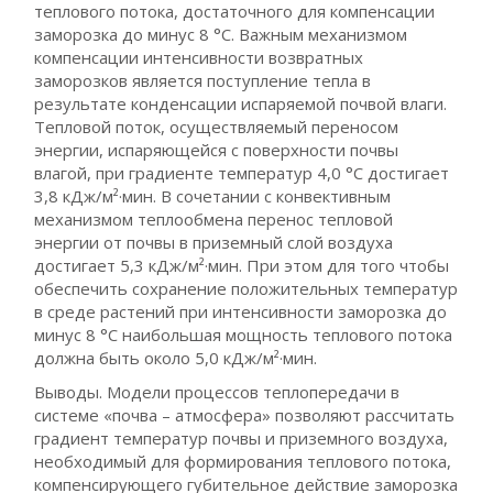
теплового потока, достаточного для компенсации
заморозка до минус 8 °С. Важным механизмом
компенсации интенсивности возвратных
заморозков является поступление тепла в
результате конденсации испаряемой почвой влаги.
Тепловой поток, осуществляемый переносом
энергии, испаряющейся с поверхности почвы
влагой, при градиенте температур 4,0 °С достигает
3,8 кДж/м²·мин. В сочетании с конвективным
механизмом теплообмена перенос тепловой
энергии от почвы в приземный слой воздуха
достигает 5,3 кДж/м²·мин. При этом для того чтобы
обеспечить сохранение положительных температур
в среде растений при интенсивности заморозка до
минус 8 °С наибольшая мощность теплового потока
должна быть около 5,0 кДж/м²·мин.
Выводы. Модели процессов теплопередачи в
системе «почва – атмосфера» позволяют рассчитать
градиент температур почвы и приземного воздуха,
необходимый для формирования теплового потока,
компенсирующего губительное действие заморозка