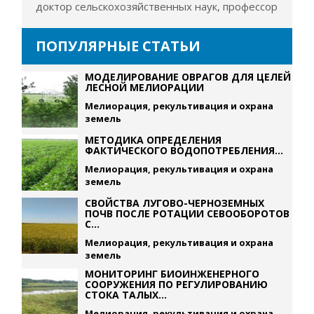
доктор сельскохозяйственных наук, профессор
ПОПУЛЯРНЫЕ СТАТЬИ
МОДЕЛИРОВАНИЕ ОВРАГОВ ДЛЯ ЦЕЛЕЙ
ЛЕСНОЙ МЕЛИОРАЦИИ
Мелиорация, рекультивация и охрана
земель
МЕТОДИКА ОПРЕДЕЛЕНИЯ
ФАКТИЧЕСКОГО ВОДОПОТРЕБЛЕНИЯ...
Мелиорация, рекультивация и охрана
земель
СВОЙСТВА ЛУГОВО-ЧЕРНОЗЕМНЫХ
ПОЧВ ПОСЛЕ РОТАЦИИ СЕВООБОРОТОВ
С...
Мелиорация, рекультивация и охрана
земель
МОНИТОРИНГ БИОИНЖЕНЕРНОГО
СООРУЖЕНИЯ ПО РЕГУЛИРОВАНИЮ
СТОКА ТАЛЫХ...
Мелиорация, рекультивация и охрана