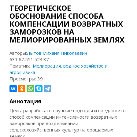
ТЕОРЕТИЧЕСКОЕ
ОБОСНОВАНИЕ СПОСОБА
КОМПЕНСАЦИИ ВОЗВРАТНЫХ
ЗАМОРОЗКОВ НА
МЕЛИОРИРОВАННЫХ ЗЕМЛЯХ
Авторы:
Лытов Михаил Николаевич
631.67:551.524.37
Тематика:
Мелиорация, водное хозяйство и
агрофизика
Просмотры:
391
Аннотация
Цель: разработать научные подходы и предложить
способ компенсации интенсивности возвратных
заморозков при возделывании
сельскохозяйственных культур на орошаемых
землях.