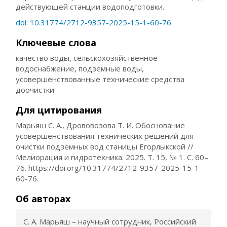
действующей станции водоподготовки.
doi: 10.31774/2712-9357-2025-15-1-60-76
Ключевые слова
качество воды, сельскохозяйственное
водоснабжение, подземные воды,
усовершенствованные технические средства
доочистки
Для цитирования
Марьяш С. А., Дрововозова Т. И. Обоснование
усовершенствования технических решений для
очистки подземных вод станицы Егорлыкской //
Мелиорация и гидротехника. 2025. Т. 15, № 1. С. 60–
76. https://doi.org/10.31774/2712-9357-2025-15-1-
60-76.
Об авторах
С. А. Марьяш – научный сотрудник, Российский