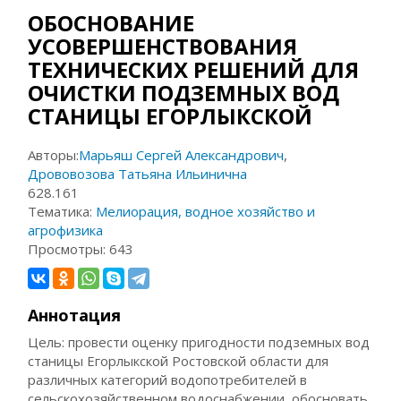
ОБОСНОВАНИЕ
УСОВЕРШЕНСТВОВАНИЯ
ТЕХНИЧЕСКИХ РЕШЕНИЙ ДЛЯ
ОЧИСТКИ ПОДЗЕМНЫХ ВОД
СТАНИЦЫ ЕГОРЛЫКСКОЙ
Авторы:
Марьяш Сергей Александрович
,
Дрововозова Татьяна Ильинична
628.161
Тематика:
Мелиорация, водное хозяйство и
агрофизика
Просмотры:
643
Аннотация
Цель: провести оценку пригодности подземных вод
станицы Егорлыкской Ростовской области для
различных категорий водопотребителей в
сельскохозяйственном водоснабжении, обосновать