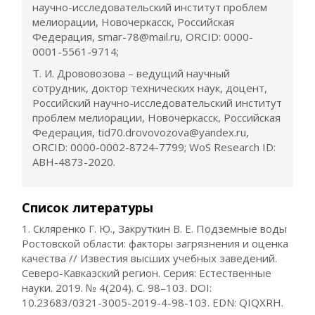
научно-исследовательский институт проблем
мелиорации, Новочеркасск, Российская
Федерация, smar-78@mail.ru, ORCID: 0000-
0001-5561-9714;
Т. И. Дрововозова – ведущий научный
сотрудник, доктор технических наук, доцент,
Российский научно-исследовательский институт
проблем мелиорации, Новочеркасск, Российская
Федерация, tid70.drovovozova@yandex.ru,
ORCID: 0000-0002-8724-7799; WоS Research ID:
ABH-4873-2020.
Список литературы
1. Скляренко Г. Ю., Закруткин В. Е. Подземные воды
Ростовской области: факторы загрязнения и оценка
качества // Известия высших учебных заведений.
Северо-Кавказский регион. Серия: Естественные
науки. 2019. № 4(204). С. 98–103. DOI:
10.23683/0321-3005-2019-4-98-103. EDN: QIQXRH.