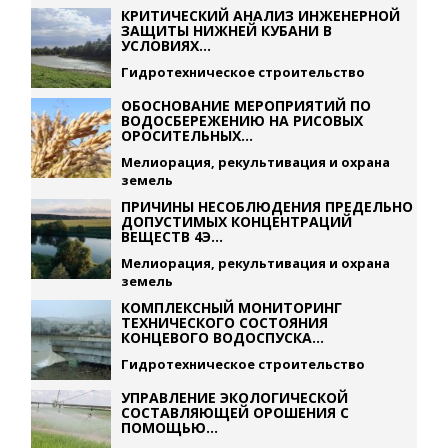
КРИТИЧЕСКИЙ АНАЛИЗ ИНЖЕНЕРНОЙ
ЗАЩИТЫ НИЖНЕЙ КУБАНИ В
УСЛОВИЯХ...
Гидротехническое строительство
ОБОСНОВАНИЕ МЕРОПРИЯТИЙ ПО
ВОДОСБЕРЕЖЕНИЮ НА РИСОВЫХ
ОРОСИТЕЛЬНЫХ...
Мелиорация, рекультивация и охрана
земель
ПРИЧИНЫ НЕСОБЛЮДЕНИЯ ПРЕДЕЛЬНО
ДОПУСТИМЫХ КОНЦЕНТРАЦИЙ
ВЕЩЕСТВ 4Э...
Мелиорация, рекультивация и охрана
земель
КОМПЛЕКСНЫЙ МОНИТОРИНГ
ТЕХНИЧЕСКОГО СОСТОЯНИЯ
КОНЦЕВОГО ВОДОСПУСКА...
Гидротехническое строительство
УПРАВЛЕНИЕ ЭКОЛОГИЧЕСКОЙ
СОСТАВЛЯЮЩЕЙ ОРОШЕНИЯ С
ПОМОЩЬЮ...