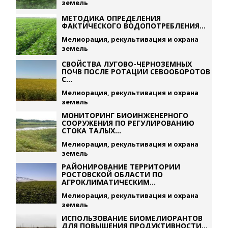
земель
МЕТОДИКА ОПРЕДЕЛЕНИЯ
ФАКТИЧЕСКОГО ВОДОПОТРЕБЛЕНИЯ...
Мелиорация, рекультивация и охрана
земель
СВОЙСТВА ЛУГОВО-ЧЕРНОЗЕМНЫХ
ПОЧВ ПОСЛЕ РОТАЦИИ СЕВООБОРОТОВ
С...
Мелиорация, рекультивация и охрана
земель
МОНИТОРИНГ БИОИНЖЕНЕРНОГО
СООРУЖЕНИЯ ПО РЕГУЛИРОВАНИЮ
СТОКА ТАЛЫХ...
Мелиорация, рекультивация и охрана
земель
РАЙОНИРОВАНИЕ ТЕРРИТОРИИ
РОСТОВСКОЙ ОБЛАСТИ ПО
АГРОКЛИМАТИЧЕСКИМ...
Мелиорация, рекультивация и охрана
земель
ИСПОЛЬЗОВАНИЕ БИОМЕЛИОРАНТОВ
ДЛЯ ПОВЫШЕНИЯ ПРОДУКТИВНОСТИ...