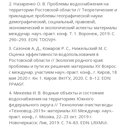
2. Назаренко О. В. Проблемы водоснабжения на
территории Ростовской области // Теоретические и
прикладные проблемы географической науки:
демографический, социальный, правовой,
экономический и экологический аспекты: материалы
междунар. науч.-практ. конф. Т. 1. Воронеж, 2019. С.
290–293. EDN: TDOVJH.
3. Сазонов А. Д., Комаров Р. С., Нижельский М. С.
Оценка эффективности водопользования в
Ростовской области // Экология родного края:
проблемы и пути их решения: материалы XV Всерос.
с междунар. участием науч.-практ. конф., г. Киров, 18
мая 2020 г. Кн. 1. Киров: ВятГУ, 2020. С. 8–12. EDN:
FPAASF.
4. Михеева И. В. Водные объекты и состояние
водоснабжения на территориях Южного
федерального округа // Технологии очистки воды
«Техновод-2019»: материалы XII Междунар. науч.-
практ. конф., г. Москва, 22–23 окт. 2019 г.
Новочеркасск: Лик, 2019. С. 74–83. EDN: LRXMUI.