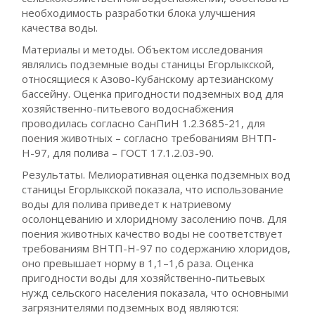
необходимость разработки блока улучшения
качества воды.
Материалы и методы. Объектом исследования
являлись подземные воды станицы Егорлыкской,
относящиеся к Азово-Кубанскому артезианскому
бассейну. Оценка пригодности подземных вод для
хозяйственно-питьевого водоснабжения
проводилась согласно СанПиН 1.2.3685-21, для
поения животных – согласно требованиям ВНТП-
Н-97, для полива – ГОСТ 17.1.2.03-90.
Результаты. Мелиоративная оценка подземных вод
станицы Егорлыкской показала, что использование
воды для полива приведет к натриевому
осолонцеванию и хлоридному засолению почв. Для
поения животных качество воды не соответствует
требованиям ВНТП-Н-97 по содержанию хлоридов,
оно превышает норму в 1,1–1,6 раза. Оценка
пригодности воды для хозяйственно-питьевых
нужд сельского населения показала, что основными
загрязнителями подземных вод являются: