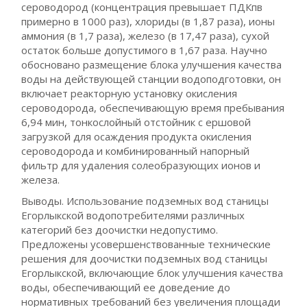
сероводород (концентрация превышает ПДКпв
примерно в 1000 раз), хлориды (в 1,87 раза), ионы
аммония (в 1,7 раза), железо (в 17,47 раза), сухой
остаток больше допустимого в 1,67 раза. Научно
обосновано размещение блока улучшения качества
воды на действующей станции водоподготовки, он
включает реакторную установку окисления
сероводорода, обеспечивающую время пребывания
6,94 мин, тонкослойный отстойник с ершовой
загрузкой для осаждения продукта окисления
сероводорода и комбинированный напорный
фильтр для удаления солеобразующих ионов и
железа.
Выводы. Использование подземных вод станицы
Егорлыкской водопотребителями различных
категорий без доочистки недопустимо.
Предложены усовершенствованные технические
решения для доочистки подземных вод станицы
Егорлыкской, включающие блок улучшения качества
воды, обеспечивающий ее доведение до
нормативных требований без увеличения площади