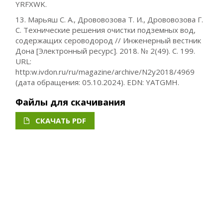
YRFXWK.
13. Марьяш С. А., Дрововозова Т. И., Дрововозова Г.
С. Технические решения очистки подземных вод,
содержащих сероводород // Инженерный вестник
Дона [Электронный ресурс]. 2018. № 2(49). С. 199.
URL:
http:w.ivdon.ru/ru/magazine/archive/N2y2018/4969
(дата обращения: 05.10.2024). EDN: YATGMH.
Файлы для скачивания
СКАЧАТЬ PDF