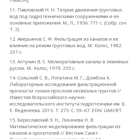
YMBOHJ.
11. Павловский Н. Н. Теория движения грунтовых
вод под гидротехническими сооружениями и ее
основные приложения. М.; Л., 1956. 771 с. (Собр. соч.
Т. 2).
12. Аверьянов С. Ф. Фильтрация из каналов и ее
влияние на режим грунтовых вод. М.: Колос, 1982.
237 с.
13. Алтунин В. С. Мелиоративные каналы в земляных
руслах. М.: Колос, 1979. 255 с.
14. Сольский С. В., Лопатина М. Г., Домбска А.
Лабораторные исследования фильтрационной
прочности тонких прослоев несвязных грунтов //
Известия Всероссийского научно-
исследовательского института гидротехники им. Б.
Е. Веденеева. 2015. Т. 275. С. 59–67. EDN: UAAYBT.
15. Береславский Э. Н., Лихачева Н. В.
Математическое моделирование фильтрации из
каналов и оросителей // Вестник Санкт-