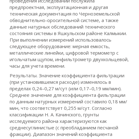
проведения исследований послужила
предпроектная, эксплуатационная и другая
техническая документация по Черноземельской
обводнительно-оросительной системе, а также
данные натурных обследований технического
состояния системы в Яшкульском районе Калмыкии.
При выполнении измерений использовалось
следующее оборудование: мерная емкость,
металлические линейки, цифровой термометр с
игольчатым щупом, инфильтрометр двухкольцевой,
часы для учета времени.
Результаты. Значение коэффициента фильтрации
(при установившемся расходе) изменялось в
пределах 0,24–0,27 м/сут (или 0,17–0,19 мм/мин).
Среднее значение для коэффициента фильтрации
по данным натурных измерений составило 0,18 мм/
мин, что соответствует 0,255 м/сут. Согласно
классификации Н. А. Качинского, грунты
исследуемого района характеризуются как
среднесуглинистые (с преобладанием песчаной
фракции). Диапазон значений коэффициента