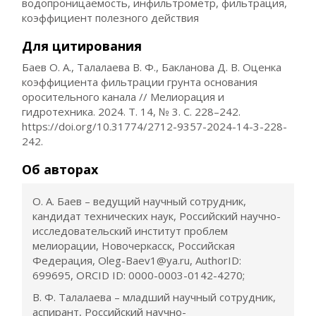
водопроницаемость, инфильтрометр, фильтрация,
коэффициент полезного действия
Для цитирования
Баев О. А., Талалаева В. Ф., Бакланова Д. В. Оценка
коэффициента фильтрации грунта основания
оросительного канала // Мелиорация и
гидротехника. 2024. Т. 14, № 3. С. 228–242.
https://doi.org/10.31774/2712-9357-2024-14-3-228-
242.
Об авторах
О. А. Баев – ведущий научный сотрудник,
кандидат технических наук, Российский научно-
исследовательский институт проблем
мелиорации, Новочеркасск, Российская
Федерация, Oleg-Baev1@ya.ru, AuthorID:
699695, ORCID ID: 0000-0003-0142-4270;
В. Ф. Талалаева – младший научный сотрудник,
аспирант, Российский научно-