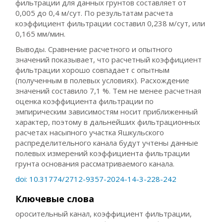
фильтрации для данных грунтов составляет от
0,005 до 0,4 м/сут. По результатам расчета
коэффициент фильтрации составил 0,238 м/сут, или
0,165 мм/мин.
Выводы. Сравнение расчетного и опытного
значений показывает, что расчетный коэффициент
фильтрации хорошо совпадает с опытным
(полученным в полевых условиях). Расхождение
значений составило 7,1 %. Тем не менее расчетная
оценка коэффициента фильтрации по
эмпирическим зависимостям носит приближенный
характер, поэтому в дальнейших фильтрационных
расчетах насыпного участка Яшкульского
распределительного канала будут учтены данные
полевых измерений коэффициента фильтрации
грунта основания рассматриваемого канала.
doi: 10.31774/2712-9357-2024-14-3-228-242
Ключевые слова
оросительный канал, коэффициент фильтрации,