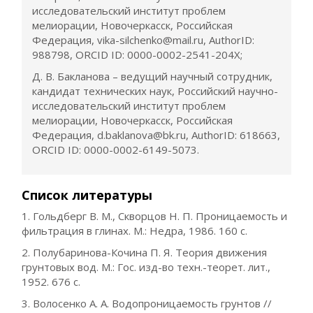
исследовательский институт проблем
мелиорации, Новочеркасск, Российская
Федерация, vika-silchenko@mail.ru, AuthorID:
988798, ORCID ID: 0000-0002-2541-204X;
Д. В. Бакланова – ведущий научный сотрудник,
кандидат технических наук, Российский научно-
исследовательский институт проблем
мелиорации, Новочеркасск, Российская
Федерация, d.baklanova@bk.ru, AuthorID: 618663,
ORCID ID: 0000-0002-6149-5073.
Список литературы
1. Гольдберг В. М., Скворцов Н. П. Проницаемость и
фильтрация в глинах. М.: Недра, 1986. 160 с.
2. Полубаринова-Кочина П. Я. Теория движения
грунтовых вод. М.: Гос. изд-во техн.-теорет. лит.,
1952. 676 с.
3. Волосенко А. А. Водопроницаемость грунтов //