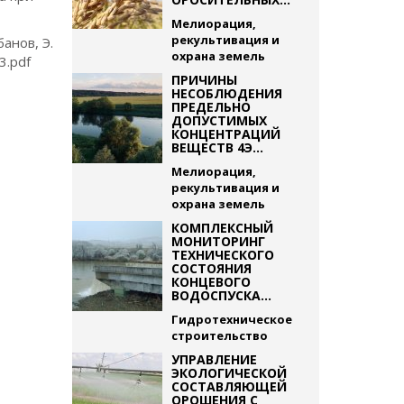
Мелиорация,
рекультивация и
анов, Э.
охрана земель
3.pdf
ПРИЧИНЫ
НЕСОБЛЮДЕНИЯ
ПРЕДЕЛЬНО
ДОПУСТИМЫХ
КОНЦЕНТРАЦИЙ
ВЕЩЕСТВ 4Э...
Мелиорация,
рекультивация и
охрана земель
КОМПЛЕКСНЫЙ
МОНИТОРИНГ
ТЕХНИЧЕСКОГО
СОСТОЯНИЯ
КОНЦЕВОГО
ВОДОСПУСКА...
Гидротехническое
строительство
УПРАВЛЕНИЕ
ЭКОЛОГИЧЕСКОЙ
СОСТАВЛЯЮЩЕЙ
ОРОШЕНИЯ С