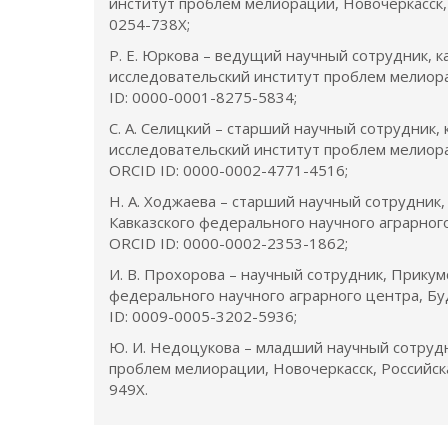
институт проблем мелиорации, Новочеркасск, 
0254-738X;
Р. Е. Юркова – ведущий научный сотрудник, к
исследовательский институт проблем мелиорац
ID: 0000-0001-8275-5834;
С. А. Селицкий – старший научный сотрудник,
исследовательский институт проблем мелиорац
ORCID ID: 0000-0002-4771-4516;
Н. А. Ходжаева – старший научный сотрудник
Кавказского федерального научного аграрного
ORCID ID: 0000-0002-2353-1862;
И. В. Прохорова – научный сотрудник, Прикум
федерального научного аграрного центра, Буд
ID: 0009-0005-3202-5936;
Ю. И. Недоцукова – младший научный сотрудн
проблем мелиорации, Новочеркасск, Российск
949X.