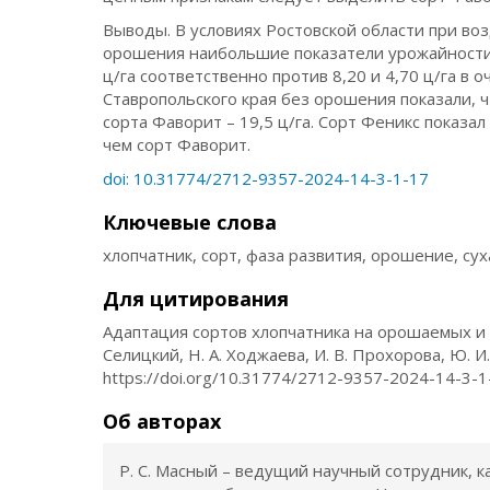
Выводы. В условиях Ростовской области при во
орошения наибольшие показатели урожайности х
ц/га соответственно против 8,20 и 4,70 ц/га в
Ставропольского края без орошения показали, 
сорта Фаворит – 19,5 ц/га. Сорт Феникс показал у
чем сорт Фаворит.
doi: 10.31774/2712-9357-2024-14-3-1-17
Ключевые слова
хлопчатник, сорт, фаза развития, орошение, су
Для цитирования
Адаптация сортов хлопчатника на орошаемых и бо
Селицкий, Н. А. Ходжаева, И. В. Прохорова, Ю. И
https://doi.org/10.31774/2712-9357-2024-14-3-1
Об авторах
Р. С. Масный – ведущий научный сотрудник, 