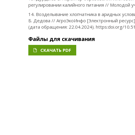
регулировании калийного питания // Молодой уче
14. Возделывание хлопчатника в аридных условия
Б. Дедова // АгроЭкоИнфо [Электронный ресурс]. 
(дата обращения: 22.04.2024). https:doi.org/10
Файлы для скачивания
СКАЧАТЬ PDF