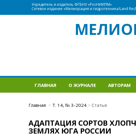
Учредитель и издатель ФГБНУ «РосНИИПМ»
Сетевое издание «Мелиорация и гидротехника/Land Recla
МЕЛИО
ГЛАВНАЯ
О ЖУРНАЛЕ
АВТОРАМ
Главная
Т. 14, № 3-2024
Статья
АДАПТАЦИЯ СОРТОВ ХЛОП
ЗЕМЛЯХ ЮГА РОССИИ