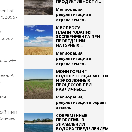
ПРОДУКТИВНОСТИ...
Мелиорация,
ment of
рекультивация и
16/S2095-
охрана земель
К ВОПРОСУ
/
ПЛАНИРОВАНИЯ
ЭКСПЕРИМЕНТА ПРИ
posevov-
ПРОВЕДЕНИИ
НАТУРНЫХ...
Мелиорация,
рекультивация и
 С. 54–
охрана земель
МОНИТОРИНГ
ева, Р.
ВОДОПРОНИЦАЕМОСТИ
И ЭРОЗИОННЫХ
.
ПРОЦЕССОВ ПРИ
РАЗЛИЧНЫХ...
ния:
Мелиорация,
рекультивация и охрана
земель
ский НИИ
СОВРЕМЕННЫЕ
Сияние,
ПРОБЛЕМЫ В
УПРАВЛЕНИИ
ВОДОРАСПРЕДЕЛЕНИЕМ