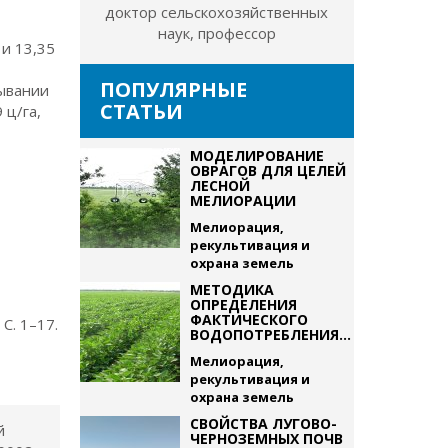
доктор сельскохозяйственных
х
наук, профессор
и 13,35
ПОПУЛЯРНЫЕ
лывании
СТАТЬИ
 ц/га,
МОДЕЛИРОВАНИЕ
ОВРАГОВ ДЛЯ ЦЕЛЕЙ
ЛЕСНОЙ
МЕЛИОРАЦИИ
Мелиорация,
рекультивация и
охрана земель
МЕТОДИКА
ОПРЕДЕЛЕНИЯ
ФАКТИЧЕСКОГО
С. 1–17.
ВОДОПОТРЕБЛЕНИЯ...
Мелиорация,
рекультивация и
охрана земель
СВОЙСТВА ЛУГОВО-
й
ЧЕРНОЗЕМНЫХ ПОЧВ