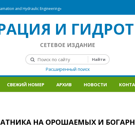
mation and Hydraulic Engineering»
РАЦИЯ И ГИДРОТ
СЕТЕВОЕ ИЗДАНИЕ
Расширенный поиск
СВЕЖИЙ НОМЕР
АРХИВ
НОВОСТИ
КОНТ
ЧАТНИКА НА ОРОШАЕМЫХ И БОГАР