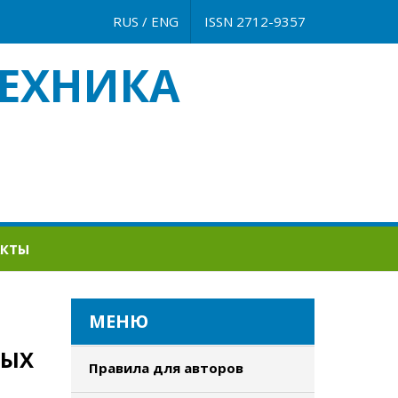
RUS
/
ENG
ISSN 2712-9357
ЕХНИКА
АКТЫ
МЕНЮ
НЫХ
Правила для авторов