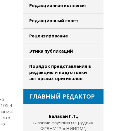
Редакционная коллегия
Редакционный совет
Рецензирование
Этика публикаций
Порядок представления в
редакцию и подготовки
авторских оригиналов
ГЛАВНЫЙ РЕДАКТОР
но
 105,4
вания,
Балакай Г.Т.,
, что
главный научный сотрудник
нно
ФГБНУ "РосНИИПМ",