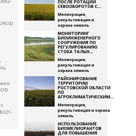
0002-
ПОСЛЕ РОТАЦИИ
СЕВООБОРОТОВ С...
Мелиорация,
рекультивация и
 ORCID
охрана земель
МОНИТОРИНГ
БИОИНЖЕНЕРНОГО
СООРУЖЕНИЯ ПО
РЕГУЛИРОВАНИЮ
СТОКА ТАЛЫХ...
Мелиорация,
-
рекультивация и
ru,
охрана земель
РАЙОНИРОВАНИЕ
ского
ТЕРРИТОРИИ
РОСТОВСКОЙ ОБЛАСТИ
RCID
ПО
АГРОКЛИМАТИЧЕСКИМ...
Мелиорация,
ут
рекультивация и охрана
-8221-
земель
ИСПОЛЬЗОВАНИЕ
БИОМЕЛИОРАНТОВ
ДЛЯ ПОВЫШЕНИЯ