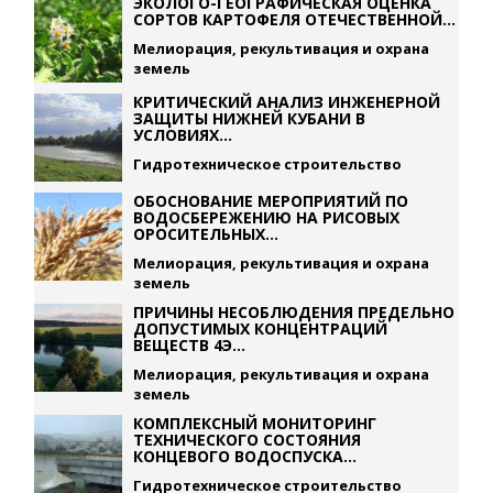
ЭКОЛОГО-ГЕОГРАФИЧЕСКАЯ ОЦЕНКА
СОРТОВ КАРТОФЕЛЯ ОТЕЧЕСТВЕННОЙ...
Мелиорация, рекультивация и охрана
земель
КРИТИЧЕСКИЙ АНАЛИЗ ИНЖЕНЕРНОЙ
ЗАЩИТЫ НИЖНЕЙ КУБАНИ В
УСЛОВИЯХ...
Гидротехническое строительство
ОБОСНОВАНИЕ МЕРОПРИЯТИЙ ПО
ВОДОСБЕРЕЖЕНИЮ НА РИСОВЫХ
ОРОСИТЕЛЬНЫХ...
Мелиорация, рекультивация и охрана
земель
ПРИЧИНЫ НЕСОБЛЮДЕНИЯ ПРЕДЕЛЬНО
ДОПУСТИМЫХ КОНЦЕНТРАЦИЙ
ВЕЩЕСТВ 4Э...
Мелиорация, рекультивация и охрана
земель
КОМПЛЕКСНЫЙ МОНИТОРИНГ
ТЕХНИЧЕСКОГО СОСТОЯНИЯ
КОНЦЕВОГО ВОДОСПУСКА...
Гидротехническое строительство