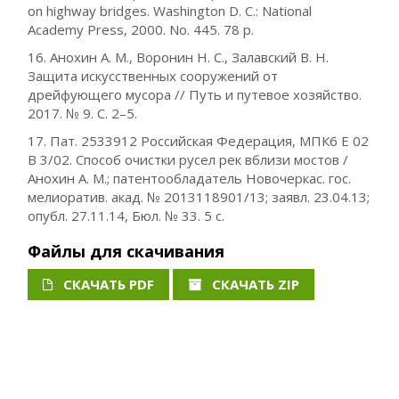
on highway bridges. Washington D. C.: National
Academy Press, 2000. No. 445. 78 p.
16. Анохин А. М., Воронин Н. С., Залавский В. Н.
Защита искусственных сооружений от
дрейфующего мусора // Путь и путевое хозяйство.
2017. № 9. С. 2–5.
17. Пат. 2533912 Российская Федерация, МПК6 Е 02
В 3/02. Способ очистки русел рек вблизи мостов /
Анохин А. М.; патентообладатель Новочеркас. гос.
мелиоратив. акад. № 2013118901/13; заявл. 23.04.13;
опубл. 27.11.14, Бюл. № 33. 5 c.
Файлы для скачивания
СКАЧАТЬ PDF
СКАЧАТЬ ZIP