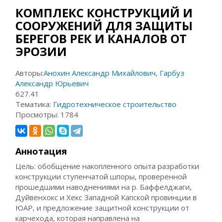
КОМПЛЕКС КОНСТРУКЦИЙ И
СООРУЖЕНИЙ ДЛЯ ЗАЩИТЫ
БЕРЕГОВ РЕК И КАНАЛОВ ОТ
ЭРОЗИИ
Авторы:
Анохин Александр Михайлович
,
Гарбуз
Александр Юрьевич
627.41
Тематика:
Гидротехническое строительство
Просмотры:
1784
Аннотация
Цель: обобщение накопленного опыта разработки
конструкции ступенчатой шпоры, проверенной
прошедшими наводнениями на р. Баффелджаги,
Дуйвенхокс и Хекс Западной Капской провинции в
ЮАР, и предложение защитной конструкции от
карчехода, которая направлена на