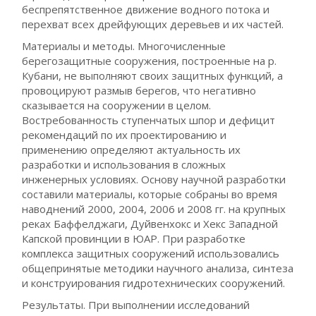
беспрепятственное движение водного потока и
перехват всех дрейфующих деревьев и их частей.
Материалы и методы. Многочисленные
берегозащитные сооружения, построенные на р.
Кубани, не выполняют своих защитных функций, а
провоцируют размыв берегов, что негативно
сказывается на сооружении в целом.
Востребованность ступенчатых шпор и дефицит
рекомендаций по их проектированию и
применению определяют актуальность их
разработки и использования в сложных
инженерных условиях. Основу научной разработки
составили материалы, которые собраны во время
наводнений 2000, 2004, 2006 и 2008 гг. на крупных
реках Баффелджаги, Дуйвенхокс и Хекс Западной
Капской провинции в ЮАР. При разработке
комплекса защитных сооружений использовались
общепринятые методики научного анализа, синтеза
и конструирования гидротехнических сооружений.
Результаты. При выполнении исследований