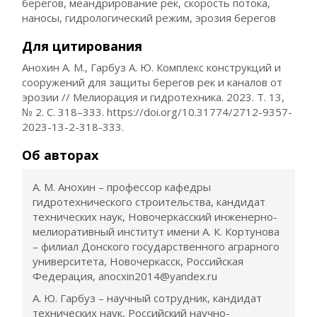
берегов, меандрирование рек, скорость потока,
наносы, гидрологический режим, эрозия берегов
Для цитирования
Анохин А. М., Гарбуз А. Ю. Комплекс конструкций и
сооружений для защиты берегов рек и каналов от
эрозии // Мелиорация и гидротехника. 2023. Т. 13,
№ 2. С. 318–333. https://doi.org/10.31774/2712-9357-
2023-13-2-318-333.
Об авторах
А. М. Анохин – профессор кафедры
гидротехнического строительства, кандидат
технических наук, Новочеркасский инженерно-
мелиоративный институт имени А. К. Кортунова
– филиал Донского государственного аграрного
университета, Новочеркасск, Российская
Федерация, anocxin2014@yandex.ru
А. Ю. Гарбуз – научный сотрудник, кандидат
технических наук, Российский научно-