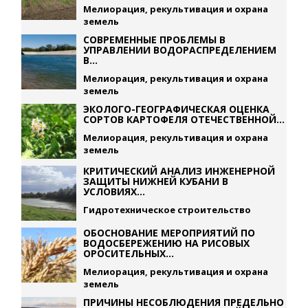
Мелиорация, рекультивация и охрана
земель
СОВРЕМЕННЫЕ ПРОБЛЕМЫ В
УПРАВЛЕНИИ ВОДОРАСПРЕДЕЛЕНИЕМ
В...
Мелиорация, рекультивация и охрана
земель
ЭКОЛОГО-ГЕОГРАФИЧЕСКАЯ ОЦЕНКА
СОРТОВ КАРТОФЕЛЯ ОТЕЧЕСТВЕННОЙ...
Мелиорация, рекультивация и охрана
земель
КРИТИЧЕСКИЙ АНАЛИЗ ИНЖЕНЕРНОЙ
ЗАЩИТЫ НИЖНЕЙ КУБАНИ В
УСЛОВИЯХ...
Гидротехническое строительство
ОБОСНОВАНИЕ МЕРОПРИЯТИЙ ПО
ВОДОСБЕРЕЖЕНИЮ НА РИСОВЫХ
ОРОСИТЕЛЬНЫХ...
Мелиорация, рекультивация и охрана
земель
ПРИЧИНЫ НЕСОБЛЮДЕНИЯ ПРЕДЕЛЬНО