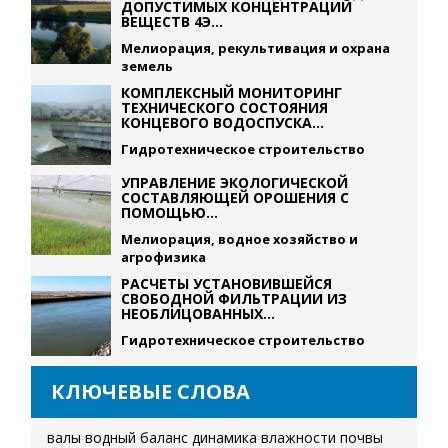
ДОПУСТИМЫХ КОНЦЕНТРАЦИЙ
ВЕЩЕСТВ 4Э...
Мелиорация, рекультивация и охрана
земель
КОМПЛЕКСНЫЙ МОНИТОРИНГ
ТЕХНИЧЕСКОГО СОСТОЯНИЯ
КОНЦЕВОГО ВОДОСПУСКА...
Гидротехническое строительство
УПРАВЛЕНИЕ ЭКОЛОГИЧЕСКОЙ
СОСТАВЛЯЮЩЕЙ ОРОШЕНИЯ С
ПОМОЩЬЮ...
Мелиорация, водное хозяйство и
агрофизика
РАСЧЕТЫ УСТАНОВИВШЕЙСЯ
СВОБОДНОЙ ФИЛЬТРАЦИИ ИЗ
НЕОБЛИЦОВАННЫХ...
Гидротехническое строительство
КЛЮЧЕВЫЕ СЛОВА
валы
водный баланс
динамика влажности почвы