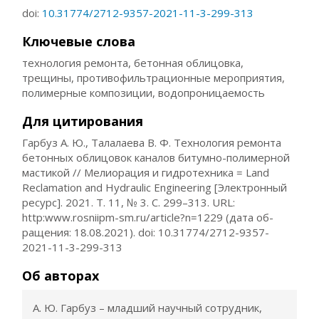
doi:
10.31774/2712-9357-2021-11-3-299-313
Ключевые слова
технология ремонта, бетонная облицовка,
трещины, противофильтрационные мероприятия,
полимерные композиции, водопроницаемость
Для цитирования
Гарбуз А. Ю., Талалаева В. Ф. Технология ремонта
бетонных облицовок каналов битумно-полимерной
мастикой // Мелиорация и гидротехника = Land
Reclamation and Hydraulic Engineering [Электронный
ресурс]. 2021. Т. 11, № 3. С. 299–313. URL:
http:www.rosniipm-sm.ru/article?n=1229 (дата об-
ращения: 18.08.2021). doi: 10.31774/2712-9357-
2021-11-3-299-313
Об авторах
А. Ю. Гарбуз – младший научный сотрудник,