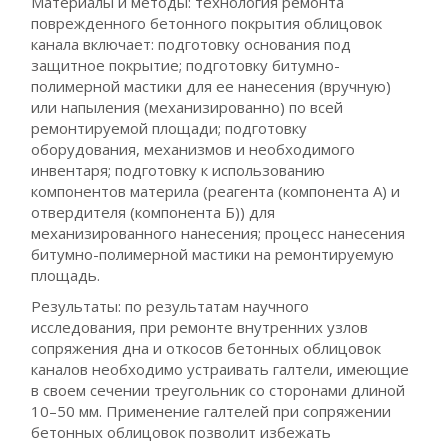
Материалы и методы: технология ремонта
поврежденного бетонного покрытия облицовок
канала включает: подготовку основания под
защитное покрытие; подготовку битумно-
полимерной мастики для ее нанесения (вручную)
или напыления (механизированно) по всей
ремонтируемой площади; подготовку
оборудования, механизмов и необходимого
инвентаря; подготовку к использованию
компонентов материла (реагента (компонента А) и
отвердителя (компонента Б)) для
механизированного нанесения; процесс нанесения
битумно-полимерной мастики на ремонтируемую
площадь.
Результаты: по результатам научного
исследования, при ремонте внутренних узлов
сопряжения дна и откосов бетонных облицовок
каналов необходимо устраивать галтели, имеющие
в своем сечении треугольник со сторонами длиной
10–50 мм. Применение галтелей при сопряжении
бетонных облицовок позволит избежать