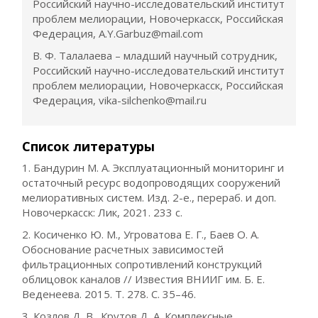
Российский научно-исследовательский институт
проблем мелиорации, Новочеркасск, Российская
Федерация, A.Y.Garbuz@mail.com
В. Ф. Талалаева – младший научный сотрудник,
Российский научно-исследовательский институт
проблем мелиорации, Новочеркасск, Российская
Федерация, vika-silchenko@mail.ru
Список литературы
1. Бандурин М. А. Эксплуатационный мониторинг и
остаточный ресурс водопроводящих сооружений
мелиоративных систем. Изд. 2-е., перераб. и доп.
Новочеркасск: Лик, 2021. 233 с.
2. Косиченко Ю. М., Угроватова Е. Г., Баев О. А.
Обоснование расчетных зависимостей
фильтрационных сопротивлений конструкций
облицовок каналов // Известия ВНИИГ им. Б. Е.
Веденеева. 2015. Т. 278. С. 35–46.
3. Козлов Д. В., Крутов Д. А. Комплексные