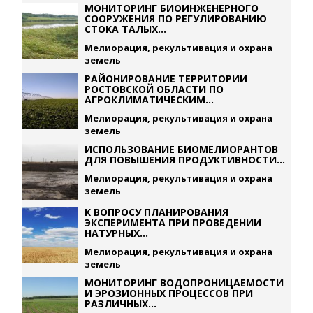
МОНИТОРИНГ БИОИНЖЕНЕРНОГО
СООРУЖЕНИЯ ПО РЕГУЛИРОВАНИЮ
СТОКА ТАЛЫХ...
Мелиорация, рекультивация и охрана
земель
РАЙОНИРОВАНИЕ ТЕРРИТОРИИ
РОСТОВСКОЙ ОБЛАСТИ ПО
АГРОКЛИМАТИЧЕСКИМ...
Мелиорация, рекультивация и охрана
земель
ИСПОЛЬЗОВАНИЕ БИОМЕЛИОРАНТОВ
ДЛЯ ПОВЫШЕНИЯ ПРОДУКТИВНОСТИ...
Мелиорация, рекультивация и охрана
земель
К ВОПРОСУ ПЛАНИРОВАНИЯ
ЭКСПЕРИМЕНТА ПРИ ПРОВЕДЕНИИ
НАТУРНЫХ...
Мелиорация, рекультивация и охрана
земель
МОНИТОРИНГ ВОДОПРОНИЦАЕМОСТИ
И ЭРОЗИОННЫХ ПРОЦЕССОВ ПРИ
РАЗЛИЧНЫХ...