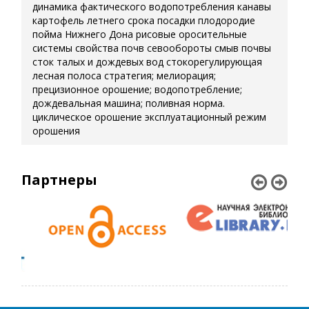
динамика фактического водопотребления
канавы
картофель летнего срока посадки
плодородие
пойма Нижнего Дона
рисовые оросительные
системы
свойства почв
севообороты
смыв почвы
сток талых и дождевых вод
стокорегулирующая
лесная полоса
стратегия; мелиорация;
прецизионное орошение; водопотребление;
дождевальная машина; поливная норма.
циклическое орошение
эксплуатационный режим
орошения
Партнеры