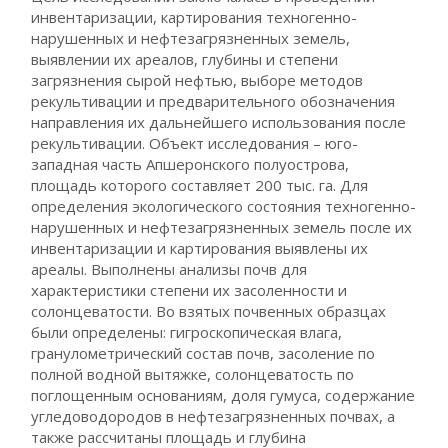
инвентаризации, картирования техногенно-
нарушенных и нефтезагрязненных земель,
выявлении их ареалов, глубины и степени
загрязнения сырой нефтью, выборе методов
рекультивации и предварительного обозначения
направления их дальнейшего использования после
рекультивации. Объект исследования – юго-
западная часть Апшеронского полуострова,
площадь которого составляет 200 тыс. га. Для
определения экологического состояния техногенно-
нарушенных и нефтезагрязненных земель после их
инвентаризации и картирования выявлены их
ареалы. Выполнены анализы почв для
характеристики степени их засоленности и
солонцеватости. Во взятых почвенных образцах
были определены: гигроскопическая влага,
гранулометрический состав почв, засоление по
полной водной вытяжке, солонцеватость по
поглощенным основаниям, доля гумуса, содержание
угледоводородов в нефтезагрязненных почвах, а
также рассчитаны площадь и глубина