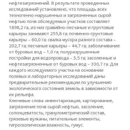
нефтезагрязнений. В результате проведенных
исследований установлено, что площадь всех
техногенно-нарушенных и загрязненных сырой
нефтью почв обследуемых участков составляет
1898,2 га, из них гравийно-песчаные и грунтовые
карьеры занимают 255,8 га; почвенно-грунтовые
карьеры – 60,0 га; свалка мусора разного состава –
202,7 га; песчаные карьеры – 44,7 га; заболачивание
от буровых вод – 1,0 га; полуразрушенные
постройки для водопровода – 3,5 га; засоленные и
нефтезагрязненные от буровых вод – 330,7 га. Для
каждого исследуемого участка на основании
полевых и лабораторных исследований даны
предварительные рекомендации по улучшению
экологического состояния земель в зависимости от
их рельефа.
Ключевые слова: инвентаризация, картирование,
загрязнение почв сырой нефтью, засоление,
солонцеватость, гранулометрический состав,
грязевые вулканы, питательные элементы,
гигроскопическая влажность, гумус.