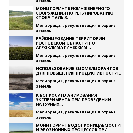
земель
МОНИТОРИНГ БИОИНЖЕНЕРНОГО
СООРУЖЕНИЯ ПО РЕГУЛИРОВАНИЮ
СТОКА ТАЛЫХ...
Мелиорация, рекультивация и охрана
земель
РАЙОНИРОВАНИЕ ТЕРРИТОРИИ
РОСТОВСКОЙ ОБЛАСТИ ПО
АГРОКЛИМАТИЧЕСКИМ...
Мелиорация, рекультивация и охрана
земель
ИСПОЛЬЗОВАНИЕ БИОМЕЛИОРАНТОВ
ДЛЯ ПОВЫШЕНИЯ ПРОДУКТИВНОСТИ...
Мелиорация, рекультивация и охрана
земель
К ВОПРОСУ ПЛАНИРОВАНИЯ
ЭКСПЕРИМЕНТА ПРИ ПРОВЕДЕНИИ
НАТУРНЫХ...
Мелиорация, рекультивация и охрана
земель
МОНИТОРИНГ ВОДОПРОНИЦАЕМОСТИ
И ЭРОЗИОННЫХ ПРОЦЕССОВ ПРИ