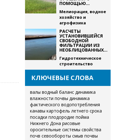
ПОМОЩЬЮ...
Мелиорация, водное
хозяйство и
агрофизика
РАСЧЕТЫ
УСТАНОВИВШЕЙСЯ
СВОБОДНОЙ
ФИЛЬТРАЦИИ ИЗ
НЕОБЛИЦОВАННЫХ...
Гидротехническое
строительство
КЛЮЧЕВЫЕ СЛОВА
валы
водный баланс
динамика
влажности почвы
динамика
фактического водопотребления
канавы
картофель летнего срока
посадки
плодородие
пойма
Нижнего Дона
рисовые
оросительные системы
свойства
почв
севообороты
смыв почвы