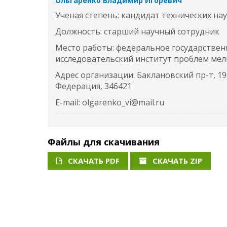
Ольгаренко Владимир Игоревич
Ученая степень: кандидат технических на
Должность: старший научный сотрудник
Место работы: федеральное государствен
исследовательский институт проблем ме
Адрес организации: Баклановский пр-т, 190
Федерация, 346421
E-mail: olgarenko_vi@mail.ru
Файлы для скачивания
СКАЧАТЬ PDF
СКАЧАТЬ ZIP