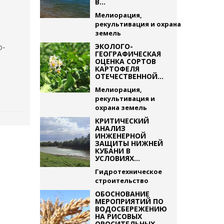
В...
Мелиорация,
рекультивация и охрана
земель
о-
ЭКОЛОГО-
ГЕОГРАФИЧЕСКАЯ
ОЦЕНКА СОРТОВ
КАРТОФЕЛЯ
ОТЕЧЕСТВЕННОЙ...
Мелиорация,
рекультивация и
охрана земель
КРИТИЧЕСКИЙ
АНАЛИЗ
ИНЖЕНЕРНОЙ
ЗАЩИТЫ НИЖНЕЙ
КУБАНИ В
УСЛОВИЯХ...
Гидротехническое
строительство
ОБОСНОВАНИЕ
МЕРОПРИЯТИЙ ПО
ВОДОСБЕРЕЖЕНИЮ
НА РИСОВЫХ
ОРОСИТЕЛЬНЫХ...