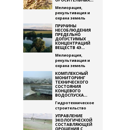
Мелиорация,
рекультивация и
охрана земель
ПРИЧИНЫ
НЕСОБЛЮДЕНИЯ
ПРЕДЕЛЬНО
ДОПУСТИМЫХ
КОНЦЕНТРАЦИЙ
ВЕЩЕСТВ 4Э...
Мелиорация,
рекультивация и
охрана земель
КОМПЛЕКСНЫЙ
МОНИТОРИНГ
ТЕХНИЧЕСКОГО
СОСТОЯНИЯ
КОНЦЕВОГО
ВОДОСПУСКА...
Гидротехническое
строительство
УПРАВЛЕНИЕ
ЭКОЛОГИЧЕСКОЙ
СОСТАВЛЯЮЩЕЙ
ОРОШЕНИЯ С