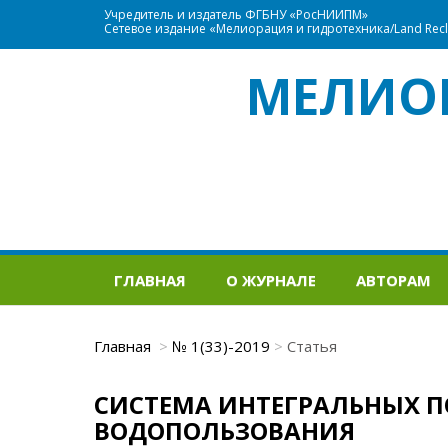
Учредитель и издатель ФГБНУ «РосНИИПМ»
Сетевое издание «Мелиорация и гидротехника/Land Recla
МЕЛИО
ГЛАВНАЯ
О ЖУРНАЛЕ
АВТОРАМ
Главная
№ 1(33)-2019
Статья
СИСТЕМА ИНТЕГРАЛЬНЫХ 
ВОДОПОЛЬЗОВАНИЯ