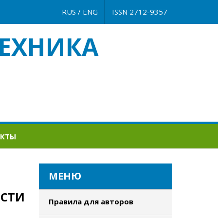
RUS
/
ENG
ISSN 2712-9357
ЕХНИКА
АКТЫ
МЕНЮ
ОСТИ
Правила для авторов