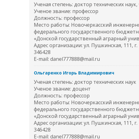
Ученая степень: доктор технических наук
Ученое звание: профессор
Должность: профессор
Место работы: Новочеркасский инженерно
федерального государственного бюджетн
«Донской государственный аграрный уни
Адрес организации: ул. Пушкинская, 111, г
346428
E-mail: danel777888@mail.ru
Ольгаренко Игорь Владимирович
Ученая степень: доктор технических наук
Ученое звание: доцент
Должность: профессор
Место работы: Новочеркасский инженерно
федерального государственного бюджетн
«Донской государственный аграрный уни
Адрес организации: ул. Пушкинская, 111, г
346428
E-mail: danel777888@mail.ru