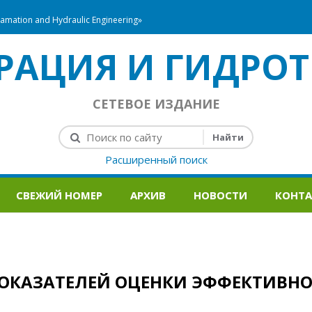
mation and Hydraulic Engineering»
РАЦИЯ И ГИДРОТ
СЕТЕВОЕ ИЗДАНИЕ
Расширенный поиск
СВЕЖИЙ НОМЕР
АРХИВ
НОВОСТИ
КОНТ
ПОКАЗАТЕЛЕЙ ОЦЕНКИ ЭФФЕКТИВН