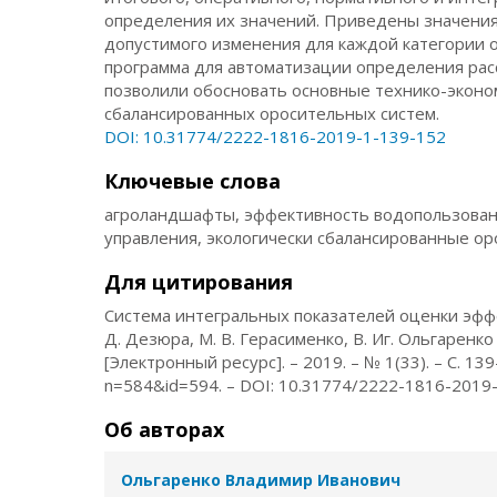
определения их значений. Приведены значения
допустимого изменения для каждой категории 
программа для автоматизации определения ра
позволили обосновать основные технико-эконо
сбалансированных оросительных систем.
DOI: 10.31774/2222-1816-2019-1-139-152
Ключевые слова
агроландшафты, эффективность водопользования
управления, экологически сбалансированные о
Для цитирования
Система интегральных показателей оценки эффек
Д. Дезюра, М. В. Герасименко, В. Иг. Ольгарен
[Электронный ресурс]. – 2019. – № 1(33). – С. 13
n=584&id=594. – DOI: 10.31774/2222-1816-2019
Об авторах
Ольгаренко Владимир Иванович