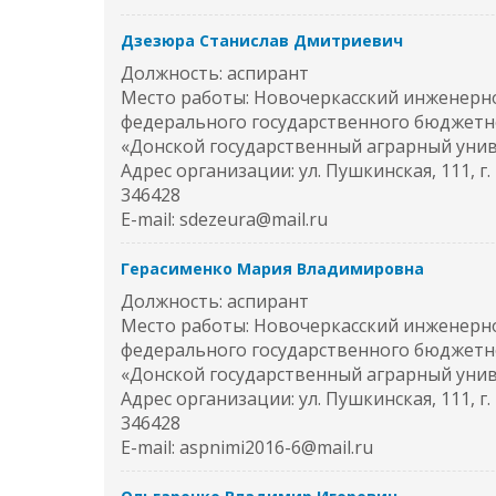
Дзезюра Станислав Дмитриевич
Должность: аспирант
Место работы: Новочеркасский инженерно
федерального государственного бюджетн
«Донской государственный аграрный уни
Адрес организации: ул. Пушкинская, 111, г
346428
E-mail: sdezeura@mail.ru
Герасименко Мария Владимировна
Должность: аспирант
Место работы: Новочеркасский инженерно
федерального государственного бюджетн
«Донской государственный аграрный уни
Адрес организации: ул. Пушкинская, 111, г
346428
E-mail: aspnimi2016-6@mail.ru