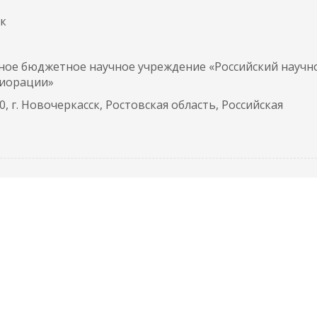
ук
ное бюджетное научное учреждение «Российский научн
лиорации»
, г. Новочеркасск, Ростовская область, Российская