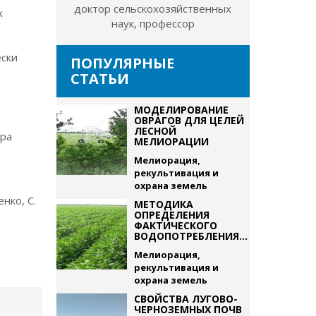
доктор сельскохозяйственных
х
наук, профессор
ески
ПОПУЛЯРНЫЕ
СТАТЬИ
МОДЕЛИРОВАНИЕ
ОВРАГОВ ДЛЯ ЦЕЛЕЙ
ЛЕСНОЙ
ура
МЕЛИОРАЦИИ
Мелиорация,
рекультивация и
охрана земель
нко, С.
МЕТОДИКА
ОПРЕДЕЛЕНИЯ
ФАКТИЧЕСКОГО
ВОДОПОТРЕБЛЕНИЯ...
Мелиорация,
рекультивация и
охрана земель
СВОЙСТВА ЛУГОВО-
ЧЕРНОЗЕМНЫХ ПОЧВ