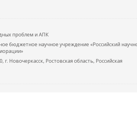
дных проблем и АПК
ное бюджетное научное учреждение «Российский научн
лиорации»
, г. Новочеркасск, Ростовская область, Российская