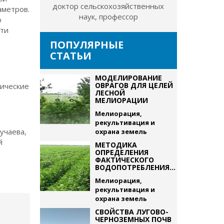
доктор сельскохозяйственных
аметров.
наук, профессор
о
сти
ПОПУЛЯРНЫЕ
СТАТЬИ
МОДЕЛИРОВАНИЕ
ОВРАГОВ ДЛЯ ЦЕЛЕЙ
тические
ЛЕСНОЙ
МЕЛИОРАЦИИ
Мелиорация,
рекультивация и
кучаева,
охрана земель
й
МЕТОДИКА
ОПРЕДЕЛЕНИЯ
ФАКТИЧЕСКОГО
ВОДОПОТРЕБЛЕНИЯ...
Мелиорация,
рекультивация и
охрана земель
СВОЙСТВА ЛУГОВО-
ЧЕРНОЗЕМНЫХ ПОЧВ