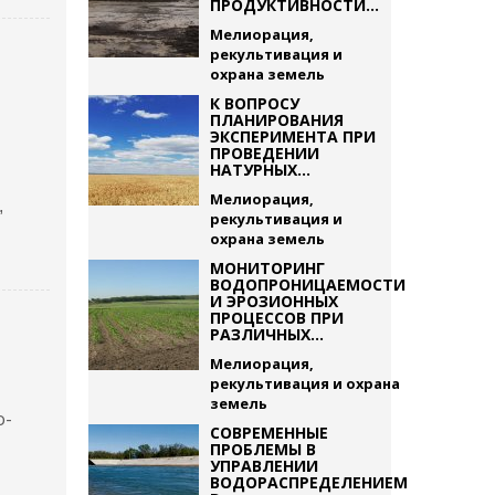
ПРОДУКТИВНОСТИ...
Мелиорация,
рекультивация и
охрана земель
К ВОПРОСУ
ПЛАНИРОВАНИЯ
ЭКСПЕРИМЕНТА ПРИ
ПРОВЕДЕНИИ
НАТУРНЫХ...
Мелиорация,
,
рекультивация и
охрана земель
МОНИТОРИНГ
ВОДОПРОНИЦАЕМОСТИ
И ЭРОЗИОННЫХ
ПРОЦЕССОВ ПРИ
РАЗЛИЧНЫХ...
Мелиорация,
рекультивация и охрана
земель
о-
СОВРЕМЕННЫЕ
ПРОБЛЕМЫ В
УПРАВЛЕНИИ
ВОДОРАСПРЕДЕЛЕНИЕМ