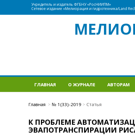
Учредитель и издатель ФГБНУ «РосНИИПМ»
Сетевое издание «Мелиорация и гидротехника/Land Recla
МЕЛИО
ГЛАВНАЯ
О ЖУРНАЛЕ
АВТОРАМ
Главная
№ 1(33)-2019
Статья
К ПРОБЛЕМЕ АВТОМАТИЗАЦ
ЭВАПОТРАНСПИРАЦИИ РИС