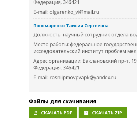
Федерация, 346421
E-mail: olgarenko_vi@mail.ru
Пономаренко Таисия Сергеевна
Должность: научный сотрудник отдела во
Место работы: федеральное государствен
исследовательский институт проблем ме
Адрес организации: Баклановский пр-т, 190
Федерация, 346421
E-mail: rosniipmovpvapk@yandex.ru
Файлы для скачивания
СКАЧАТЬ PDF
СКАЧАТЬ ZIP