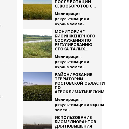
ПОСЛЕ РОТАЦИИ
СЕВООБОРОТОВ С...
Мелиорация,
рекультивация и
охрана земель
о-
МОНИТОРИНГ
БИОИНЖЕНЕРНОГО
СООРУЖЕНИЯ ПО
РЕГУЛИРОВАНИЮ
СТОКА ТАЛЫХ...
Мелиорация,
рекультивация и
охрана земель
РАЙОНИРОВАНИЕ
ТЕРРИТОРИИ
РОСТОВСКОЙ ОБЛАСТИ
ПО
АГРОКЛИМАТИЧЕСКИМ...
о-
Мелиорация,
рекультивация и охрана
земель
ИСПОЛЬЗОВАНИЕ
БИОМЕЛИОРАНТОВ
ДЛЯ ПОВЫШЕНИЯ