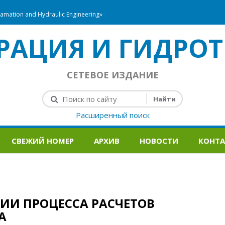
mation and Hydraulic Engineering»
РАЦИЯ И ГИДРОТ
СЕТЕВОЕ ИЗДАНИЕ
Расширенный поиск
СВЕЖИЙ НОМЕР
АРХИВ
НОВОСТИ
КОНТ
ИИ ПРОЦЕССА РАСЧЕТОВ
А