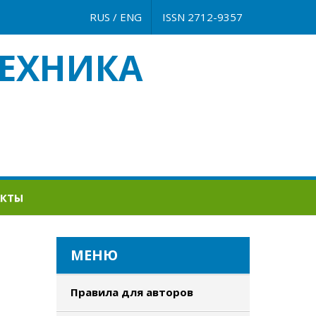
RUS
/
ENG
ISSN 2712-9357
ЕХНИКА
АКТЫ
МЕНЮ
Правила для авторов