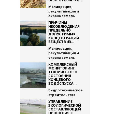
Мелиорация,
рекультивация и
охрана земель
ПРИЧИНЫ
НЕСОБЛЮДЕНИЯ
ПРЕДЕЛЬНО
ДОПУСТИМЫХ
КОНЦЕНТРАЦИЙ
ВЕЩЕСТВ 4Э...
Мелиорация,
рекультивация и
охрана земель
КОМПЛЕКСНЫЙ
МОНИТОРИНГ
ТЕХНИЧЕСКОГО
СОСТОЯНИЯ
КОНЦЕВОГО
ВОДОСПУСКА...
Гидротехническое
строительство
УПРАВЛЕНИЕ
ЭКОЛОГИЧЕСКОЙ
СОСТАВЛЯЮЩЕЙ
ОРОШЕНИЯ С