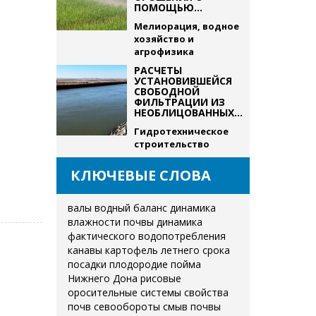
ПОМОЩЬЮ...
Мелиорация, водное
хозяйство и
агрофизика
РАСЧЕТЫ
УСТАНОВИВШЕЙСЯ
СВОБОДНОЙ
ФИЛЬТРАЦИИ ИЗ
НЕОБЛИЦОВАННЫХ...
Гидротехническое
строительство
КЛЮЧЕВЫЕ СЛОВА
валы
водный баланс
динамика
влажности почвы
динамика
фактического водопотребления
канавы
картофель летнего срока
посадки
плодородие
пойма
Нижнего Дона
рисовые
оросительные системы
свойства
почв
севообороты
смыв почвы