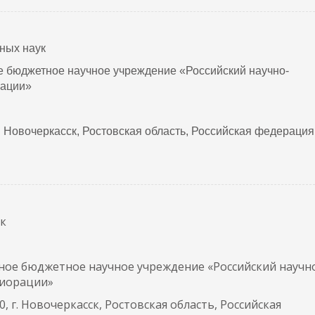
нных наук
е бюджетное научное учреждение «Российский научно-
рации»
г. Новочеркасск, Ростовская область, Российская федерация
ук
ное бюджетное научное учреждение «Российский научн
лиорации»
, г. Новочеркасск, Ростовская область, Российская