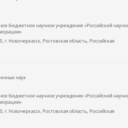
ное бюджетное научное учреждение «Российский научн
лиорации»
, г. Новочеркасск, Ростовская область, Российская
венных наук
ное бюджетное научное учреждение «Российский научн
лиорации»
, г. Новочеркасск, Ростовская область, Российская