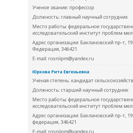
Ученое звание: профессор
Должность: главный научный сотрудник
Место работы: федеральное государствен
исследовательский институт проблем ме
Адрес организации: Баклановский пр-т, 190
Федерация, 346421
E-mail: rosniipm@yandex.ru
Юркова Рита Евгеньевна
Ученая степень: кандидат сельскохозяйст
Должность: старший научный сотрудник
Место работы: федеральное государствен
исследовательский институт проблем ме
Адрес организации: Баклановский пр-т, 190
федерация, 346421
E-mail: rosniipm@yandex.ru