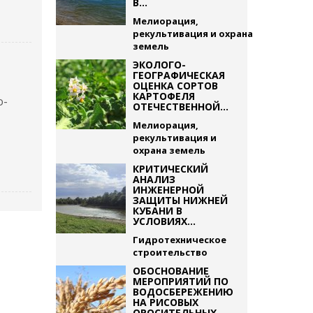
В...
Мелиорация,
рекультивация и охрана
земель
ЭКОЛОГО-
ГЕОГРАФИЧЕСКАЯ
ОЦЕНКА СОРТОВ
КАРТОФЕЛЯ
о-
ОТЕЧЕСТВЕННОЙ...
Мелиорация,
рекультивация и
охрана земель
КРИТИЧЕСКИЙ
АНАЛИЗ
ИНЖЕНЕРНОЙ
ЗАЩИТЫ НИЖНЕЙ
КУБАНИ В
УСЛОВИЯХ...
Гидротехническое
строительство
ОБОСНОВАНИЕ
МЕРОПРИЯТИЙ ПО
ВОДОСБЕРЕЖЕНИЮ
НА РИСОВЫХ
ОРОСИТЕЛЬНЫХ...