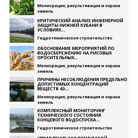
Мелиорация, рекультивация и охрана
земель
КРИТИЧЕСКИЙ АНАЛИЗ ИНЖЕНЕРНОЙ
ЗАЩИТЫ НИЖНЕЙ КУБАНИ В
УСЛОВИЯХ...
Гидротехническое строительство
ОБОСНОВАНИЕ МЕРОПРИЯТИЙ ПО
ВОДОСБЕРЕЖЕНИЮ НА РИСОВЫХ
ОРОСИТЕЛЬНЫХ...
Мелиорация, рекультивация и охрана
земель
ПРИЧИНЫ НЕСОБЛЮДЕНИЯ ПРЕДЕЛЬНО
ДОПУСТИМЫХ КОНЦЕНТРАЦИЙ
ВЕЩЕСТВ 4Э...
Мелиорация, рекультивация и охрана
земель
КОМПЛЕКСНЫЙ МОНИТОРИНГ
ТЕХНИЧЕСКОГО СОСТОЯНИЯ
КОНЦЕВОГО ВОДОСПУСКА...
Гидротехническое строительство