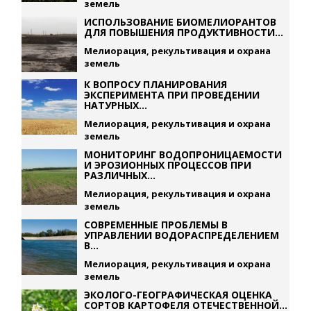
земель
ИСПОЛЬЗОВАНИЕ БИОМЕЛИОРАНТОВ
ДЛЯ ПОВЫШЕНИЯ ПРОДУКТИВНОСТИ...
Мелиорация, рекультивация и охрана
земель
К ВОПРОСУ ПЛАНИРОВАНИЯ
ЭКСПЕРИМЕНТА ПРИ ПРОВЕДЕНИИ
НАТУРНЫХ...
Мелиорация, рекультивация и охрана
земель
МОНИТОРИНГ ВОДОПРОНИЦАЕМОСТИ
И ЭРОЗИОННЫХ ПРОЦЕССОВ ПРИ
РАЗЛИЧНЫХ...
Мелиорация, рекультивация и охрана
земель
СОВРЕМЕННЫЕ ПРОБЛЕМЫ В
УПРАВЛЕНИИ ВОДОРАСПРЕДЕЛЕНИЕМ
В...
Мелиорация, рекультивация и охрана
земель
ЭКОЛОГО-ГЕОГРАФИЧЕСКАЯ ОЦЕНКА
СОРТОВ КАРТОФЕЛЯ ОТЕЧЕСТВЕННОЙ...