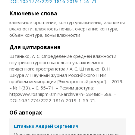
DOI: 10.31774/2222-1816-2019-1-55-71
Ключевые слова
капельное орошение, контур увлажнения, изоплеты
влажности, влажность почвы, очертание контура,
объем контура, зоны влажности
Для цитирования
Штанько, А. С. Определение средней влажности
внутриконтурного капельно увлажняемого
почвенного пространства / А. С. Штанько, В. Н.
Шкура // Научный журнал Российского НИИ
проблем мелиорации [Электронный ресурс]. – 2019.
– № 1(33). – С. 55–71. – Режим доступа:
http:www.rosniipm-sm.ru/archive?n=584&id=589. –
DOI:10.31774/2222-1816-2019-1-55-71.
Об авторах
Штанько Андрей Сергеевич