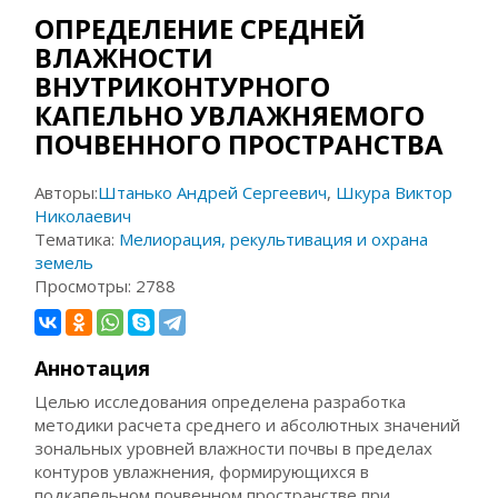
ОПРЕДЕЛЕНИЕ СРЕДНЕЙ
ВЛАЖНОСТИ
ВНУТРИКОНТУРНОГО
КАПЕЛЬНО УВЛАЖНЯЕМОГО
ПОЧВЕННОГО ПРОСТРАНСТВА
Авторы:
Штанько Андрей Сергеевич
,
Шкура Виктор
Николаевич
Тематика:
Мелиорация, рекультивация и охрана
земель
Просмотры:
2788
Аннотация
Целью исследования определена разработка
методики расчета среднего и абсолютных значений
зональных уровней влажности почвы в пределах
контуров увлажнения, формирующихся в
подкапельном почвенном пространстве при