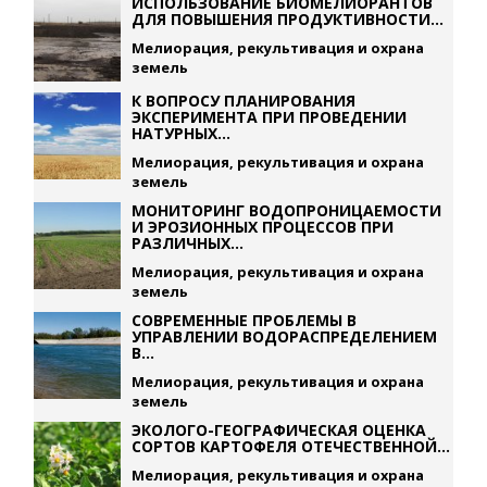
ИСПОЛЬЗОВАНИЕ БИОМЕЛИОРАНТОВ
ДЛЯ ПОВЫШЕНИЯ ПРОДУКТИВНОСТИ...
Мелиорация, рекультивация и охрана
земель
К ВОПРОСУ ПЛАНИРОВАНИЯ
ЭКСПЕРИМЕНТА ПРИ ПРОВЕДЕНИИ
НАТУРНЫХ...
Мелиорация, рекультивация и охрана
земель
МОНИТОРИНГ ВОДОПРОНИЦАЕМОСТИ
И ЭРОЗИОННЫХ ПРОЦЕССОВ ПРИ
РАЗЛИЧНЫХ...
Мелиорация, рекультивация и охрана
земель
СОВРЕМЕННЫЕ ПРОБЛЕМЫ В
УПРАВЛЕНИИ ВОДОРАСПРЕДЕЛЕНИЕМ
В...
Мелиорация, рекультивация и охрана
земель
ЭКОЛОГО-ГЕОГРАФИЧЕСКАЯ ОЦЕНКА
СОРТОВ КАРТОФЕЛЯ ОТЕЧЕСТВЕННОЙ...
Мелиорация, рекультивация и охрана