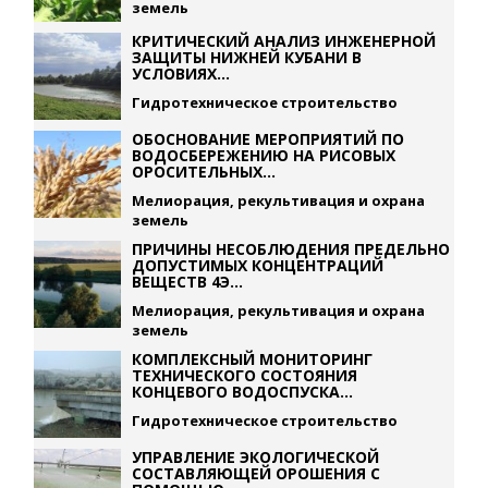
земель
КРИТИЧЕСКИЙ АНАЛИЗ ИНЖЕНЕРНОЙ
ЗАЩИТЫ НИЖНЕЙ КУБАНИ В
УСЛОВИЯХ...
Гидротехническое строительство
ОБОСНОВАНИЕ МЕРОПРИЯТИЙ ПО
ВОДОСБЕРЕЖЕНИЮ НА РИСОВЫХ
ОРОСИТЕЛЬНЫХ...
Мелиорация, рекультивация и охрана
земель
ПРИЧИНЫ НЕСОБЛЮДЕНИЯ ПРЕДЕЛЬНО
ДОПУСТИМЫХ КОНЦЕНТРАЦИЙ
ВЕЩЕСТВ 4Э...
Мелиорация, рекультивация и охрана
земель
КОМПЛЕКСНЫЙ МОНИТОРИНГ
ТЕХНИЧЕСКОГО СОСТОЯНИЯ
КОНЦЕВОГО ВОДОСПУСКА...
Гидротехническое строительство
УПРАВЛЕНИЕ ЭКОЛОГИЧЕСКОЙ
СОСТАВЛЯЮЩЕЙ ОРОШЕНИЯ С