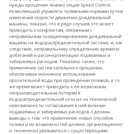
нужды орошения. Анализ опции Speed Control,
позволяющей управлять поливными нормами путем
изменения скорости движения дождевальной
машины, показал, что в ряде случаев это может
приводить к конфликтам, связанным с
неправильным позиционированием дождевальной
машины на водораспределительной системе, и, как
следствие, неправильному определению времени
добеганий и рассинхронизации подаваемых и
забираемых расходов. Показано также, что
применение систем капельного орошения,
обеспечивая экономное использование
оросительной воды при проведении поливов, в то
же время может приводить к ее возможным
непроизводительным потерям в
водораспределительной сети из-за технической
невозможности согласования в ней величин
подаваемых и забираемых расходов. Сделаны
выводы о том, что применение новых способов
полива и их возможностей должно организационно
и технически увязываться с существующими