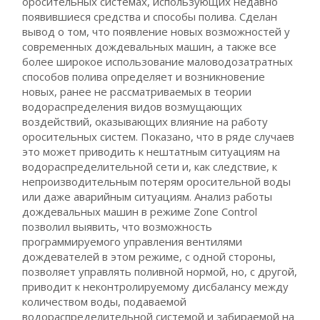
оросительных системах, использующих недавно
появившиеся средства и способы полива. Сделан
вывод о том, что появление новых возможностей у
современных дождевальных машин, а также все
более широкое использование маловодозатратных
способов полива определяет и возникновение
новых, ранее не рассматриваемых в теории
водораспределения видов возмущающих
воздействий, оказывающих влияние на работу
оросительных систем. Показано, что в ряде случаев
это может приводить к нештатным ситуациям на
водораспределительной сети и, как следствие, к
непроизводительным потерям оросительной воды
или даже аварийным ситуациям. Анализ работы
дождевальных машин в режиме Zone Control
позволил выявить, что возможность
программируемого управления вентилями
дождевателей в этом режиме, с одной стороны,
позволяет управлять поливной нормой, но, с другой,
приводит к неконтролируемому дисбалансу между
количеством воды, подаваемой
водораспределительной системой и забираемой на