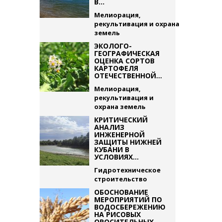
В...
Мелиорация,
рекультивация и охрана
земель
ЭКОЛОГО-
ГЕОГРАФИЧЕСКАЯ
ОЦЕНКА СОРТОВ
КАРТОФЕЛЯ
ОТЕЧЕСТВЕННОЙ...
Мелиорация,
рекультивация и
охрана земель
КРИТИЧЕСКИЙ
АНАЛИЗ
ИНЖЕНЕРНОЙ
ЗАЩИТЫ НИЖНЕЙ
КУБАНИ В
УСЛОВИЯХ...
Гидротехническое
строительство
ОБОСНОВАНИЕ
МЕРОПРИЯТИЙ ПО
ВОДОСБЕРЕЖЕНИЮ
НА РИСОВЫХ
ОРОСИТЕЛЬНЫХ...