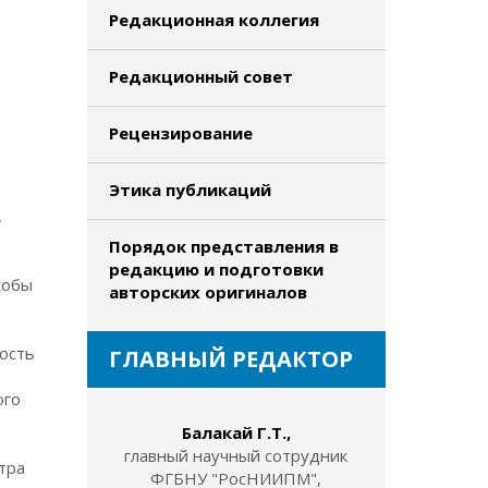
Редакционная коллегия
Редакционный совет
Рецензирование
Этика публикаций
,
Порядок представления в
редакцию и подготовки
собы
авторских оригиналов
ость
ГЛАВНЫЙ РЕДАКТОР
ого
Балакай Г.Т.,
главный научный сотрудник
тра
ФГБНУ "РосНИИПМ",