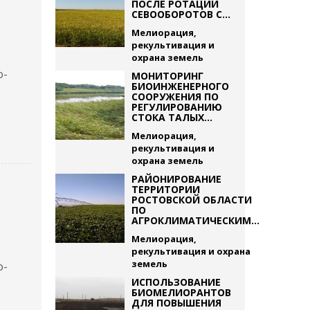
ПОСЛЕ РОТАЦИИ
СЕВООБОРОТОВ С...
Мелиорация,
рекультивация и
охрана земель
о-
МОНИТОРИНГ
БИОИНЖЕНЕРНОГО
СООРУЖЕНИЯ ПО
РЕГУЛИРОВАНИЮ
СТОКА ТАЛЫХ...
Мелиорация,
рекультивация и
охрана земель
РАЙОНИРОВАНИЕ
ТЕРРИТОРИИ
РОСТОВСКОЙ ОБЛАСТИ
ПО
АГРОКЛИМАТИЧЕСКИМ...
Мелиорация,
рекультивация и охрана
земель
о-
ИСПОЛЬЗОВАНИЕ
БИОМЕЛИОРАНТОВ
ДЛЯ ПОВЫШЕНИЯ