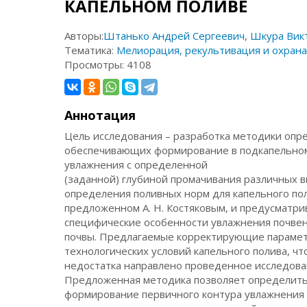
КАПЕЛЬНОМ ПОЛИВЕ
Авторы:
Штанько Андрей Сергеевич
,
Шкура Вик
Тематика:
Мелиорация, рекультивация и охрана
Просмотры:
4108
Аннотация
Цель исследования – разработка методики опр
обеспечивающих формирование в подкапельном
увлажнения с определенной
(заданной) глубиной промачивания различных в
определения поливных норм для капельного по
предложенном А. Н. Костяковым, и предусматр
специфические особенности увлажнения почвен
почвы. Предлагаемые корректирующие парамет
технологических условий капельного полива, ч
недостатка направлено проведенное исследова
Предложенная методика позволяет определить
формирование первичного контура увлажнения 