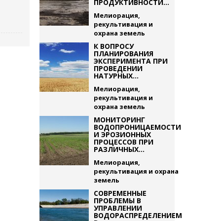
ПРОДУКТИВНОСТИ...
Мелиорация,
рекультивация и
охрана земель
К ВОПРОСУ
ПЛАНИРОВАНИЯ
ЭКСПЕРИМЕНТА ПРИ
ПРОВЕДЕНИИ
НАТУРНЫХ...
Мелиорация,
рекультивация и
охрана земель
МОНИТОРИНГ
ВОДОПРОНИЦАЕМОСТИ
И ЭРОЗИОННЫХ
ПРОЦЕССОВ ПРИ
РАЗЛИЧНЫХ...
Мелиорация,
рекультивация и охрана
земель
СОВРЕМЕННЫЕ
ПРОБЛЕМЫ В
УПРАВЛЕНИИ
ВОДОРАСПРЕДЕЛЕНИЕМ