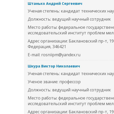
Штанько Андрей Сергеевич
Ученая степень: кандидат технических на
Должность: ведущий научный сотрудник
Место работы: федеральное государствен
исследовательский институт проблем ме
Адрес организации: Баклановский пр-т, 190
Федерация, 346421
E-mail: rosniipm@yandex.ru
Шкура Виктор Николаевич
Ученая степень: кандидат технических на
Ученое звание: профессор
Должность: ведущий научный сотрудник
Место работы: федеральное государствен
исследовательский институт проблем ме
Адрес организации: Баклановский пр-т, 190