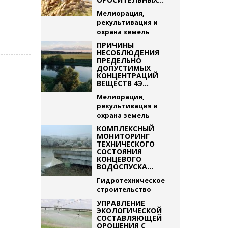
Мелиорация,
рекультивация и
охрана земель
ПРИЧИНЫ
НЕСОБЛЮДЕНИЯ
ПРЕДЕЛЬНО
ДОПУСТИМЫХ
КОНЦЕНТРАЦИЙ
ВЕЩЕСТВ 4Э...
Мелиорация,
рекультивация и
охрана земель
КОМПЛЕКСНЫЙ
МОНИТОРИНГ
ТЕХНИЧЕСКОГО
СОСТОЯНИЯ
КОНЦЕВОГО
ВОДОСПУСКА...
Гидротехническое
строительство
УПРАВЛЕНИЕ
ЭКОЛОГИЧЕСКОЙ
СОСТАВЛЯЮЩЕЙ
ОРОШЕНИЯ С