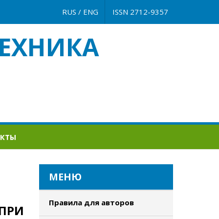
RUS
/
ENG
ISSN 2712-9357
ЕХНИКА
АКТЫ
МЕНЮ
Правила для авторов
ПРИ