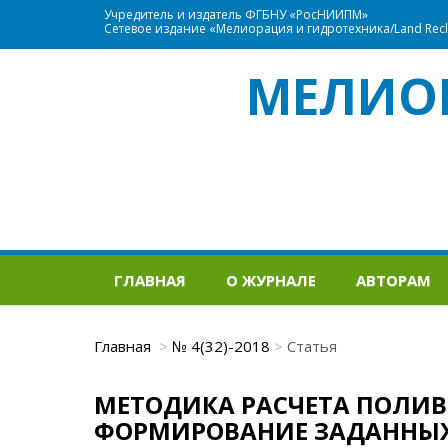
Учредитель и издатель ФГБНУ «РосНИИПМ»
Сетевое издание «Мелиорация и гидротехника/Land Recla
МЕЛИО
ГЛАВНАЯ
О ЖУРНАЛЕ
АВТОРАМ
Главная
№ 4(32)-2018
Статья
МЕТОДИКА РАСЧЕТА ПОЛИ
ФОРМИРОВАНИЕ ЗАДАННЫХ