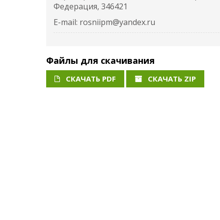
Федерация, 346421
E-mail: rosniipm@yandex.ru
Файлы для скачивания
СКАЧАТЬ PDF
СКАЧАТЬ ZIP