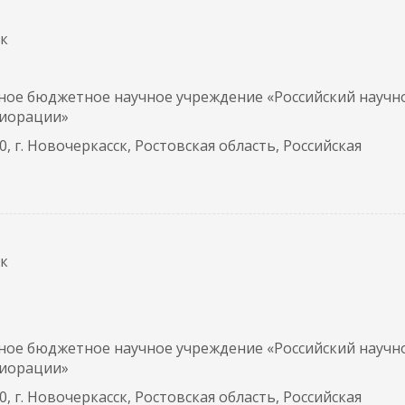
ук
ное бюджетное научное учреждение «Российский научн
лиорации»
, г. Новочеркасск, Ростовская область, Российская
ук
ное бюджетное научное учреждение «Российский научн
лиорации»
, г. Новочеркасск, Ростовская область, Российская