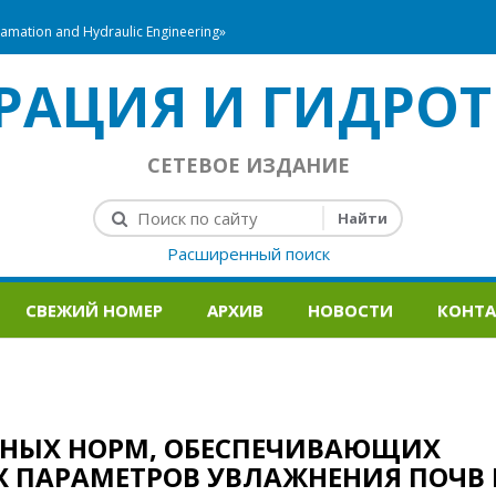
mation and Hydraulic Engineering»
РАЦИЯ И ГИДРОТ
СЕТЕВОЕ ИЗДАНИЕ
Расширенный поиск
СВЕЖИЙ НОМЕР
АРХИВ
НОВОСТИ
КОНТ
ВНЫХ НОРМ, ОБЕСПЕЧИВАЮЩИХ
 ПАРАМЕТРОВ УВЛАЖНЕНИЯ ПОЧВ 