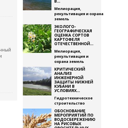
В...
Мелиорация,
рекультивация и охрана
земель
ЭКОЛОГО-
ГЕОГРАФИЧЕСКАЯ
ОЦЕНКА СОРТОВ
КАРТОФЕЛЯ
ОТЕЧЕСТВЕННОЙ...
учный
Мелиорация,
и
рекультивация и
охрана земель
КРИТИЧЕСКИЙ
АНАЛИЗ
ИНЖЕНЕРНОЙ
ЗАЩИТЫ НИЖНЕЙ
КУБАНИ В
УСЛОВИЯХ...
Гидротехническое
строительство
ОБОСНОВАНИЕ
МЕРОПРИЯТИЙ ПО
ВОДОСБЕРЕЖЕНИЮ
НА РИСОВЫХ
ОРОСИТЕЛЬНЫХ...