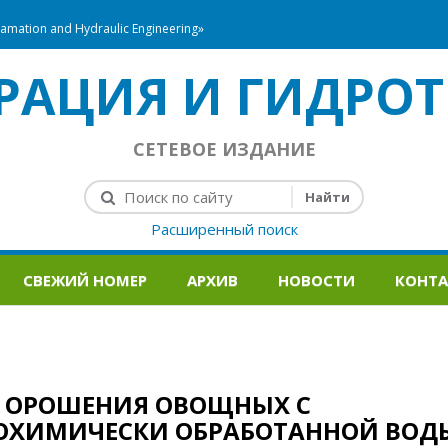
mation and Hydraulic Engineering»
РАЦИЯ И ГИДРОТ
СЕТЕВОЕ ИЗДАНИЕ
Расширенный поиск
СВЕЖИЙ НОМЕР
АРХИВ
НОВОСТИ
КОНТ
О ОРОШЕНИЯ ОВОЩНЫХ С
ОХИМИЧЕСКИ ОБРАБОТАННОЙ ВОД