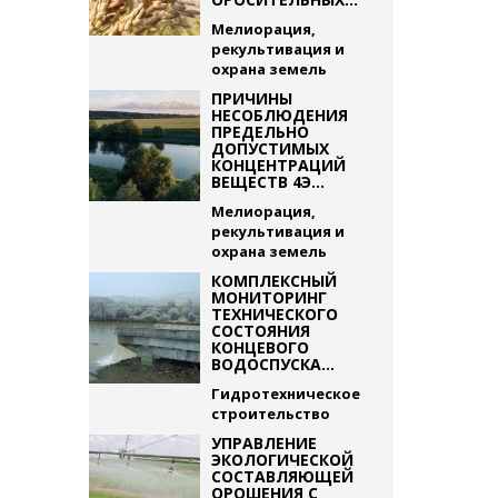
Мелиорация,
рекультивация и
охрана земель
ПРИЧИНЫ
НЕСОБЛЮДЕНИЯ
ПРЕДЕЛЬНО
ДОПУСТИМЫХ
КОНЦЕНТРАЦИЙ
ВЕЩЕСТВ 4Э...
Мелиорация,
рекультивация и
охрана земель
КОМПЛЕКСНЫЙ
МОНИТОРИНГ
ТЕХНИЧЕСКОГО
СОСТОЯНИЯ
КОНЦЕВОГО
ВОДОСПУСКА...
Гидротехническое
строительство
УПРАВЛЕНИЕ
ЭКОЛОГИЧЕСКОЙ
СОСТАВЛЯЮЩЕЙ
ОРОШЕНИЯ С