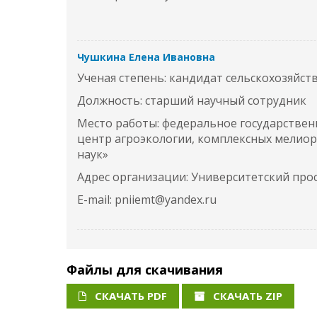
Чушкина Елена Ивановна
Ученая степень: кандидат сельскохозяйст
Должность: старший научный сотрудник
Место работы: федеральное государстве
центр агроэкологии, комплексных мелиор
наук»
Адрес организации: Университетский просп
E-mail: pniiemt@yandex.ru
Файлы для скачивания
СКАЧАТЬ PDF
СКАЧАТЬ ZIP