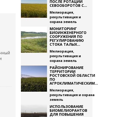
ПОСЛЕ РОТАЦИИ
СЕВООБОРОТОВ С...
Мелиорация,
рекультивация и
охрана земель
МОНИТОРИНГ
БИОИНЖЕНЕРНОГО
СООРУЖЕНИЯ ПО
РЕГУЛИРОВАНИЮ
СТОКА ТАЛЫХ...
Мелиорация,
учный
рекультивация и
и
охрана земель
РАЙОНИРОВАНИЕ
ТЕРРИТОРИИ
РОСТОВСКОЙ ОБЛАСТИ
ПО
АГРОКЛИМАТИЧЕСКИМ...
Мелиорация,
рекультивация и охрана
земель
ИСПОЛЬЗОВАНИЕ
БИОМЕЛИОРАНТОВ
ДЛЯ ПОВЫШЕНИЯ