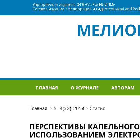
Учредитель и издатель ФГБНУ «РосНИИПМ»
Сетевое издание «Мелиорация и гидротехника/Land Recla
МЕЛИО
ГЛАВНАЯ
О ЖУРНАЛЕ
АВТОРАМ
Главная
№ 4(32)-2018
Статья
ПЕРСПЕКТИВЫ КАПЕЛЬНОГ
ИСПОЛЬЗОВАНИЕМ ЭЛЕКТР