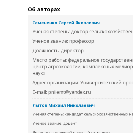
Об авторах
Семененко Сергей Яковлевич
Ученая степень: доктор сельскохозяйстве
Ученое звание: профессор
Должность: директор
Место работы: федеральное государстве
центр агроэкологии, комплексных мелиор
наук»
Адрес организации: Университетский просп
E-mail: pniiemt@yandex.ru
Лытов Михаил Николаевич
Ученая степень: кандидат сельскохозяйственных н
Ученое звание: доцент
Должность: ведущий научный сотрудник