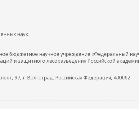
венных наук
нное бюджетное научное учреждение «Федеральный на
аций и защитного лесоразведения Российской академи
ект, 97, г. Волгоград, Российская Федерация, 400062