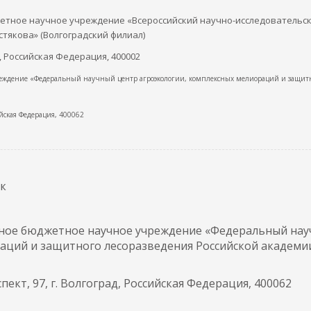
етное научное учреждение «Всероссийский научно-исследовательс
стякова» (Волгоградский филиал)
ад, Российская Федерация, 400002
чреждение «Федеральный научный центр агроэкологии, комплексных мелиораций и защит
сийская Федерация, 400062
ук
нное бюджетное научное учреждение «Федеральный на
аций и защитного лесоразведения Российской академи
ект, 97, г. Волгоград, Российская Федерация, 400062