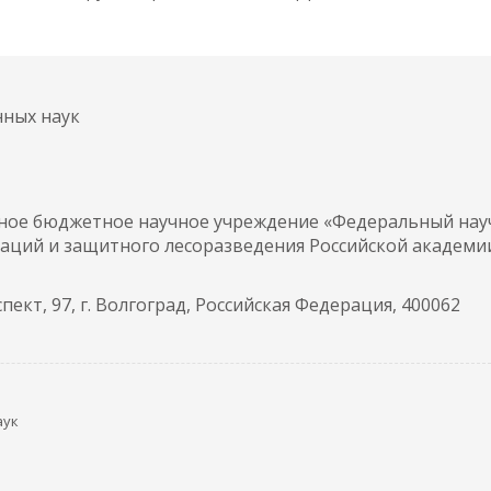
нных наук
нное бюджетное научное учреждение «Федеральный на
аций и защитного лесоразведения Российской академи
ект, 97, г. Волгоград, Российская Федерация, 400062
аук