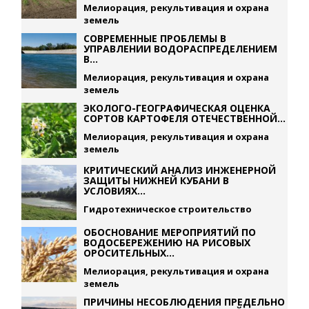
Мелиорация, рекультивация и охрана
земель
СОВРЕМЕННЫЕ ПРОБЛЕМЫ В
УПРАВЛЕНИИ ВОДОРАСПРЕДЕЛЕНИЕМ
В...
Мелиорация, рекультивация и охрана
земель
ЭКОЛОГО-ГЕОГРАФИЧЕСКАЯ ОЦЕНКА
СОРТОВ КАРТОФЕЛЯ ОТЕЧЕСТВЕННОЙ...
Мелиорация, рекультивация и охрана
земель
КРИТИЧЕСКИЙ АНАЛИЗ ИНЖЕНЕРНОЙ
ЗАЩИТЫ НИЖНЕЙ КУБАНИ В
УСЛОВИЯХ...
Гидротехническое строительство
ОБОСНОВАНИЕ МЕРОПРИЯТИЙ ПО
ВОДОСБЕРЕЖЕНИЮ НА РИСОВЫХ
ОРОСИТЕЛЬНЫХ...
Мелиорация, рекультивация и охрана
земель
ПРИЧИНЫ НЕСОБЛЮДЕНИЯ ПРЕДЕЛЬНО