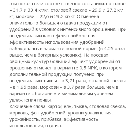
эти показатели соответственно составили: по тыкве
– 31,7 и 33,4 кг/кг, столовой свекле – 29,9 и 27,2 кг/
кг, моркови – 22,6 и 23,2 кг/кг. Отмечена
значительно большая отдача продукции от
удобрений в условиях интенсивного орошения. При
возделывании картофеля наибольшая
эффективность использования удобрений
наблюдалась в варианте полной нормы (в 4,25 раза
выше, чем в богарных условиях). На посевах
овощных культур больший эффект удобрений от
орошения отмечен в варианте 0,5 NPK, в котором
дополнительной продукции получено: при
возделывании тыквы – в 3,71 раза, столовой свеклы
– в 1,95 раза, моркови – в 3,7 раза больше, чем в
варианте с богарным и минимальным уровнем
увлажнения почвы.
Ключевые слова: картофель, тыква, столовая свекла,
морковь, фон удобрений, уровни увлажнения,
урожайность, прибавка, эффективность
использования, отдача.