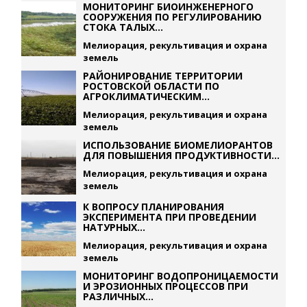
МОНИТОРИНГ БИОИНЖЕНЕРНОГО
СООРУЖЕНИЯ ПО РЕГУЛИРОВАНИЮ
СТОКА ТАЛЫХ...
Мелиорация, рекультивация и охрана
земель
РАЙОНИРОВАНИЕ ТЕРРИТОРИИ
РОСТОВСКОЙ ОБЛАСТИ ПО
АГРОКЛИМАТИЧЕСКИМ...
Мелиорация, рекультивация и охрана
земель
ИСПОЛЬЗОВАНИЕ БИОМЕЛИОРАНТОВ
ДЛЯ ПОВЫШЕНИЯ ПРОДУКТИВНОСТИ...
Мелиорация, рекультивация и охрана
земель
К ВОПРОСУ ПЛАНИРОВАНИЯ
ЭКСПЕРИМЕНТА ПРИ ПРОВЕДЕНИИ
НАТУРНЫХ...
Мелиорация, рекультивация и охрана
земель
МОНИТОРИНГ ВОДОПРОНИЦАЕМОСТИ
И ЭРОЗИОННЫХ ПРОЦЕССОВ ПРИ
РАЗЛИЧНЫХ...