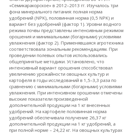
«Семикаракорское» в 2012–2013 гг. Изучалось три
фона минерального питания: полная норма
удобрений (NPK), половинная норма (0,5 NPK) и
вариант без удобрений (фактор 1). Уровни водного
режима почвы представлены интенсивным режимом
орошения и минимальными (богарными) условиями
увлажнения (фактор 2). Применявшаяся агротехника
соответствовала зональным рекомендациям. При
проведении полевых опытов использовались
общепринятые методики. Установлено, что
интенсивный вариант орошения способствовал
увеличению урожайности овощных культур и
картофеля в годы исследований в 1,5–3,3 раза по
сравнению с минимальными (богарными) условиями
увлажнения. При интенсивном орошении отмечены
высокие показатели произведенной
дополнительной продукции на 1 кг внесенных
удобрений. На картофеле половинная норма
удобрений обеспечивала получение 26,37 кг
дополнительной продукции на 1 кг удобрений, а
при полной норме – 24,22 кг. На овощных культурах