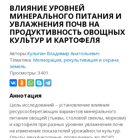
ВЛИЯНИЕ УРОВНЕЙ
МИНЕРАЛЬНОГО ПИТАНИЯ И
УВЛАЖНЕНИЯ ПОЧВ НА
ПРОДУКТИВНОСТЬ ОВОЩНЫХ
КУЛЬТУР И КАРТОФЕЛЯ
Авторы:
Кулыгин Владимир Анатольевич
Тематика:
Мелиорация, рекультивация и охрана
земель
Просмотры:
3401
Аннотация
Цель исследований – установление влияния
ресурсосберегающих вариантов минерального
питания овощей (тыквы, столовой свеклы, моркови)
и картофеля при разных уровнях увлажнения почв
на изменение показателей урожайности культур.
Опыты двухфакторные, проводились во ФГУП