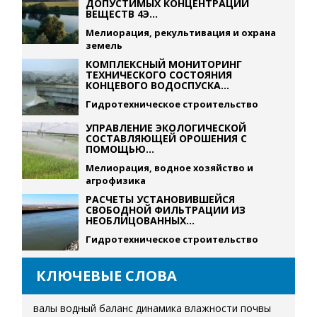
ДОПУСТИМЫХ КОНЦЕНТРАЦИЙ
ВЕЩЕСТВ 4Э...
Мелиорация, рекультивация и охрана
земель
КОМПЛЕКСНЫЙ МОНИТОРИНГ
ТЕХНИЧЕСКОГО СОСТОЯНИЯ
КОНЦЕВОГО ВОДОСПУСКА...
Гидротехническое строительство
УПРАВЛЕНИЕ ЭКОЛОГИЧЕСКОЙ
СОСТАВЛЯЮЩЕЙ ОРОШЕНИЯ С
ПОМОЩЬЮ...
Мелиорация, водное хозяйство и
агрофизика
РАСЧЕТЫ УСТАНОВИВШЕЙСЯ
СВОБОДНОЙ ФИЛЬТРАЦИИ ИЗ
НЕОБЛИЦОВАННЫХ...
Гидротехническое строительство
КЛЮЧЕВЫЕ СЛОВА
валы
водный баланс
динамика влажности почвы