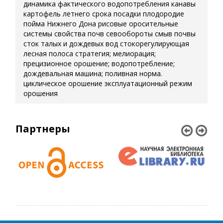
динамика фактического водопотребления
канавы
картофель летнего срока посадки
плодородие
пойма Нижнего Дона
рисовые оросительные
системы
свойства почв
севообороты
смыв почвы
сток талых и дождевых вод
стокорегулирующая
лесная полоса
стратегия; мелиорация;
прецизионное орошение; водопотребление;
дождевальная машина; поливная норма.
циклическое орошение
эксплуатационный режим
орошения
Партнеры