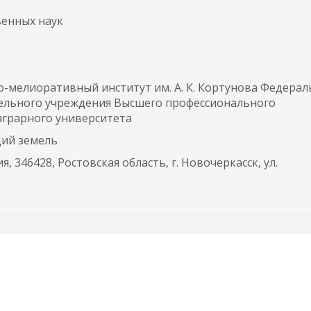
венных наук
-мелиоративный институт им. А. К. Кортунова Федерал
ельного учреждения Высшего профессионального
аграрного университета
ций земель
, 346428, Ростовская область, г. Новочеркасск, ул.