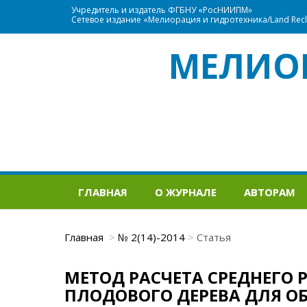
Учредитель и издатель ФГБНУ «РосНИИПМ»
Сетевое издание «Мелиорация и гидротехника/Land Recla
МЕЛИО
ГЛАВНАЯ
О ЖУРНАЛЕ
АВТОРАМ
Главная
№ 2(14)-2014
Статья
МЕТОД РАСЧЕТА СРЕДНЕГО
ПЛОДОВОГО ДЕРЕВА ДЛЯ 