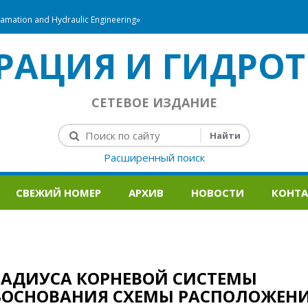
mation and Hydraulic Engineering»
РАЦИЯ И ГИДРОТ
СЕТЕВОЕ ИЗДАНИЕ
Расширенный поиск
СВЕЖИЙ НОМЕР
АРХИВ
НОВОСТИ
КОНТ
 РАДИУСА КОРНЕВОЙ СИСТЕМЫ
ОБОСНОВАНИЯ СХЕМЫ РАСПОЛОЖЕН