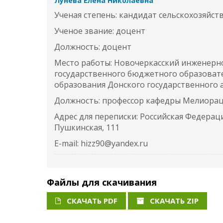
Лунева Елена Николаевна
Ученая степень: кандидат сельскохозяйст
Ученое звание: доцент
Должность: доцент
Место работы: Новочеркасский инженерно
государственного бюджетного образоват
образования Донского государственного 
Должность: профессор кафедры Мелиора
Адрес для переписки: Российская Федерация
Пушкинская, 111
E-mail: hizz90@yandex.ru
Файлы для скачивания
СКАЧАТЬ PDF
СКАЧАТЬ ZIP