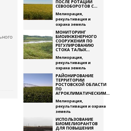
ПОСЛЕ РОТАЦИИ
СЕВООБОРОТОВ С...
Мелиорация,
рекультивация и
охрана земель
МОНИТОРИНГ
ьного
БИОИНЖЕНЕРНОГО
СООРУЖЕНИЯ ПО
РЕГУЛИРОВАНИЮ
СТОКА ТАЛЫХ...
Мелиорация,
рекультивация и
охрана земель
РАЙОНИРОВАНИЕ
ТЕРРИТОРИИ
РОСТОВСКОЙ ОБЛАСТИ
ПО
АГРОКЛИМАТИЧЕСКИМ...
Мелиорация,
рекультивация и охрана
земель
ИСПОЛЬЗОВАНИЕ
БИОМЕЛИОРАНТОВ
ДЛЯ ПОВЫШЕНИЯ