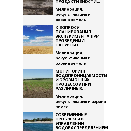
ПРОДУКТИВНОСТИ...
Мелиорация,
рекультивация и
охрана земель
К ВОПРОСУ
ПЛАНИРОВАНИЯ
ЭКСПЕРИМЕНТА ПРИ
ПРОВЕДЕНИИ
НАТУРНЫХ...
Мелиорация,
рекультивация и
охрана земель
МОНИТОРИНГ
ВОДОПРОНИЦАЕМОСТИ
И ЭРОЗИОННЫХ
ПРОЦЕССОВ ПРИ
РАЗЛИЧНЫХ...
Мелиорация,
рекультивация и охрана
земель
СОВРЕМЕННЫЕ
ПРОБЛЕМЫ В
УПРАВЛЕНИИ
ВОДОРАСПРЕДЕЛЕНИЕМ