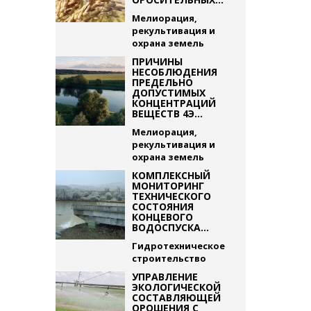
Мелиорация,
рекультивация и
охрана земель
ПРИЧИНЫ
НЕСОБЛЮДЕНИЯ
ПРЕДЕЛЬНО
ДОПУСТИМЫХ
КОНЦЕНТРАЦИЙ
ВЕЩЕСТВ 4Э...
Мелиорация,
рекультивация и
охрана земель
КОМПЛЕКСНЫЙ
МОНИТОРИНГ
ТЕХНИЧЕСКОГО
СОСТОЯНИЯ
КОНЦЕВОГО
ВОДОСПУСКА...
Гидротехническое
строительство
УПРАВЛЕНИЕ
ЭКОЛОГИЧЕСКОЙ
СОСТАВЛЯЮЩЕЙ
ОРОШЕНИЯ С