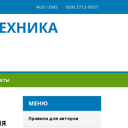
RUS
/
ENG
ISSN 2712-9357
ЕХНИКА
АКТЫ
МЕНЮ
Правила для авторов
ИЯ