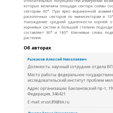
относительных погрешностей измерений возм
которых величина площади сектора схемы сост
секторам 60°. При ярко выраженной асиммет
раскопочных секторов по минисекторам в 10°
Нахождение средней удаленности корней о
корневых систем в большей степени подходи
составляет 90° и 180°. Ключевые слова: под
растения.
Об авторах
Рыжаков Алексей Николаевич
Должность: научный сотрудник отдела ВП
Место работы: федеральное государствен
исследовательский институт проблем ме
Адрес организации: Баклановский пр-т, 190
Федерация, 346421
E-mail: xrust.89@bk.ru