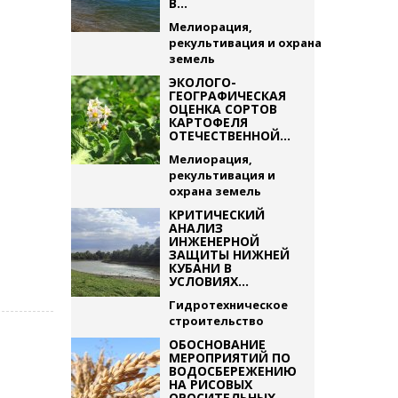
В...
Мелиорация,
рекультивация и охрана
земель
ЭКОЛОГО-
ГЕОГРАФИЧЕСКАЯ
ОЦЕНКА СОРТОВ
КАРТОФЕЛЯ
ОТЕЧЕСТВЕННОЙ...
Мелиорация,
рекультивация и
охрана земель
КРИТИЧЕСКИЙ
АНАЛИЗ
ИНЖЕНЕРНОЙ
ЗАЩИТЫ НИЖНЕЙ
КУБАНИ В
УСЛОВИЯХ...
Гидротехническое
строительство
ОБОСНОВАНИЕ
МЕРОПРИЯТИЙ ПО
ВОДОСБЕРЕЖЕНИЮ
НА РИСОВЫХ
ОРОСИТЕЛЬНЫХ...