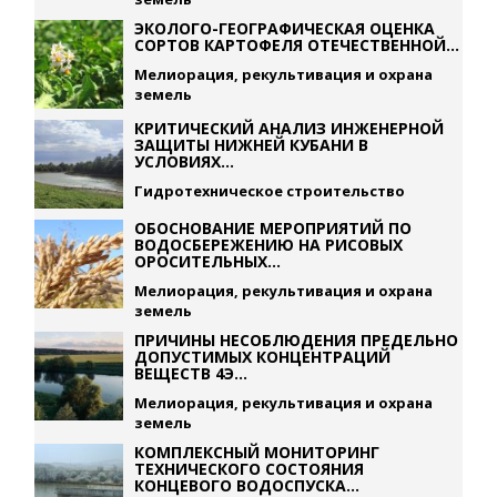
ЭКОЛОГО-ГЕОГРАФИЧЕСКАЯ ОЦЕНКА
СОРТОВ КАРТОФЕЛЯ ОТЕЧЕСТВЕННОЙ...
Мелиорация, рекультивация и охрана
земель
КРИТИЧЕСКИЙ АНАЛИЗ ИНЖЕНЕРНОЙ
ЗАЩИТЫ НИЖНЕЙ КУБАНИ В
УСЛОВИЯХ...
Гидротехническое строительство
ОБОСНОВАНИЕ МЕРОПРИЯТИЙ ПО
ВОДОСБЕРЕЖЕНИЮ НА РИСОВЫХ
ОРОСИТЕЛЬНЫХ...
Мелиорация, рекультивация и охрана
земель
ПРИЧИНЫ НЕСОБЛЮДЕНИЯ ПРЕДЕЛЬНО
ДОПУСТИМЫХ КОНЦЕНТРАЦИЙ
ВЕЩЕСТВ 4Э...
Мелиорация, рекультивация и охрана
земель
КОМПЛЕКСНЫЙ МОНИТОРИНГ
ТЕХНИЧЕСКОГО СОСТОЯНИЯ
КОНЦЕВОГО ВОДОСПУСКА...