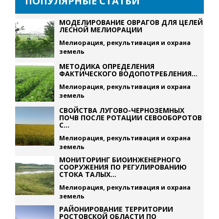
ПОПУЛЯРНЫЕ СТАТЬИ
МОДЕЛИРОВАНИЕ ОВРАГОВ ДЛЯ ЦЕЛЕЙ
ЛЕСНОЙ МЕЛИОРАЦИИ
Мелиорация, рекультивация и охрана
земель
МЕТОДИКА ОПРЕДЕЛЕНИЯ
ФАКТИЧЕСКОГО ВОДОПОТРЕБЛЕНИЯ...
Мелиорация, рекультивация и охрана
земель
СВОЙСТВА ЛУГОВО-ЧЕРНОЗЕМНЫХ
ПОЧВ ПОСЛЕ РОТАЦИИ СЕВООБОРОТОВ
С...
Мелиорация, рекультивация и охрана
земель
МОНИТОРИНГ БИОИНЖЕНЕРНОГО
СООРУЖЕНИЯ ПО РЕГУЛИРОВАНИЮ
СТОКА ТАЛЫХ...
Мелиорация, рекультивация и охрана
земель
РАЙОНИРОВАНИЕ ТЕРРИТОРИИ
РОСТОВСКОЙ ОБЛАСТИ ПО