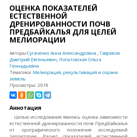
ОЦЕНКА ПОКАЗАТЕЛЕЙ
ЕСТЕСТВЕННОЙ
ДРЕНИРОВАННОСТИ ПОЧВ
ПРЕДБАЙКАЛЬЯ ДЛЯ ЦЕЛЕЙ
МЕЛИОРАЦИИ
Авторы:
Сугаченко Анна Александровна
,
Гавриков
Дмитрий Евгеньевич
,
Лопатовская Ольга
Геннадьевна
Тематика:
Мелиорация, рекультивация и охрана
земель
Просмотры:
2978
Аннотация
Целью исследования явилась оценка зависимости
естественной дренированности почв Предбайкалья
от орографического положения исследуемой
территории. Расчет показателей естественной