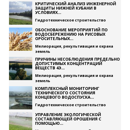
КРИТИЧЕСКИЙ АНАЛИЗ ИНЖЕНЕРНОЙ
ЗАЩИТЫ НИЖНЕЙ КУБАНИ В
УСЛОВИЯХ...
Гидротехническое строительство
ОБОСНОВАНИЕ МЕРОПРИЯТИЙ ПО
ВОДОСБЕРЕЖЕНИЮ НА РИСОВЫХ
ОРОСИТЕЛЬНЫХ...
Мелиорация, рекультивация и охрана
земель
ПРИЧИНЫ НЕСОБЛЮДЕНИЯ ПРЕДЕЛЬНО
ДОПУСТИМЫХ КОНЦЕНТРАЦИЙ
ВЕЩЕСТВ 4Э...
Мелиорация, рекультивация и охрана
земель
КОМПЛЕКСНЫЙ МОНИТОРИНГ
ТЕХНИЧЕСКОГО СОСТОЯНИЯ
КОНЦЕВОГО ВОДОСПУСКА...
Гидротехническое строительство
УПРАВЛЕНИЕ ЭКОЛОГИЧЕСКОЙ
СОСТАВЛЯЮЩЕЙ ОРОШЕНИЯ С
ПОМОЩЬЮ...