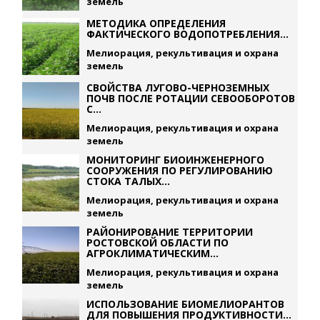
земель
МЕТОДИКА ОПРЕДЕЛЕНИЯ
ФАКТИЧЕСКОГО ВОДОПОТРЕБЛЕНИЯ...
Мелиорация, рекультивация и охрана
земель
СВОЙСТВА ЛУГОВО-ЧЕРНОЗЕМНЫХ
ПОЧВ ПОСЛЕ РОТАЦИИ СЕВООБОРОТОВ
С...
Мелиорация, рекультивация и охрана
земель
МОНИТОРИНГ БИОИНЖЕНЕРНОГО
СООРУЖЕНИЯ ПО РЕГУЛИРОВАНИЮ
СТОКА ТАЛЫХ...
Мелиорация, рекультивация и охрана
земель
РАЙОНИРОВАНИЕ ТЕРРИТОРИИ
РОСТОВСКОЙ ОБЛАСТИ ПО
АГРОКЛИМАТИЧЕСКИМ...
Мелиорация, рекультивация и охрана
земель
ИСПОЛЬЗОВАНИЕ БИОМЕЛИОРАНТОВ
ДЛЯ ПОВЫШЕНИЯ ПРОДУКТИВНОСТИ...