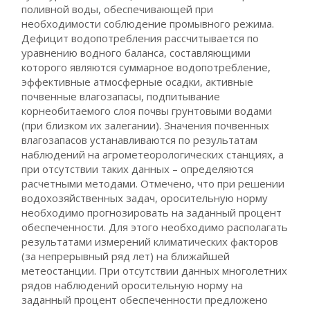
поливной воды, обеспечивающей при
необходимости соблюдение промывного режима.
Дефицит водопотребления рассчитывается по
уравнению водного баланса, составляющими
которого являются суммарное водопотребление,
эффективные атмосферные осадки, активные
почвенные влагозапасы, подпитывание
корнеобитаемого слоя почвы грунтовыми водами
(при близком их залегании). Значения почвенных
влагозапасов устанавливаются по результатам
наблюдений на агрометеорологических станциях, а
при отсутствии таких данных – определяются
расчетными методами. Отмечено, что при решении
водохозяйственных задач, оросительную норму
необходимо прогнозировать на заданный процент
обеспеченности. Для этого необходимо располагать
результатами измерений климатических факторов
(за непрерывный ряд лет) на ближайшей
метеостанции. При отсутствии данных многолетних
рядов наблюдений оросительную норму на
заданный процент обеспеченности предложено