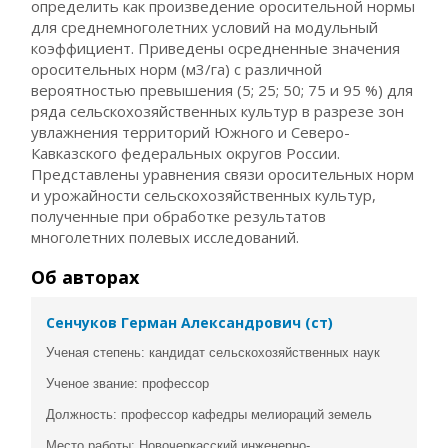
определить как произведение оросительной нормы
для среднемноголетних условий на модульный
коэффициент. Приведены осредненные значения
оросительных норм (м3/га) с различной
вероятностью превышения (5; 25; 50; 75 и 95 %) для
ряда сельскохозяйственных культур в разрезе зон
увлажнения территорий Южного и Северо-
Кавказского федеральных округов России.
Представлены уравнения связи оросительных норм
и урожайности сельскохозяйственных культур,
полученные при обработке результатов
многолетних полевых исследований.
Об авторах
Сенчуков Герман Александрович (ст)
Ученая степень: кандидат сельскохозяйственных наук
Ученое звание: профессор
Должность: профессор кафедры мелиораций земель
Место работы: Новочеркасский инженерно-