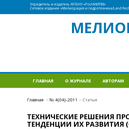
Учредитель и издатель ФГБНУ «РосНИИПМ»
Сетевое издание «Мелиорация и гидротехника/Land Recla
МЕЛИО
ГЛАВНАЯ
О ЖУРНАЛЕ
АВТОРАМ
Главная
№ 4(04)-2011
Статья
ТЕХНИЧЕСКИЕ РЕШЕНИЯ ПР
ТЕНДЕНЦИИ ИХ РАЗВИТИЯ 