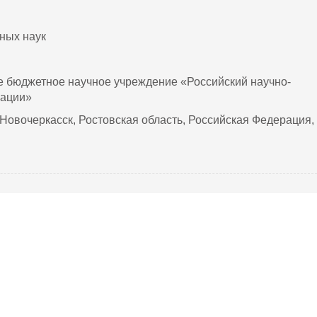
нных наук
е бюджетное научное учреждение «Российский научно-
рации»
. Новочеркасск, Ростовская область, Российская Федерация,