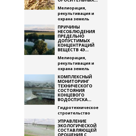
Мелиорация,
рекультивация и
охрана земель
ПРИЧИНЫ
НЕСОБЛЮДЕНИЯ
ПРЕДЕЛЬНО
ДОПУСТИМЫХ
КОНЦЕНТРАЦИЙ
ВЕЩЕСТВ 4Э...
Мелиорация,
рекультивация и
охрана земель
КОМПЛЕКСНЫЙ
МОНИТОРИНГ
ТЕХНИЧЕСКОГО
СОСТОЯНИЯ
КОНЦЕВОГО
ВОДОСПУСКА...
Гидротехническое
строительство
УПРАВЛЕНИЕ
ЭКОЛОГИЧЕСКОЙ
СОСТАВЛЯЮЩЕЙ
ОРОШЕНИЯ С