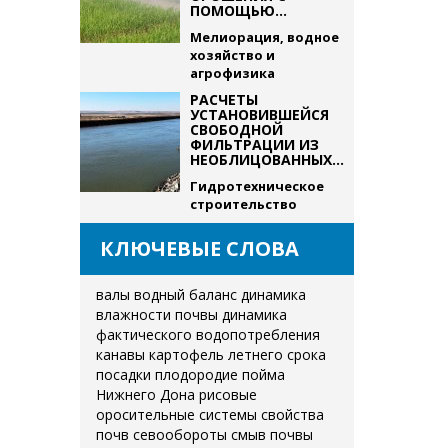
ПОМОЩЬЮ...
Мелиорация, водное
хозяйство и
агрофизика
РАСЧЕТЫ
УСТАНОВИВШЕЙСЯ
СВОБОДНОЙ
ФИЛЬТРАЦИИ ИЗ
НЕОБЛИЦОВАННЫХ...
Гидротехническое
строительство
КЛЮЧЕВЫЕ СЛОВА
валы
водный баланс
динамика
влажности почвы
динамика
фактического водопотребления
канавы
картофель летнего срока
посадки
плодородие
пойма
Нижнего Дона
рисовые
оросительные системы
свойства
почв
севообороты
смыв почвы