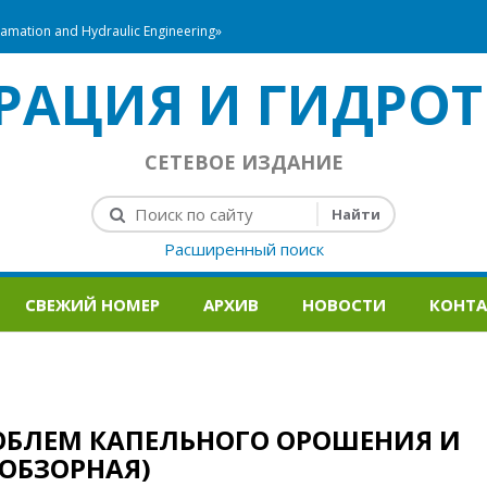
mation and Hydraulic Engineering»
РАЦИЯ И ГИДРОТ
СЕТЕВОЕ ИЗДАНИЕ
Расширенный поиск
СВЕЖИЙ НОМЕР
АРХИВ
НОВОСТИ
КОНТ
ОБЛЕМ КАПЕЛЬНОГО ОРОШЕНИЯ И
(ОБЗОРНАЯ)