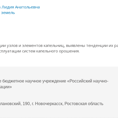
 Лидия Анатольевна
 земель
ии узлов и элементов капельниц, выявлены тенденции их р
сплуатации систем капельного орошения.
е бюджетное научное учреждение «Российский научно-
рации»
ановский, 190, г. Новочеркасск, Ростовская область