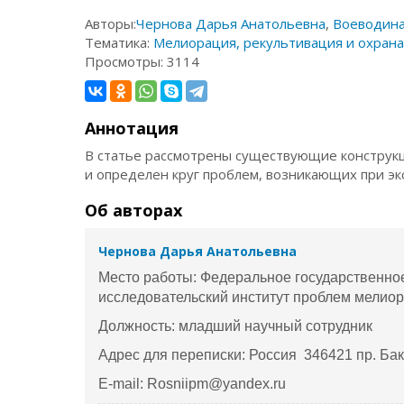
Авторы:
Чернова Дарья Анатольевна
,
Воеводина
Тематика:
Мелиорация, рекультивация и охрана
Просмотры:
3114
Аннотация
В статье рассмотрены существующие конструкц
и определен круг проблем, возникающих при эк
Об авторах
Чернова Дарья Анатольевна
Место работы: Федеральное государственно
исследовательский институт проблем мелио
Должность: младший научный сотрудник
Адрес для переписки: Россия 346421 пр. Бакл
E-mail: Rosniipm@yandex.ru