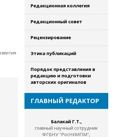
Редакционная коллегия
Редакционный совет
Рецензирование
азвития
Этика публикаций
Порядок представления в
редакцию и подготовки
авторских оригиналов
ГЛАВНЫЙ РЕДАКТОР
Балакай Г.Т.,
главный научный сотрудник
ФГБНУ "РосНИИПМ",