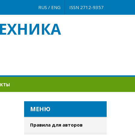
RUS
/
ENG
ISSN 2712-9357
ЕХНИКА
АКТЫ
МЕНЮ
Правила для авторов