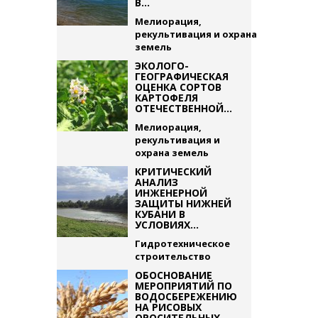
В...
Мелиорация,
рекультивация и охрана
земель
ЭКОЛОГО-
ГЕОГРАФИЧЕСКАЯ
ОЦЕНКА СОРТОВ
КАРТОФЕЛЯ
ОТЕЧЕСТВЕННОЙ...
Мелиорация,
рекультивация и
охрана земель
КРИТИЧЕСКИЙ
АНАЛИЗ
ИНЖЕНЕРНОЙ
ЗАЩИТЫ НИЖНЕЙ
КУБАНИ В
УСЛОВИЯХ...
Гидротехническое
строительство
ОБОСНОВАНИЕ
МЕРОПРИЯТИЙ ПО
ВОДОСБЕРЕЖЕНИЮ
НА РИСОВЫХ
ОРОСИТЕЛЬНЫХ...