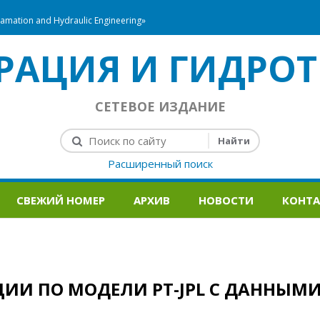
mation and Hydraulic Engineering»
РАЦИЯ И ГИДРОТ
СЕТЕВОЕ ИЗДАНИЕ
Расширенный поиск
СВЕЖИЙ НОМЕР
АРХИВ
НОВОСТИ
КОНТ
ИИ ПО МОДЕЛИ PT-JPL С ДАННЫМ