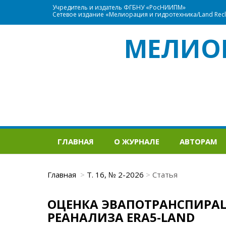
Учредитель и издатель ФГБНУ «РосНИИПМ»
Сетевое издание «Мелиорация и гидротехника/Land Recla
МЕЛИО
ГЛАВНАЯ
О ЖУРНАЛЕ
АВТОРАМ
Главная
Т. 16, № 2-2026
Статья
ОЦЕНКА ЭВАПОТРАНСПИРАЦ
РЕАНАЛИЗА ERA5-LAND