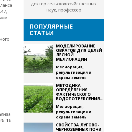
доктор сельскохозяйственных
ланса
наук, профессор
,47,
емом
ПОПУЛЯРНЫЕ
СТАТЬИ
ного
МОДЕЛИРОВАНИЕ
ОВРАГОВ ДЛЯ ЦЕЛЕЙ
в
ЛЕСНОЙ
МЕЛИОРАЦИИ
Мелиорация,
рекультивация и
охрана земель
МЕТОДИКА
ОПРЕДЕЛЕНИЯ
ФАКТИЧЕСКОГО
ВОДОПОТРЕБЛЕНИЯ...
Мелиорация,
рекультивация и
ализа
охрана земель
026-16-
СВОЙСТВА ЛУГОВО-
ЧЕРНОЗЕМНЫХ ПОЧВ