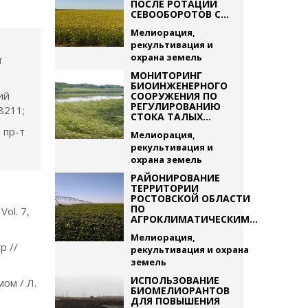
ПОСЛЕ РОТАЦИИ
СЕВООБОРОТОВ С...
Мелиорация,
рекультивация и
охрана земель
т
МОНИТОРИНГ
БИОИНЖЕНЕРНОГО
ий
СООРУЖЕНИЯ ПО
РЕГУЛИРОВАНИЮ
8211;
СТОКА ТАЛЫХ...
 пр-т
Мелиорация,
рекультивация и
охрана земель
РАЙОНИРОВАНИЕ
ТЕРРИТОРИИ
РОСТОВСКОЙ ОБЛАСТИ
ПО
Vol. 7,
АГРОКЛИМАТИЧЕСКИМ...
Мелиорация,
р //
рекультивация и охрана
земель
ИСПОЛЬЗОВАНИЕ
ом / Л.
БИОМЕЛИОРАНТОВ
.
ДЛЯ ПОВЫШЕНИЯ