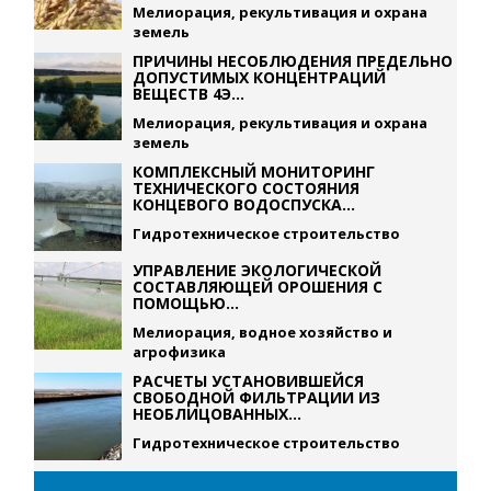
Мелиорация, рекультивация и охрана
земель
ПРИЧИНЫ НЕСОБЛЮДЕНИЯ ПРЕДЕЛЬНО
ДОПУСТИМЫХ КОНЦЕНТРАЦИЙ
ВЕЩЕСТВ 4Э...
Мелиорация, рекультивация и охрана
земель
КОМПЛЕКСНЫЙ МОНИТОРИНГ
ТЕХНИЧЕСКОГО СОСТОЯНИЯ
КОНЦЕВОГО ВОДОСПУСКА...
Гидротехническое строительство
УПРАВЛЕНИЕ ЭКОЛОГИЧЕСКОЙ
СОСТАВЛЯЮЩЕЙ ОРОШЕНИЯ С
ПОМОЩЬЮ...
Мелиорация, водное хозяйство и
агрофизика
РАСЧЕТЫ УСТАНОВИВШЕЙСЯ
СВОБОДНОЙ ФИЛЬТРАЦИИ ИЗ
НЕОБЛИЦОВАННЫХ...
Гидротехническое строительство