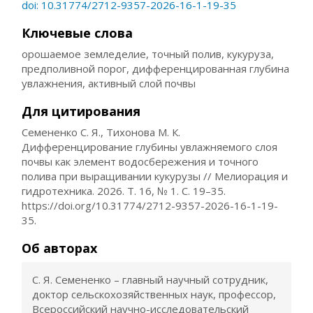
doi: 10.31774/2712-9357-2026-16-1-19-35
Ключевые слова
орошаемое земледелие, точный полив, кукуруза,
предполивной порог, дифференцированная глубина
увлажнения, активный слой почвы
Для цитирования
Семененко С. Я., Тихонова М. К.
Дифференцирование глубины увлажняемого слоя
почвы как элемент водосбережения и точного
полива при выращивании кукурузы // Мелиорация и
гидротехника. 2026. Т. 16, № 1. С. 19–35.
https://doi.org/10.31774/2712-9357-2026-16-1-19-
35.
Об авторах
С. Я. Семененко – главный научный сотрудник,
доктор сельскохозяйственных наук, профессор,
Всероссийский научно-исследовательский