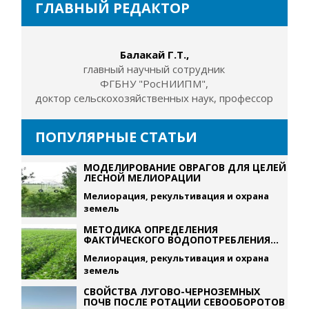
ГЛАВНЫЙ РЕДАКТОР
Балакай Г.Т.,
главный научный сотрудник
ФГБНУ "РосНИИПМ",
доктор сельскохозяйственных наук, профессор
ПОПУЛЯРНЫЕ СТАТЬИ
МОДЕЛИРОВАНИЕ ОВРАГОВ ДЛЯ ЦЕЛЕЙ
ЛЕСНОЙ МЕЛИОРАЦИИ
Мелиорация, рекультивация и охрана
земель
МЕТОДИКА ОПРЕДЕЛЕНИЯ
ФАКТИЧЕСКОГО ВОДОПОТРЕБЛЕНИЯ...
Мелиорация, рекультивация и охрана
земель
СВОЙСТВА ЛУГОВО-ЧЕРНОЗЕМНЫХ
ПОЧВ ПОСЛЕ РОТАЦИИ СЕВООБОРОТОВ