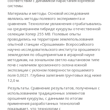
соответствии с динамикой нарастания корневой
системы.
Материалы и методы. Основой исследования
являлись методы полевого эксперимента и
сравнения. Технологии увлажнения отрабатывались
на среднераннем гибриде кукурузы отечественной
селекции Хопер 255 МВ. Полевые опыты
проводились на территории землепользования
опытной станции «Орошаемая» Всероссийского
научно-исследовательского института орошаемого
земледелия по общепринятым в аграрной науке
методикам, на зональном светло-каштановом типе
почв с наличием эрозионного склона южной
экспозиции с уклоном поверхности орошаемого
поля 0,0021. Глубина залегания грунтовых вод ниже
12,0 м.
Результаты. Сравнение результатов, полученных с
использованием традиционных элементов
орошения кукурузы, с данными по итогам
применения разработанных технологий
показывает, что технологии с