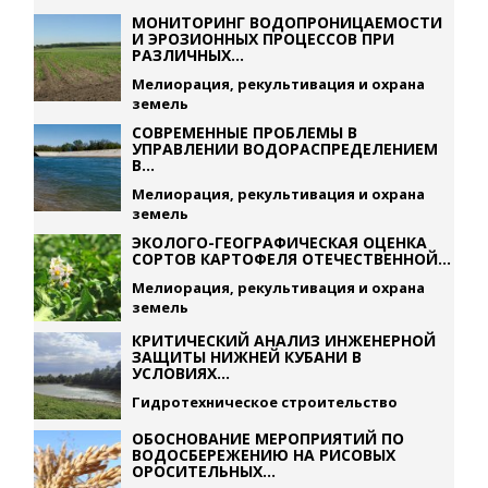
МОНИТОРИНГ ВОДОПРОНИЦАЕМОСТИ
И ЭРОЗИОННЫХ ПРОЦЕССОВ ПРИ
РАЗЛИЧНЫХ...
Мелиорация, рекультивация и охрана
земель
СОВРЕМЕННЫЕ ПРОБЛЕМЫ В
УПРАВЛЕНИИ ВОДОРАСПРЕДЕЛЕНИЕМ
В...
Мелиорация, рекультивация и охрана
земель
ЭКОЛОГО-ГЕОГРАФИЧЕСКАЯ ОЦЕНКА
СОРТОВ КАРТОФЕЛЯ ОТЕЧЕСТВЕННОЙ...
Мелиорация, рекультивация и охрана
земель
КРИТИЧЕСКИЙ АНАЛИЗ ИНЖЕНЕРНОЙ
ЗАЩИТЫ НИЖНЕЙ КУБАНИ В
УСЛОВИЯХ...
Гидротехническое строительство
ОБОСНОВАНИЕ МЕРОПРИЯТИЙ ПО
ВОДОСБЕРЕЖЕНИЮ НА РИСОВЫХ
ОРОСИТЕЛЬНЫХ...