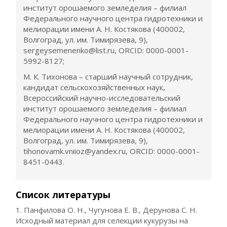
институт орошаемого земледелия – филиал
Федерального научного центра гидротехники и
мелиорации имени А. Н. Костякова (400002,
Волгоград, ул. им. Тимирязева, 9),
sergeysemenenko@list.ru, ORCID: 0000-0001-
5992-8127;
М. К. Тихонова – старший научный сотрудник,
кандидат сельскохозяйственных наук,
Всероссийский научно-исследовательский
институт орошаемого земледелия – филиал
Федерального научного центра гидротехники и
мелиорации имени А. Н. Костякова (400002,
Волгоград, ул. им. Тимирязева, 9),
tihonovamk.vniioz@yandex.ru, ORCID: 0000-0001-
8451-0443.
Список литературы
1. Панфилова О. Н., Чугунова Е. В., Дерунова С. Н.
Исходный материал для селекции кукурузы на