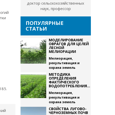
доктор сельскохозяйственных
наук, профессор
логий
тки
ПОПУЛЯРНЫЕ
СТАТЬИ
МОДЕЛИРОВАНИЕ
ОВРАГОВ ДЛЯ ЦЕЛЕЙ
ЛЕСНОЙ
МЕЛИОРАЦИИ
Мелиорация,
рекультивация и
охрана земель
МЕТОДИКА
ОПРЕДЕЛЕНИЯ
ФАКТИЧЕСКОГО
ВОДОПОТРЕБЛЕНИЯ...
185.
Мелиорация,
рекультивация и
охрана земель
СВОЙСТВА ЛУГОВО-
кий
ЧЕРНОЗЕМНЫХ ПОЧВ