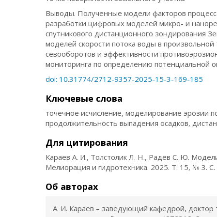
Выводы. Полученные модели факторов процесса
разработки цифровых моделей микро- и нанор
спутникового дистанционного зондирования Зе
моделей скорости потока воды в произвольной т
севооборотов и эффективности противоэрозион
мониторинга по определению потенциальной оп
doi: 10.31774/2712-9357-2025-15-3-169-185
Ключевые слова
точечное исчисление, моделирование эрозии по
продолжительность выпадения осадков, диста
Для цитирования
Караев А. И., Толстолик Л. Н., Радев С. Ю. Мод
Мелиорация и гидротехника. 2025. Т. 15, № 3. С
Об авторах
А. И. Караев – заведующий кафедрой, доктор