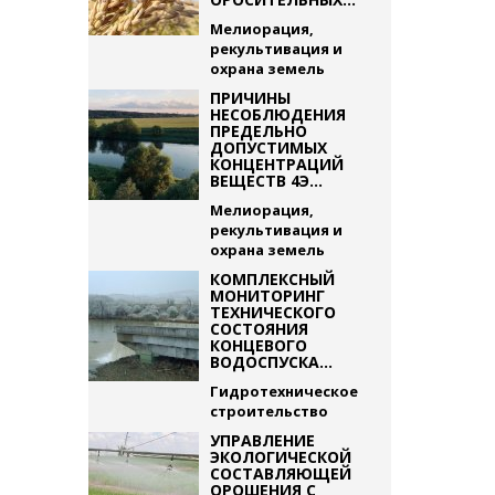
Мелиорация,
рекультивация и
охрана земель
ПРИЧИНЫ
НЕСОБЛЮДЕНИЯ
ПРЕДЕЛЬНО
ДОПУСТИМЫХ
КОНЦЕНТРАЦИЙ
ВЕЩЕСТВ 4Э...
Мелиорация,
рекультивация и
охрана земель
КОМПЛЕКСНЫЙ
МОНИТОРИНГ
ТЕХНИЧЕСКОГО
СОСТОЯНИЯ
КОНЦЕВОГО
ВОДОСПУСКА...
Гидротехническое
строительство
УПРАВЛЕНИЕ
ЭКОЛОГИЧЕСКОЙ
СОСТАВЛЯЮЩЕЙ
ОРОШЕНИЯ С