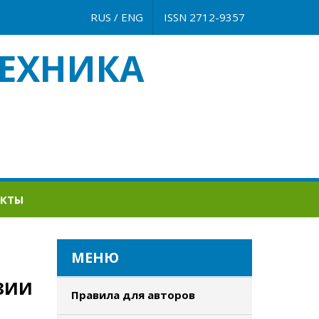
RUS
/
ENG
ISSN 2712-9357
ЕХНИКА
АКТЫ
МЕНЮ
ЗИИ
Правила для авторов