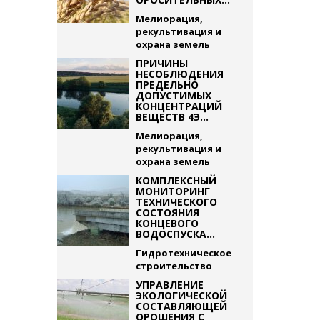
Мелиорация,
рекультивация и
охрана земель
ПРИЧИНЫ
НЕСОБЛЮДЕНИЯ
ПРЕДЕЛЬНО
ДОПУСТИМЫХ
КОНЦЕНТРАЦИЙ
ВЕЩЕСТВ 4Э...
Мелиорация,
рекультивация и
охрана земель
КОМПЛЕКСНЫЙ
МОНИТОРИНГ
ТЕХНИЧЕСКОГО
СОСТОЯНИЯ
КОНЦЕВОГО
ВОДОСПУСКА...
Гидротехническое
строительство
УПРАВЛЕНИЕ
ЭКОЛОГИЧЕСКОЙ
СОСТАВЛЯЮЩЕЙ
ОРОШЕНИЯ С