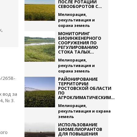
ПОСЛЕ РОТАЦИИ
СЕВООБОРОТОВ С...
Мелиорация,
рекультивация и
охрана земель
к,
МОНИТОРИНГ
БИОИНЖЕНЕРНОГО
СООРУЖЕНИЯ ПО
РЕГУЛИРОВАНИЮ
СТОКА ТАЛЫХ...
Мелиорация,
рекультивация и
охрана земель
4/2658-
РАЙОНИРОВАНИЕ
ТЕРРИТОРИИ
РОСТОВСКОЙ ОБЛАСТИ
ПО
х вод за
АГРОКЛИМАТИЧЕСКИМ...
4, № 3.
Мелиорация,
рекультивация и охрана
земель
ИСПОЛЬЗОВАНИЕ
БИОМЕЛИОРАНТОВ
кого
ДЛЯ ПОВЫШЕНИЯ