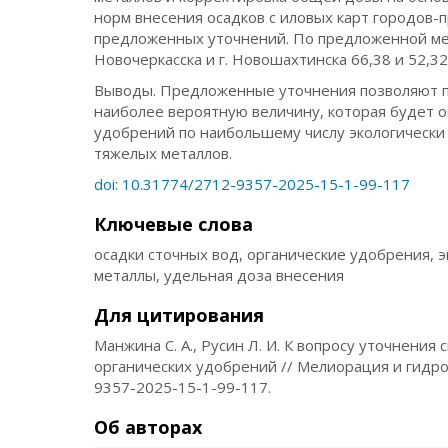
норм внесения осадков с иловых карт городов-
предложенных уточнений. По предложенной ме
Новочеркасска и г. Новошахтинска 66,38 и 52,32
Выводы. Предложенные уточнения позволяют п
наиболее вероятную величину, которая будет 
удобрений по наибольшему числу экологически
тяжелых металлов.
doi: 10.31774/2712-9357-2025-15-1-99-117
Ключевые слова
осадки сточных вод, органические удобрения, 
металлы, удельная доза внесения
Для цитирования
Манжина С. А., Русин Л. И. К вопросу уточнени
органических удобрений // Мелиорация и гидротех
9357-2025-15-1-99-117.
Об авторах