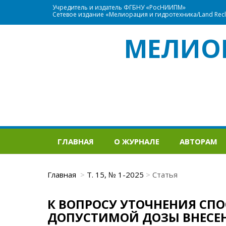
Учредитель и издатель ФГБНУ «РосНИИПМ»
Сетевое издание «Мелиорация и гидротехника/Land Recla
МЕЛИО
ГЛАВНАЯ
О ЖУРНАЛЕ
АВТОРАМ
Главная
Т. 15, № 1-2025
Статья
К ВОПРОСУ УТОЧНЕНИЯ СП
ДОПУСТИМОЙ ДОЗЫ ВНЕСЕ