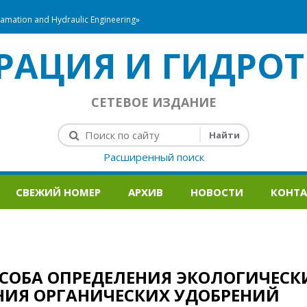
mation and Hydraulic Engineering»
РАЦИЯ И ГИДРОТ
СЕТЕВОЕ ИЗДАНИЕ
Расширенный поиск
СВЕЖИЙ НОМЕР
АРХИВ
НОВОСТИ
КОНТ
ОСОБА ОПРЕДЕЛЕНИЯ ЭКОЛОГИЧЕСК
НИЯ ОРГАНИЧЕСКИХ УДОБРЕНИЙ