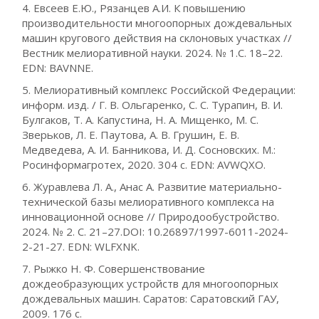
4. Евсеев Е.Ю., Рязанцев А.И. К повышению
производительности многоопорных дождевальных
машин кругового действия на склоновых участках //
Вестник мелиоративной науки. 2024. № 1.С. 18–22.
EDN: BAVNNE.
5. Мелиоративный комплекс Российской Федерации:
информ. изд. / Г. В. Ольгаренко, С. С. Турапин, В. И.
Булгаков, Т. А. Капустина, Н. А. Мищенко, М. С.
Зверьков, Л. Е. Паутова, А. В. Грушин, Е. В.
Медведева, А. И. Банникова, И. Д. Сосновских. М.:
Росинформагротех, 2020. 304 с. EDN: AVWQXO.
6. Журавлева Л. А., Анас А. Развитие материально-
технической базы мелиоративного комплекса на
инновационной основе // Природообустройство.
2024. № 2. С. 21–27.DOI: 10.26897/1997-6011-2024-
2-21-27. EDN: WLFXNK.
7. Рыжко Н. Ф. Совершенствование
дождеобразующих устройств для многоопорных
дождевальных машин. Саратов: Саратовский ГАУ,
2009. 176 с.