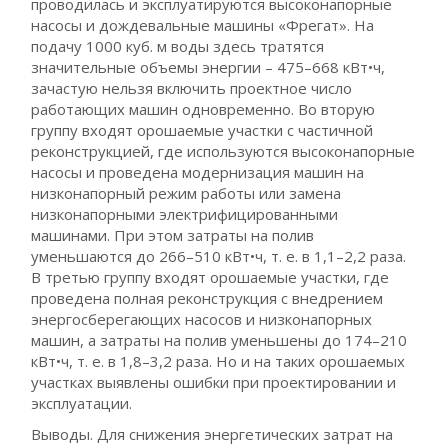
проводилась и эксплуатируются высоконапорные
насосы и дождевальные машины «Фрегат». На
подачу 1000 куб. м воды здесь тратятся
значительные объемы энергии – 475–668 кВт•ч,
зачастую нельзя включить проектное число
работающих машин одновременно. Во вторую
группу входят орошаемые участки с частичной
реконструкцией, где используются высоконапорные
насосы и проведена модернизация машин на
низконапорный режим работы или замена
низконапорными электрифицированными
машинами. При этом затраты на полив
уменьшаются до 266–510 кВт•ч, т. е. в 1,1–2,2 раза.
В третью группу входят орошаемые участки, где
проведена полная реконструкция с внедрением
энергосберегающих насосов и низконапорных
машин, а затраты на полив уменьшены до 174–210
кВт•ч, т. е. в 1,8–3,2 раза. Но и на таких орошаемых
участках выявлены ошибки при проектировании и
эксплуатации.
Выводы. Для снижения энергетических затрат на