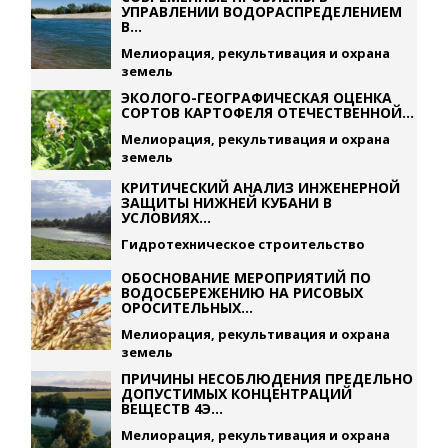
УПРАВЛЕНИИ ВОДОРАСПРЕДЕЛЕНИЕМ
В...
Мелиорация, рекультивация и охрана
земель
ЭКОЛОГО-ГЕОГРАФИЧЕСКАЯ ОЦЕНКА
СОРТОВ КАРТОФЕЛЯ ОТЕЧЕСТВЕННОЙ...
Мелиорация, рекультивация и охрана
земель
КРИТИЧЕСКИЙ АНАЛИЗ ИНЖЕНЕРНОЙ
ЗАЩИТЫ НИЖНЕЙ КУБАНИ В
УСЛОВИЯХ...
Гидротехническое строительство
ОБОСНОВАНИЕ МЕРОПРИЯТИЙ ПО
ВОДОСБЕРЕЖЕНИЮ НА РИСОВЫХ
ОРОСИТЕЛЬНЫХ...
Мелиорация, рекультивация и охрана
земель
ПРИЧИНЫ НЕСОБЛЮДЕНИЯ ПРЕДЕЛЬНО
ДОПУСТИМЫХ КОНЦЕНТРАЦИЙ
ВЕЩЕСТВ 4Э...
Мелиорация, рекультивация и охрана