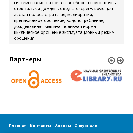
системы
свойства почв
севообороты
смыв почвы
сток талых и дождевых вод
стокорегулирующая
лесная полоса
стратегия; мелиорация;
прецизионное орошение; водопотребление;
дождевальная машина; поливная норма.
циклическое орошение
эксплуатационный режим
орошения
Партнеры
Главная
Контакты
Архивы
О журнале