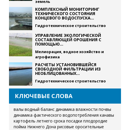
земель
КОМПЛЕКСНЫЙ МОНИТОРИНГ
ТЕХНИЧЕСКОГО СОСТОЯНИЯ
КОНЦЕВОГО ВОДОСПУСКА...
Гидротехническое строительство
УПРАВЛЕНИЕ ЭКОЛОГИЧЕСКОЙ
СОСТАВЛЯЮЩЕЙ ОРОШЕНИЯ С
ПОМОЩЬЮ...
Мелиорация, водное хозяйство и
агрофизика
РАСЧЕТЫ УСТАНОВИВШЕЙСЯ
СВОБОДНОЙ ФИЛЬТРАЦИИ ИЗ
НЕОБЛИЦОВАННЫХ...
Гидротехническое строительство
КЛЮЧЕВЫЕ СЛОВА
валы
водный баланс
динамика влажности почвы
динамика фактического водопотребления
канавы
картофель летнего срока посадки
плодородие
пойма Нижнего Дона
рисовые оросительные