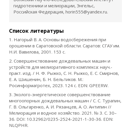
гидротехники и мелиорации, Энгельс,
Российская Федерация, horin555@yandex.ru.
Список литературы
1. Нагорый В. А. Основы водосбережения при
орошении в Саратовской области. Саратов: СГАУ им.
Н.И. Вавилова, 2001. 153 с.
2. Совершенствование дождевальных машин и
устройств для мелиоративного комплекса: науч.-
практ. изд. / Н. Ф. Рыжко, С. Н. Рыжко, Е. С. Смирнов,
Е. А. Шишенин, Б. Н. Бельтиков. М.:
Росинформагротех, 2023. 124 с. EDN: GPEERW.
3. Эколого-энергетическое совершенствование
многоопорных дождевальных машин / С. С. Турапин,
Г. В. Ольгаренко, А. И. Рязанцев, А. О. Антипин //
Мелиорация и водное хозяйство. 2021. № 3. С. 30–
36. DOI: 10.32962/0235-2524-2021-1-30-36. EDN:
NLQPHR.