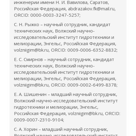
инженерии имени Н. И. Вавилова, Саратов,
Российская Федерация, abdrazakov.fk@mail.ru,
ORCID: 0000-0003-3247-5257;
С. Н. Рыжко – научный сотрудник, кандидат
технических наук, Волжский научно-
исследовательский институт гидротехники и
мелиорации, Энгельс, Российская Федерация,
volzniigim@bk.ru, ORCID: 0009-0006-6352-8832;
Е. С. Смирнов – научный сотрудник, кандидат
технических наук, Волжский научно-
исследовательский институт гидротехники и
мелиорации, Энгельс, Российская Федерация,
volzniigim@bk.ru, ORCID: 0009-0002-6499-8378;
Е. А. Шишенин – младший научный сотрудник,
Волжский научно-исследовательский институт
гидротехники и мелиорации, Энгельс,
Российская Федерация, volzniigim@bk.ru, ORCID:
0009-0007-2310-9104;
С. А. Хорин – младший научный сотрудник,
Волжский научно-исследовательский институт