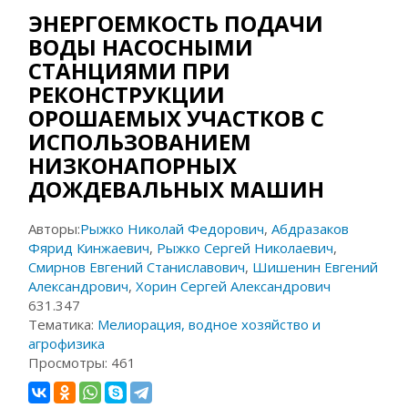
ЭНЕРГОЕМКОСТЬ ПОДАЧИ
ВОДЫ НАСОСНЫМИ
СТАНЦИЯМИ ПРИ
РЕКОНСТРУКЦИИ
ОРОШАЕМЫХ УЧАСТКОВ С
ИСПОЛЬЗОВАНИЕМ
НИЗКОНАПОРНЫХ
ДОЖДЕВАЛЬНЫХ МАШИН
Авторы:
Рыжко Николай Федорович
,
Абдразаков
Фярид Кинжаевич
,
Рыжко Сергей Николаевич
,
Смирнов Евгений Станиславович
,
Шишенин Евгений
Александрович
,
Хорин Сергей Александрович
631.347
Тематика:
Мелиорация, водное хозяйство и
агрофизика
Просмотры:
461