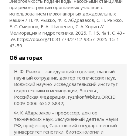
Энергоемкость подачи воды насосными станциями
при реконструкции орошаемых участков с
использованием низконапорных дождевальных
машин / Н. Ф. Рыжко, Ф. К. Абдразаков, С. Н. Рыжко,
Е. С. Смирнов, Е. А. Шишенин, С. А. Хорин //
Мелиорация и гидротехника. 2025. Т. 15, № 1. С. 43–
59. https://doi.org/10.31774/2712-9357-2025-15-1-
43-59.
Об авторах
Н. Ф. Рыжко – заведующий отделом, главный
научный сотрудник, доктор технических наук,
Волжский научно-исследовательский институт
гидротехники и мелиорации, Энгельс,
Российская Федерация, ryzhkonf@bk.ru,ORCID:
0009-0006-6352-8832;
Ф. К. Абдразаков – профессор, доктор
технических наук, Заслуженный деятель науки
РФ, профессор, Саратовский государственный
университет генетики, биотехнологии и